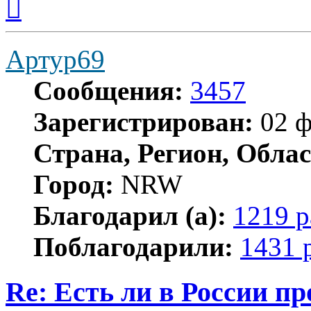
к
началу
Артур69
Сообщения:
3457
Зарегистрирован:
02 ф
Страна, Регион, Облас
Город:
NRW
Благодарил (а):
1219 р
Поблагодарили:
1431 
Re: Есть ли в России п