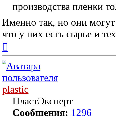
производства пленки т
Именно так, но они могут 
что у них есть сырье и те
Вернуться
к
началу
plastic
ПластЭксперт
Сообщения:
1296