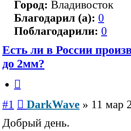
Город:
Владивосток
Благодарил (а):
0
Поблагодарили:
0
Есть ли в России произ
до 2мм?
Цитата
Сообщение
#1
DarkWave
»
11 мар 
Добрый день.