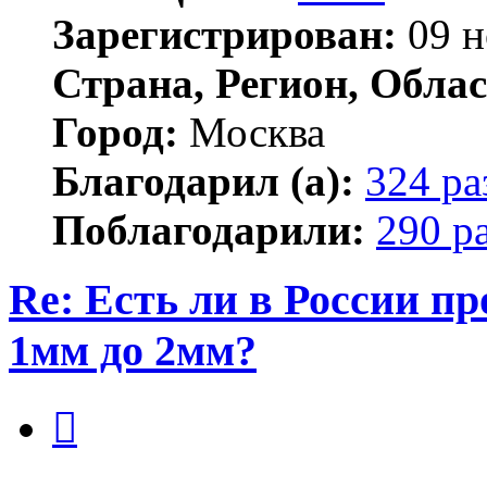
Зарегистрирован:
09 н
Страна, Регион, Облас
Город:
Москва
Благодарил (а):
324 ра
Поблагодарили:
290 р
Re: Есть ли в России п
1мм до 2мм?
Цитата
Сообщение