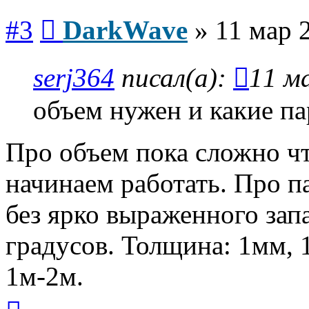
Сообщение
#3
DarkWave
»
11 мар 
serj364
писал(а):
11 м
объем нужен и какие п
Про объем пока сложно что
начинаем работать. Про п
без ярко выраженного зап
градусов. Толщина: 1мм, 
1м-2м.
Вернуться