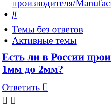
производителя/Manufact
Поиск
Темы без ответов
Активные темы
Есть ли в России про
1мм до 2мм?
Ответить