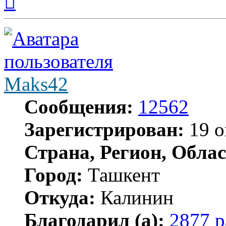
к
началу
Maks42
Сообщения:
12562
Зарегистрирован:
19 о
Страна, Регион, Облас
Город:
Ташкент
Откуда:
Калинин
Благодарил (а):
2877 р