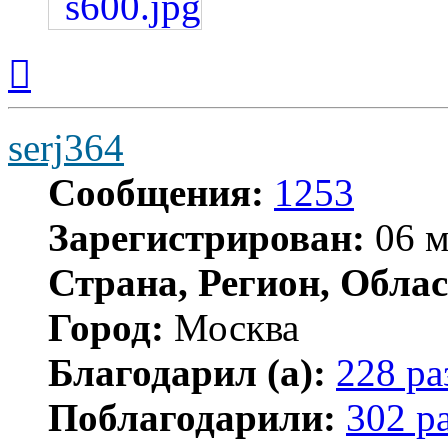
Вернуться
к
началу
serj364
Сообщения:
1253
Зарегистрирован:
06 м
Страна, Регион, Облас
Город:
Москва
Благодарил (а):
228 ра
Поблагодарили:
302 р