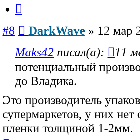
Цитата
Сообщение
#8
DarkWave
»
12 мар 
Maks42
писал(а):
11 м
потенциальный произв
до Владика.
Это производитель упако
супермаркетов, у них нет
пленки толщиной 1-2мм.
Вернуться