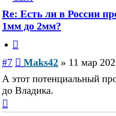
Re: Есть ли в России п
1мм до 2мм?
Цитата
Сообщение
#7
Maks42
»
11 мар 202
А этот потенциальный пр
до Владика.
Вернуться
к
началу