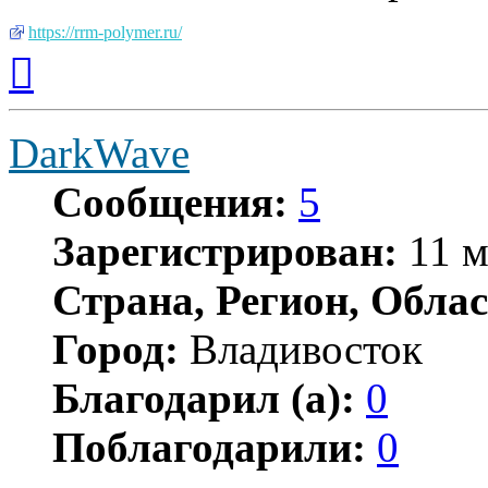
https://rrm-polymer.ru/
Вернуться
к
началу
DarkWave
Сообщения:
5
Зарегистрирован:
11 м
Страна, Регион, Облас
Город:
Владивосток
Благодарил (а):
0
Поблагодарили:
0