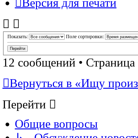
Версия для печати
Показать:
Поле сортировки:
12 сообщений • Страница
Вернуться в «Ищу произ
Перейти
Общие вопросы
↳ Обсуждение новостей