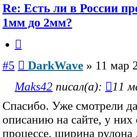
Re: Есть ли в России п
1мм до 2мм?
Цитата
Сообщение
#5
DarkWave
»
11 мар 
Maks42
писал(а):
11 м
Спасибо. Уже смотрели д
описанию на сайте, у них 
процессе, ширина рулона 