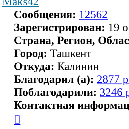
Maks42
Сообщения:
12562
Зарегистрирован:
19 о
Страна, Регион, Облас
Город:
Ташкент
Откуда:
Калинин
Благодарил (а):
2877 р
Поблагодарили:
3246 
Контактная информац
Контактная
информация
пользователя