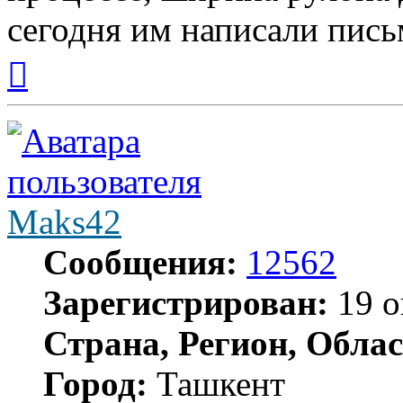
сегодня им написали пись
Вернуться
к
началу
Maks42
Сообщения:
12562
Зарегистрирован:
19 о
Страна, Регион, Облас
Город:
Ташкент