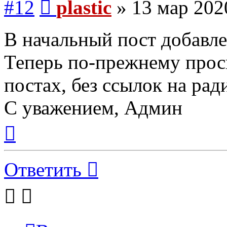
#12
plastic
»
13 мар 202
В начальный пост добавле
Теперь по-прежнему проси
постах, без ссылок на ради
С уважением, Админ
Вернуться
к
началу
Ответить