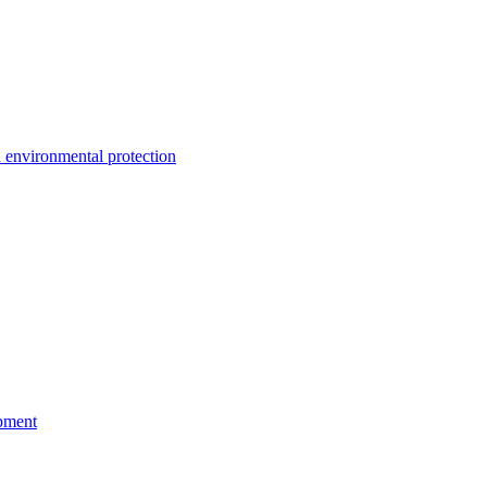
environmental protection
pment