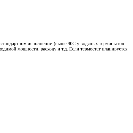
в стандартном исполнении (выше 90С у водяных термостатов
ходимой мощности, расходу и т.д. Если термостат планируется