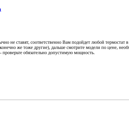
а
ычно не ставят, соответственно Вам подойдет любой термостат 
конечно же тоже другие), дальше смотрите модели по цене, необ
 - проверьте обязательно допустимую мощность.