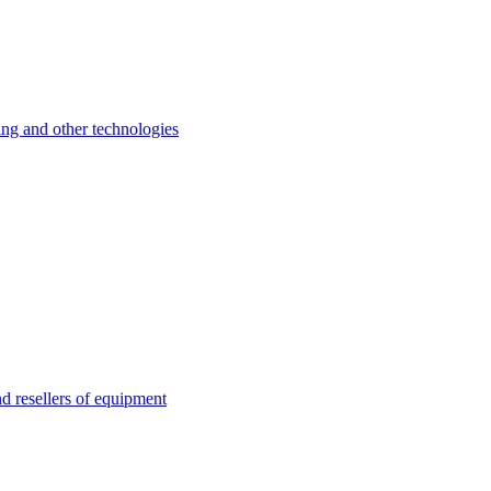
 and other technologies
esellers of equipment