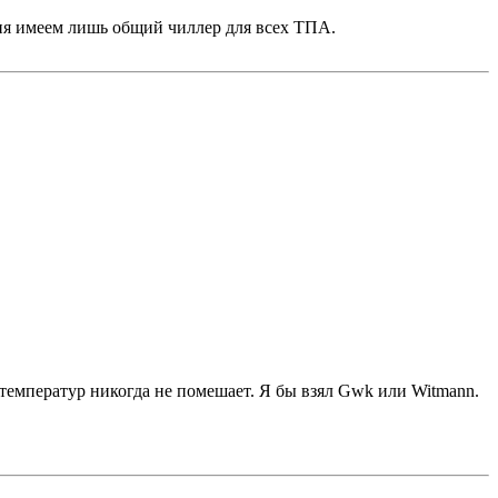
дня имеем лишь общий чиллер для всех ТПА.
с температур никогда не помешает. Я бы взял Gwk или Witmann.