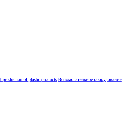
oduction of plastic products
Вспомогательное оборудование