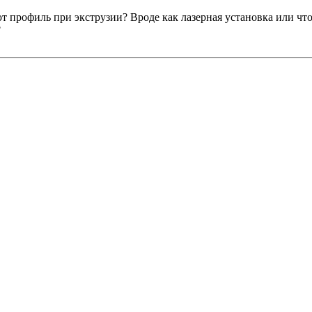
рофиль при экструзии? Вроде как лазерная установка или что то 
?