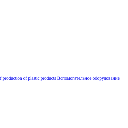
oduction of plastic products
Вспомогательное оборудование