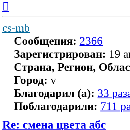
Вернуться
к
началу
cs-mb
Сообщения:
2366
Зарегистрирован:
19 а
Страна, Регион, Облас
Город:
v
Благодарил (а):
33 раз
Поблагодарили:
711 р
Re: смена цвета абс