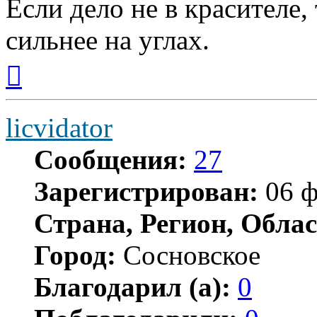
Если дело не в красителе,
сильнее на углах.
Вернуться
к
началу
licvidator
Сообщения:
27
Зарегистрирован:
06 ф
Страна, Регион, Облас
Город:
Сосновское
Благодарил (а):
0