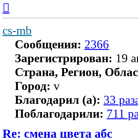
Вернуться
к
началу
cs-mb
Сообщения:
2366
Зарегистрирован:
19 а
Страна, Регион, Облас
Город:
v
Благодарил (а):
33 раз
Поблагодарили:
711 р
Re: смена цвета абс