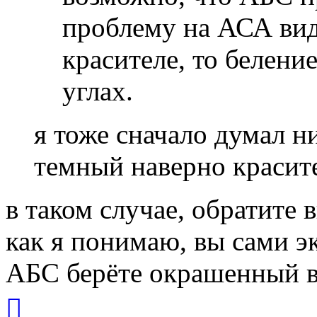
проблему на АСА виде
красителе, то белени
углах.
я тоже сначало думал н
темный наверно красит
в таком случае, обратите
как я понимаю, вы сами эк
АБС берёте окрашенный в
Вернуться
к