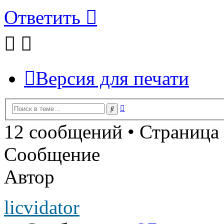
Ответить
Версия для печати
Расширенный
Поиск
поиск
12 сообщений • Страница
Сообщение
Автор
licvidator