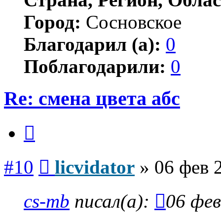
Город:
Сосновское
Благодарил (а):
0
Поблагодарили:
0
Re: смена цвета абс
Цитата
Сообщение
#10
licvidator
»
06 фев 
cs-mb
писал(а):
06 фев