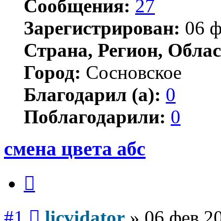
Сообщения:
27
Зарегистрирован:
06 ф
Страна, Регион, Облас
Город:
Сосновское
Благодарил (а):
0
Поблагодарили:
0
смена цвета абс
Цитата
Сообщение
#1
licvidator
»
06 фев 2