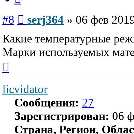
Сообщение
#8
serj364
»
06 фев 2019
Какие температурные реж
Марки используемых мат
Вернуться
к
началу
licvidator
Сообщения:
27
Зарегистрирован:
06 ф
Страна, Регион, Облас