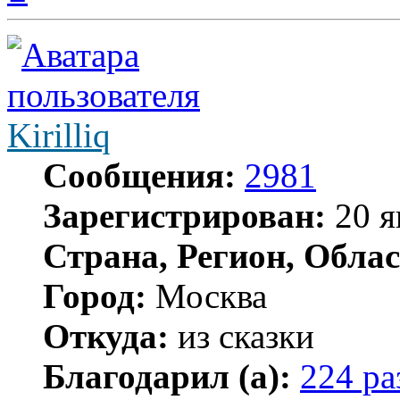
началу
Kirilliq
Сообщения:
2981
Зарегистрирован:
20 я
Страна, Регион, Облас
Город:
Москва
Откуда:
из сказки
Благодарил (а):
224 ра