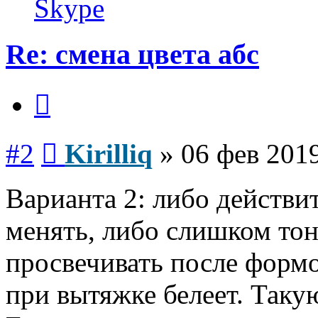
Skype
Re: смена цвета абс
Цитата
Сообщение
#2
Kirilliq
»
06 фев 2019
Варианта 2: либо действи
менять, либо слишком тон
просвечивать после форм
при вытяжке белеет. Таку