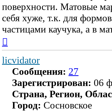
поверхности. Матовые ма
себя хуже, т.к. для форм
частицами каучука, а в м
Вернуться
к
началу
licvidator
Сообщения:
27
Зарегистрирован:
06 ф
Страна, Регион, Облас
Город:
Сосновское