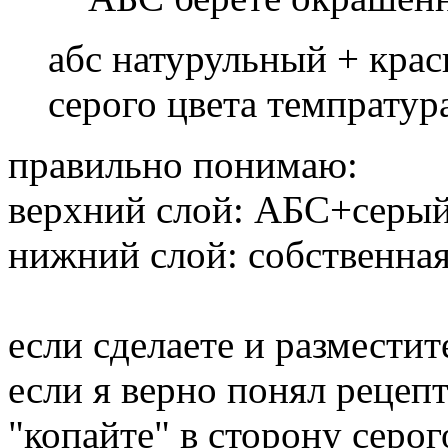
абс натурульный + крас
серого цвета темпрату
правильно понимаю:
верхний слой: АБС+серый 
нижний слой: собственная
если сделаете и разместит
если я верно понял рецепт
"копайте" в сторону серог