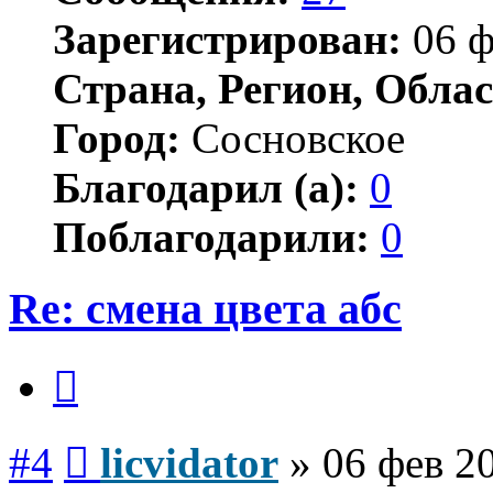
Зарегистрирован:
06 ф
Страна, Регион, Облас
Город:
Сосновское
Благодарил (а):
0
Поблагодарили:
0
Re: смена цвета абс
Цитата
Сообщение
#4
licvidator
»
06 фев 2