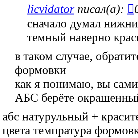
licvidator
писал(а):
сначало думал нижни
темный наверно крас
в таком случае, обрати
формовки
как я понимаю, вы сами
АБС берёте окрашенный
абс натурульный + красит
цвета темпратура формов