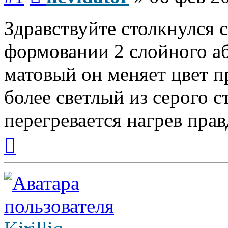
Здравствуйте столкнулся 
формовании 2 слойного аб
матовый он меняет цвет п
более светлый из серого с
перегревается нагрев пра
Вернуться
к
началу