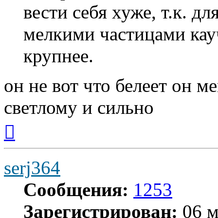
вести себя хуже, т.к. 
мелкими частицами кау
крупнее.
он не вот что белеет он м
светлому и сильно
Вернуться
к
началу
serj364
Сообщения:
1253
Зарегистрирован:
06 м