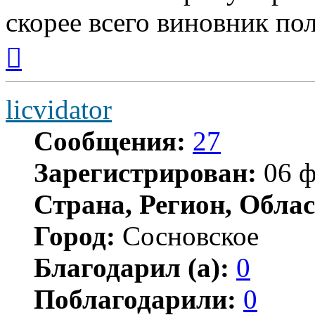
скорее всего виновник по
Вернуться
к
началу
licvidator
Сообщения:
27
Зарегистрирован:
06 ф
Страна, Регион, Облас
Город:
Сосновское
Благодарил (а):
0
Поблагодарили:
0