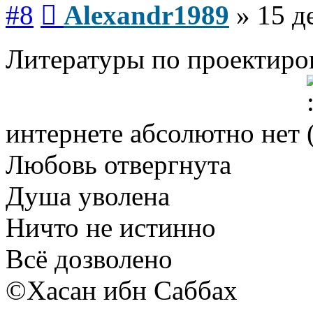
Сообщение
#8
Alexandr1989
»
15 д
Литературы по проектиров
интернете абсолютно нет
Любовь отвергнута
Душа уволена
Ничто не истинно
Всё дозволено
©Хасан ибн Саббах
Вернуться