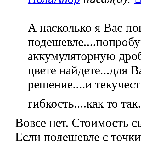
А насколько я Вас пон
подешевле....попробу
аккумуляторную дробл
цвете найдете...для В
решение....и текучест
гибкость....как то так.
Вовсе нет. Стоимость 
Если подешевле с точки