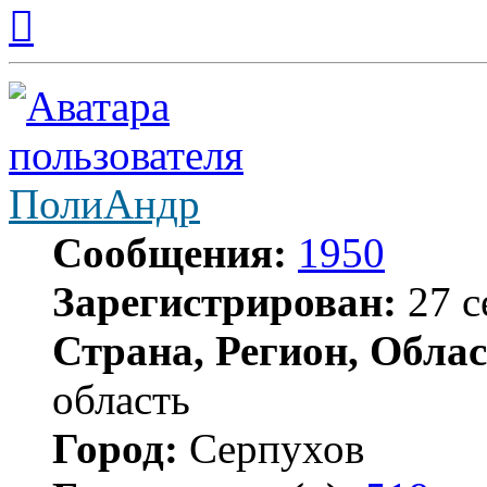
Вернуться
к
началу
ПолиАндр
Сообщения:
1950
Зарегистрирован:
27 с
Страна, Регион, Облас
область
Город:
Серпухов