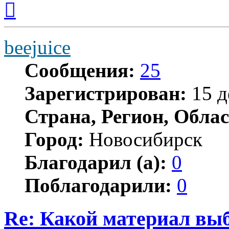
к
началу
beejuice
Сообщения:
25
Зарегистрирован:
15 д
Страна, Регион, Облас
Город:
Новосибирск
Благодарил (а):
0
Поблагодарили:
0
Re: Какой материал вы