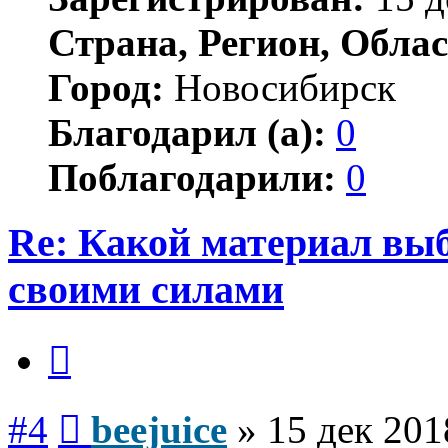
Страна, Регион, Облас
Город:
Новосибирск
Благодарил (а):
0
Поблагодарили:
0
Re: Какой материал вы
своими силами
Цитата
Сообщение
#4
beejuice
»
15 дек 201