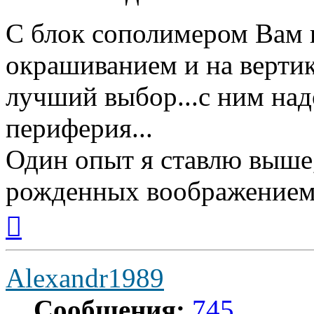
С блок сополимером Вам 
окрашиванием и на верти
лучший выбор...с ним надо
периферия...
Один опыт я ставлю выше
рожденных воображением
Вернуться
к
началу
Alexandr1989
Сообщения:
745