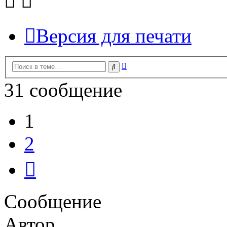
Версия для печати
Расширенный
Поиск
поиск
31 сообщение
1
2
След.
Сообщение
Автор