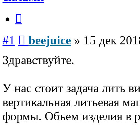
Цитата
Сообщение
#1
beejuice
»
15 дек 201
Здравствуйте.
У нас стоит задача лить 
вертикальная литьевая ма
формы. Объем изделия в р