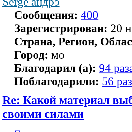
Serge андрэ
Сообщения:
400
Зарегистрирован:
20 н
Страна, Регион, Облас
Город:
мо
Благодарил (а):
94 раз
Поблагодарили:
56 раз
Re: Какой материал вы
своими силами
Цитата