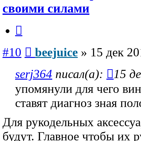
своими силами
Цитата
Сообщение
#10
beejuice
»
15 дек 20
serj364
писал(а):
15 де
упомянули для чего вин
ставят диагноз зная по
Для рукодельных аксессуа
будут. Главное чтобы их 