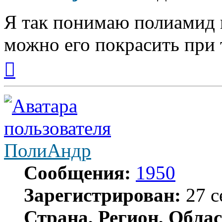
Я так понимаю полиамид 
можно его покрасить при 
Вернуться
к
началу
ПолиАндр
Сообщения:
1950
Зарегистрирован:
27 с
Страна, Регион, Облас