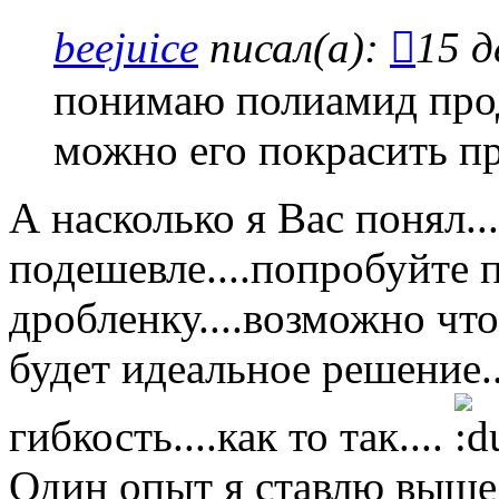
beejuice
писал(а):
15 д
понимаю полиамид прод
можно его покрасить пр
А насколько я Вас понял..
подешевле....попробуйте 
дробленку....возможно что 
будет идеальное решение...
гибкость....как то так....
Один опыт я ставлю выше