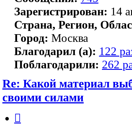
Зарегистрирован:
14 а
Страна, Регион, Облас
Город:
Москва
Благодарил (а):
122 ра
Поблагодарили:
262 р
Re: Какой материал вы
своими силами
Цитата