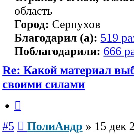
область
Город:
Серпухов
Благодарил (а):
519 ра
Поблагодарили:
666 р
Re: Какой материал вы
своими силами
Цитата
Сообщение
#5
ПолиАндр
»
15 дек 