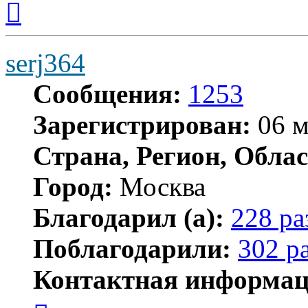
к
началу
serj364
Сообщения:
1253
Зарегистрирован:
06 м
Страна, Регион, Облас
Город:
Москва
Благодарил (а):
228 ра
Поблагодарили:
302 р
Контактная информац
Контактная