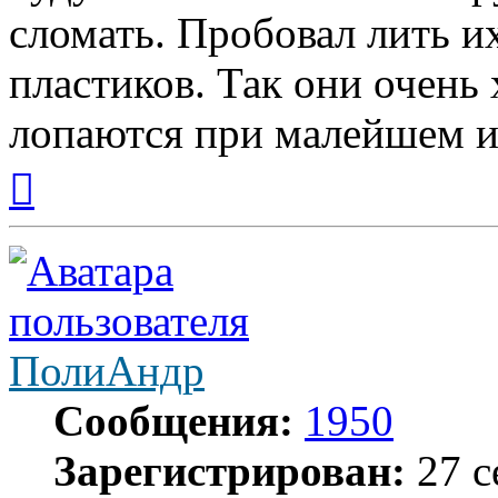
сломать. Пробовал лить 
пластиков. Так они очень
лопаются при малейшем и
Вернуться
к
началу
ПолиАндр
Сообщения:
1950
Зарегистрирован:
27 с