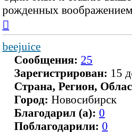
рожденных воображением
Вернуться
к
началу
beejuice
Сообщения:
25
Зарегистрирован:
15 д
Страна, Регион, Облас
Город:
Новосибирск
Благодарил (а):
0
Поблагодарили:
0