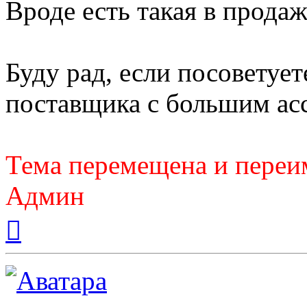
Вроде есть такая в продаж
Буду рад, если посоветуе
поставщика с большим ас
Тема перемещена и переи
Админ
Вернуться
к
началу