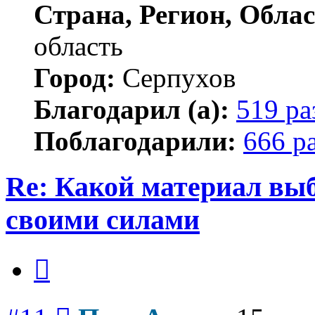
Страна, Регион, Облас
область
Город:
Серпухов
Благодарил (а):
519 ра
Поблагодарили:
666 р
Re: Какой материал вы
своими силами
Цитата
Сообщение