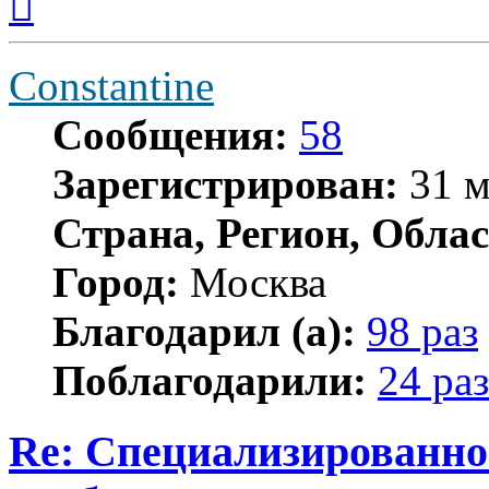
к
началу
Constantine
Сообщения:
58
Зарегистрирован:
31 м
Страна, Регион, Облас
Город:
Москва
Благодарил (а):
98 раз
Поблагодарили:
24 раз
Re: Специализированно