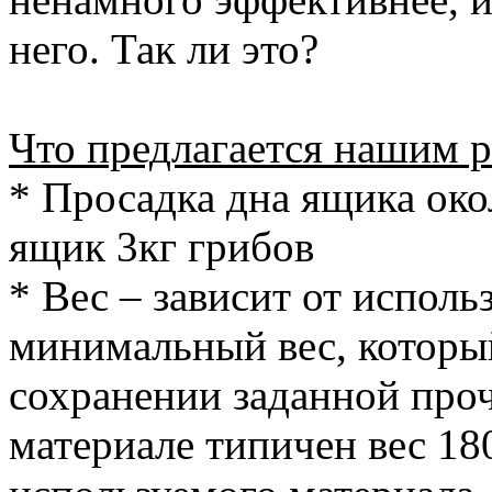
него. Так ли это?
Что предлагается нашим 
* Просадка дна ящика ок
ящик 3кг грибов
* Вес – зависит от исполь
минимальный вес, которы
сохранении заданной проч
материале типичен вес 180