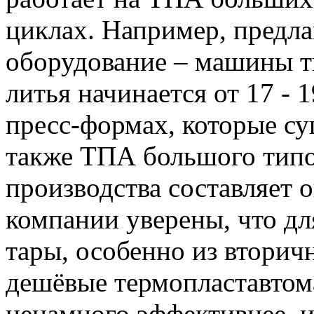
циклах. Например, предла
оборудование – машины ти
литья начинается от 17 - 
пресс-формах, которые су
также ТПА большого типо
производства составляет 
компании уверены, что дл
тары, особенно из вторич
дешёвые термопластавтома
ненамного эффективнее, и