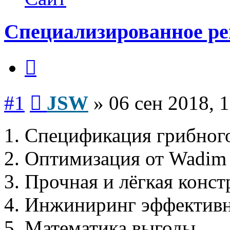
Специализированное ре
Цитата
Сообщение
#1
JSW
»
06 сен 2018, 
1. Спецификация грибног
2. Оптимизация от Wadim 
3. Прочная и лёгкая конс
4. Инжиниринг эффектив
5. Математика выгоды