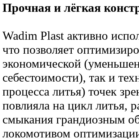
Прочная и лёгкая конст
Wadim Plast активно исп
что позволяет оптимизиров
экономической (уменьшени
себестоимости), так и те
процесса литья) точек зр
повлияла на цикл литья, 
смыкания грандиозным о
локомотивом оптимизации