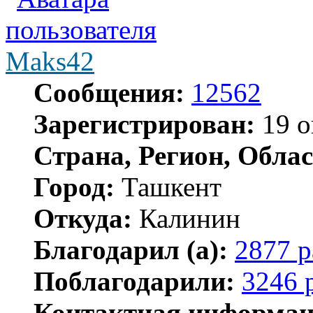
Maks42
Сообщения:
12562
Зарегистрирован:
19 о
Страна, Регион, Облас
Город:
Ташкент
Откуда:
Калинин
Благодарил (а):
2877 р
Поблагодарили:
3246 
Контактная информац