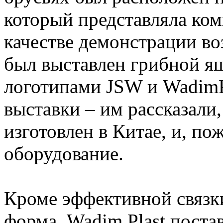
который представляла ком
качестве демонстрации в
был выставлен грибной ящ
логотипами JSW и WadimP
выставки – им рассказали
изготовлен в Китае, и, по
оборудование.
Кроме эффективной связки
форма, Wadim Plast поста