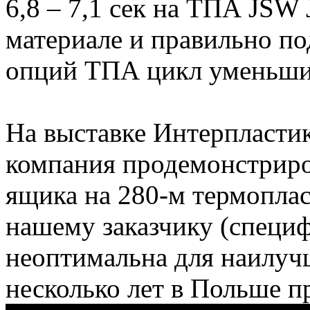
6,8 – 7,1 сек на ТПА JSW
материале и правильно п
опций ТПА цикл уменьшил
На выставке Интерпластик
компания продемонстриро
ящика на 280-м термопла
нашему заказчику (специ
неоптимальна для наилуч
несколько лет в Польше п