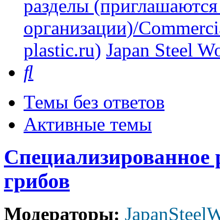
разделы (приглашаются
организации)/Commercia
plastic.ru)
Japan Steel W
Поиск
Темы без ответов
Активные темы
Специализированное 
грибов
Модераторы:
JapanSteel