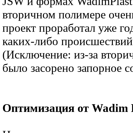
JSW и формах WadimPlast 
вторичном полимере очень
проект проработал уже год
каких-либо происшествий
(Исключение: из-за втор
было засорено запорное со
Оптимизация от Wadim P