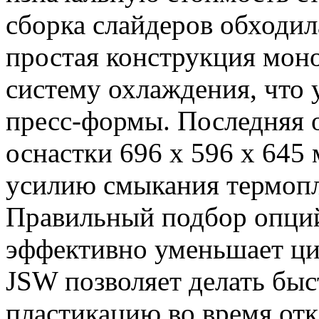
сборка слайдеров обходила
простая конструкция мон
систему охлаждения, что
пресс-формы. Последняя 
оснастки 696 х 596 х 645 
усилию смыкания термопл
Правильный подбор опций
эффективно уменьшает ци
JSW позволяет делать бы
пластикацию во время отк