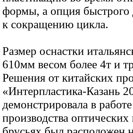
формы, а опция быстрого
к сокращению цикла.
Размер оснастки итальянс
610мм весом более 4т и т
Решения от китайских пр
«Интерпластика-Казань 2
демонстрировала в работ
производства оптических 
брусьях был расположен 