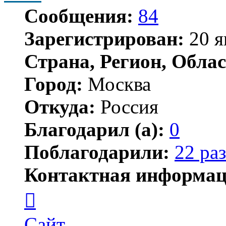
Сообщения:
84
Зарегистрирован:
20 я
Страна, Регион, Облас
Город:
Москва
Откуда:
Россия
Благодарил (а):
0
Поблагодарили:
22 раз
Контактная информац
Контактная
информация
пользователя
JSW
Сайт