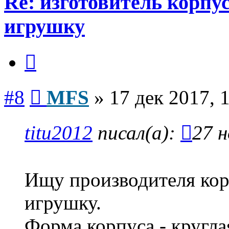
Re: изготовитель корпус
игрушку
Цитата
Сообщение
#8
MFS
»
17 дек 2017, 
titu2012
писал(а):
27 н
Ищу производителя корп
игрушку.
Форма корпуса - круглая