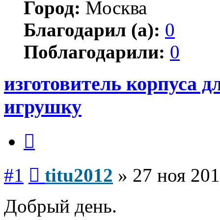
Город:
Москва
Благодарил (а):
0
Поблагодарили:
0
изготовитель корпуса дл
игрушку
Цитата
Сообщение
#1
titu2012
»
27 ноя 201
Добрый день.