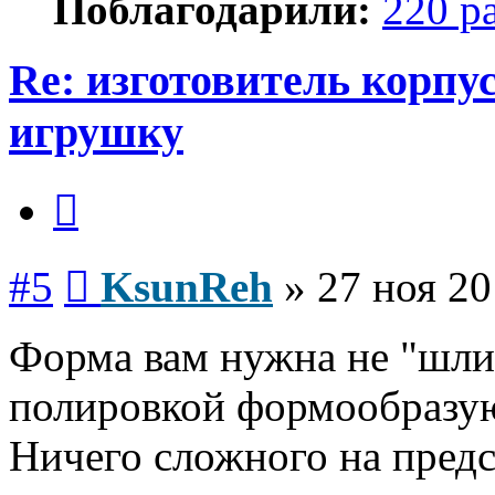
Поблагодарили:
220 р
Re: изготовитель корпус
игрушку
Цитата
Сообщение
#5
KsunReh
»
27 ноя 20
Форма вам нужна не "шли
полировкой формообразу
Ничего сложного на пред