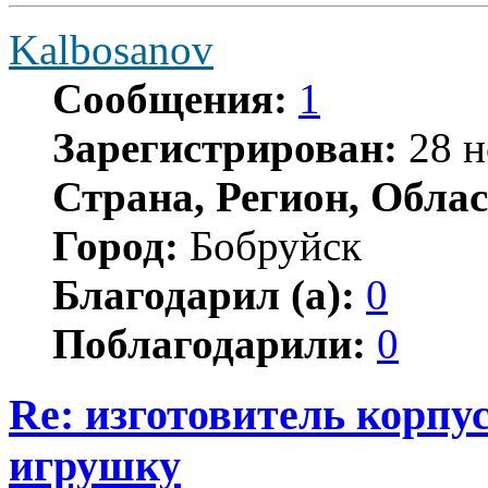
Kalbosanov
Сообщения:
1
Зарегистрирован:
28 н
Страна, Регион, Облас
Город:
Бобруйск
Благодарил (а):
0
Поблагодарили:
0
Re: изготовитель корпус
игрушку