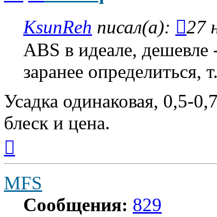
KsunReh
писал(а):
27 
ABS в идеале, дешевле 
заранее определиться, т.
Усадка одинаковая, 0,5-0
блеск и цена.
Вернуться
к
началу
MFS
Сообщения:
829