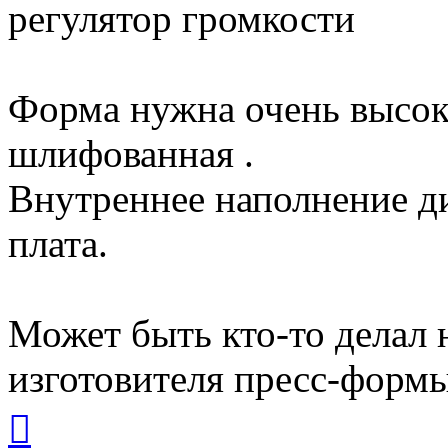
регулятор громкости
Форма нужна очень высоко
шлифованная .
Внутреннее наполнение д
плата.
Может быть кто-то делал 
изготовителя пресс-формы
Вернуться
к
началу