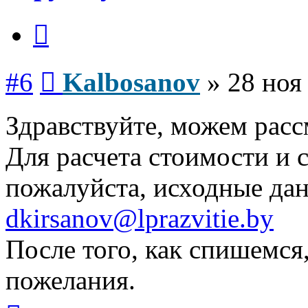
Цитата
Сообщение
#6
Kalbosanov
»
28 ноя
Здравствуйте, можем расс
Для расчета стоимости и 
пожалуйста, исходные дан
dkirsanov@lprazvitie.by
После того, как спишемся
пожелания.
Вернуться