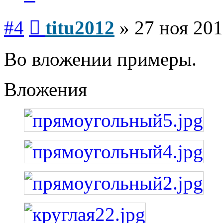
Сообщение
#4
titu2012
»
27 ноя 201
Во вложении примеры.
Вложения