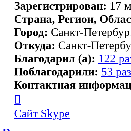
Зарегистрирован:
17 м
Страна, Регион, Облас
Город:
Санкт-Петербур
Откуда:
Санкт-Петербу
Благодарил (а):
122 ра
Поблагодарили:
53 раз
Контактная информац
Контактная
информация
пользователя
MFS
Сайт
Skype