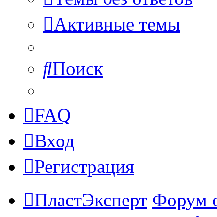
Активные темы
Поиск
FAQ
Вход
Регистрация
ПластЭксперт
Форум 