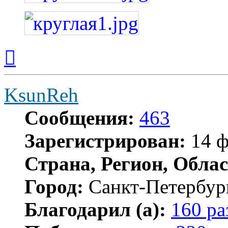
Вернуться
к
началу
KsunReh
Сообщения:
463
Зарегистрирован:
14 ф
Страна, Регион, Облас
Город:
Санкт-Петербур
Благодарил (а):
160 ра