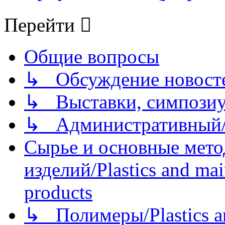
Перейти
Общие вопросы
↳ Обсуждение новостей
↳ Выставки, симпозиу
↳ Административный/
Сырье и основные мето
изделий/Plastics and mai
products
↳ Полимеры/Plastics a