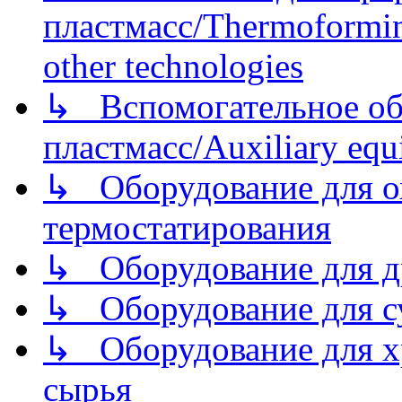
пластмасс/Thermoforming
other technologies
↳ Вспомогательное об
пластмасс/Auxiliary equi
↳ Оборудование для о
термостатирования
↳ Оборудование для д
↳ Оборудование для 
↳ Оборудование для хр
сырья