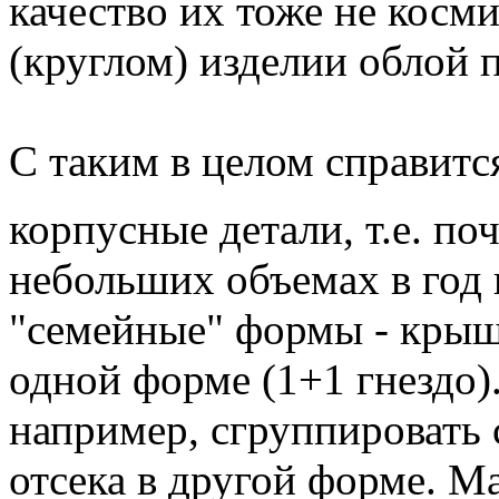
качество их тоже не косми
(круглом) изделии облой 
С таким в целом справитс
корпусные детали, т.е. п
небольших объемах в год 
"семейные" формы - крыш
одной форме (1+1 гнездо)
например, сгруппировать
отсека в другой форме. М