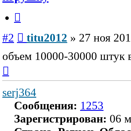
Цитата
Сообщение
#2
titu2012
»
27 ноя 201
объем 10000-30000 штук в
Вернуться
к
началу
serj364
Сообщения:
1253
Зарегистрирован:
06 м