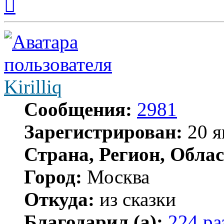
к
началу
Kirilliq
Сообщения:
2981
Зарегистрирован:
20 я
Страна, Регион, Облас
Город:
Москва
Откуда:
из сказки
Благодарил (а):
224 ра