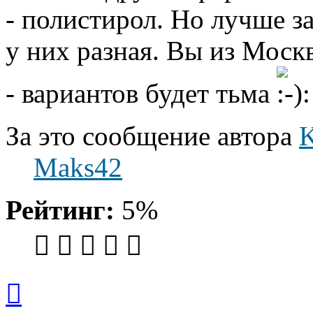
- полистирол. Но лучше за
у них разная. Вы из Моск
- вариантов будет тьма
За это сообщение автора
Maks42
Рейтинг:
5%
Вернуться
к
началу