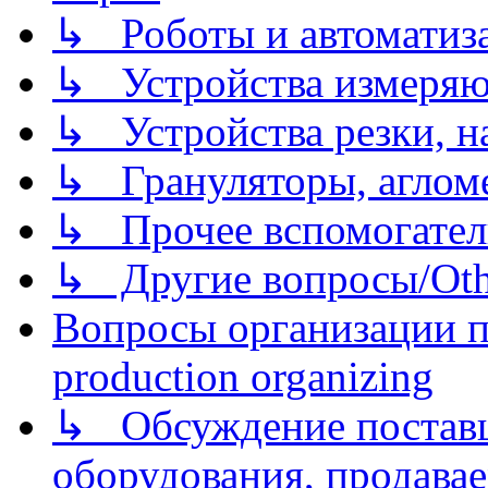
↳ Роботы и автоматиз
↳ Устройства измеря
↳ Устройства резки, н
↳ Грануляторы, агломе
↳ Прочее вспомогател
↳ Другие вопросы/Othe
Вопросы организации пр
production organizing
↳ Обсуждение поставщ
оборудования, продава