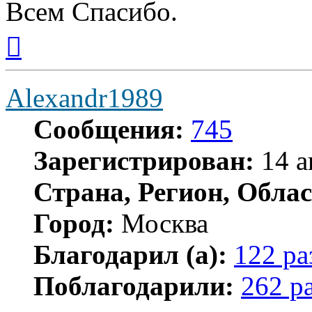
Всем Спасибо.
Вернуться
к
началу
Alexandr1989
Сообщения:
745
Зарегистрирован:
14 а
Страна, Регион, Облас
Город:
Москва
Благодарил (а):
122 ра
Поблагодарили:
262 р