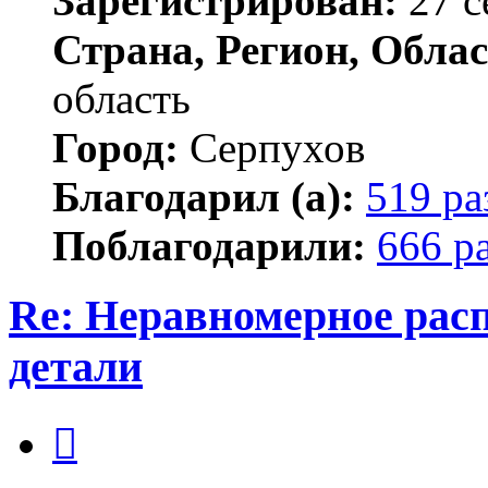
Зарегистрирован:
27 с
Страна, Регион, Облас
область
Город:
Серпухов
Благодарил (а):
519 ра
Поблагодарили:
666 р
Re: Неравномерное расп
детали
Цитата