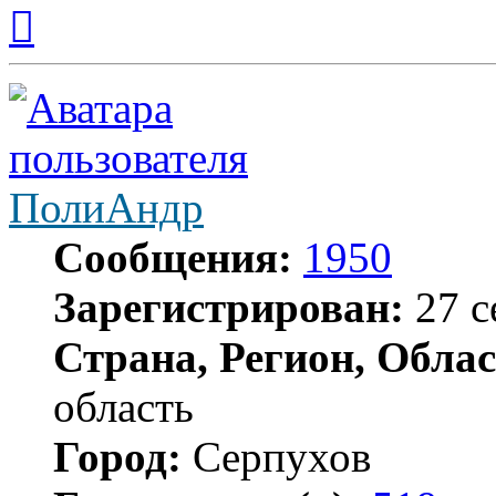
Вернуться
к
началу
ПолиАндр
Сообщения:
1950
Зарегистрирован:
27 с
Страна, Регион, Облас
область
Город:
Серпухов