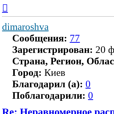
Вернуться
к
началу
dimaroshva
Сообщения:
77
Зарегистрирован:
20 ф
Страна, Регион, Облас
Город:
Киев
Благодарил (а):
0
Поблагодарили:
0
Re: Неравномерное расп