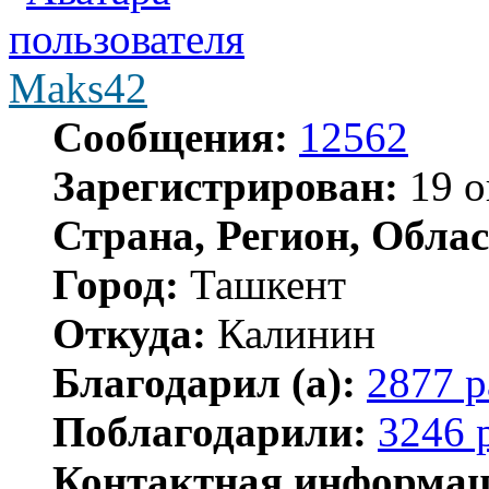
Maks42
Сообщения:
12562
Зарегистрирован:
19 о
Страна, Регион, Облас
Город:
Ташкент
Откуда:
Калинин
Благодарил (а):
2877 р
Поблагодарили:
3246 
Контактная информац