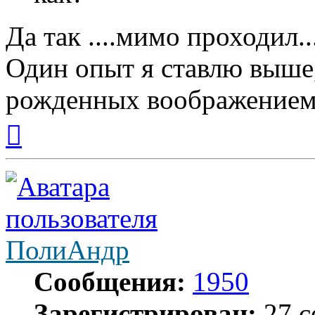
Да так ....мимо проходил...
Один опыт я ставлю выше
рожденных воображением
Вернуться
к
началу
ПолиАндр
Сообщения:
1950
Зарегистрирован:
27 с