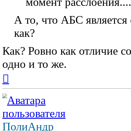
момент расслоения.....
А то, что АБС является
как?
Как? Ровно как отличие соп
одно и то же.
Вернуться
к
началу
ПолиАндр