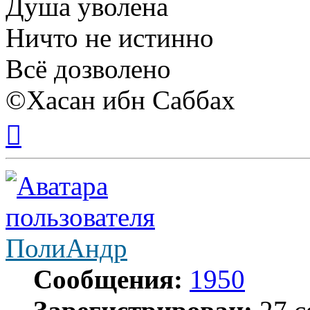
Душа уволена
Ничто не истинно
Всё дозволено
©Хасан ибн Саббах
Вернуться
к
началу
ПолиАндр
Сообщения:
1950