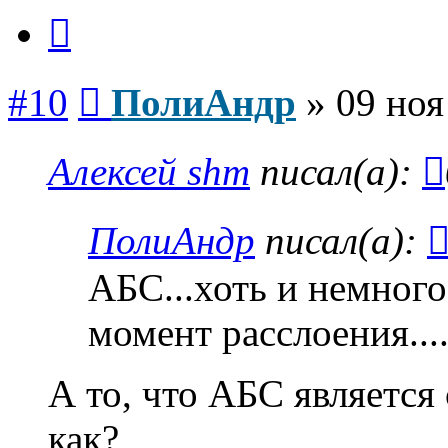
Цитата
Сообщение
#10
ПолиАндр
»
09 ноя
Алексей shm
писал(а):
ПолиАндр
писал(а):
АБС...хоть и немного
момент расслоения.....
А то, что АБС является
как?