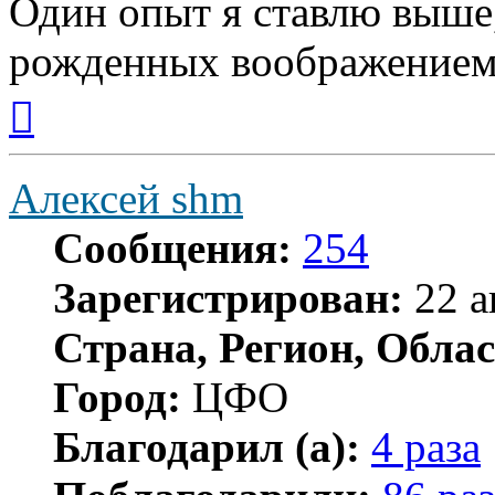
Один опыт я ставлю выше
рожденных воображением
Вернуться
к
началу
Алексей shm
Сообщения:
254
Зарегистрирован:
22 а
Страна, Регион, Облас
Город:
ЦФО
Благодарил (а):
4 раза