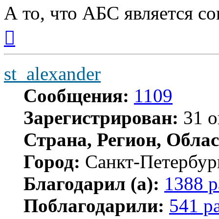
А то, что АБС является со
Вернуться
к
началу
st_alexander
Сообщения:
1109
Зарегистрирован:
31 о
Страна, Регион, Облас
Город:
Санкт-Петербур
Благодарил (а):
1388 р
Поблагодарили:
541 р