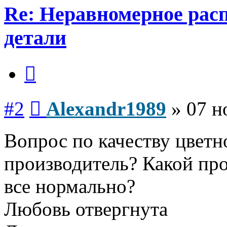
Re: Неравномерное расп
детали
Цитата
Сообщение
#2
Alexandr1989
»
07 н
Вопрос по качеству цветн
производитель? Какой про
все нормально?
Любовь отвергнута