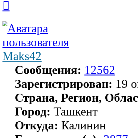
к
началу
Maks42
Сообщения:
12562
Зарегистрирован:
19 о
Страна, Регион, Облас
Город:
Ташкент
Откуда:
Калинин