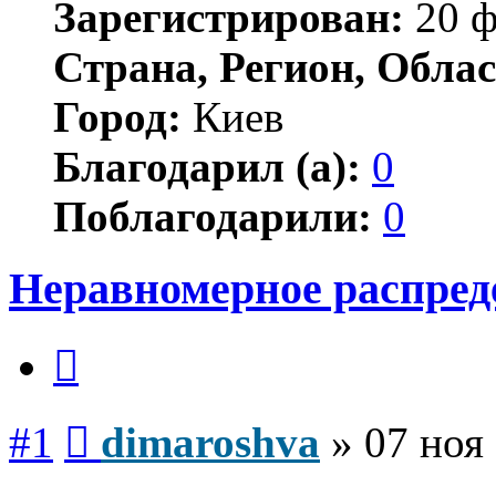
Зарегистрирован:
20 ф
Страна, Регион, Облас
Город:
Киев
Благодарил (а):
0
Поблагодарили:
0
Неравномерное распред
Цитата
Сообщение
#1
dimaroshva
»
07 ноя