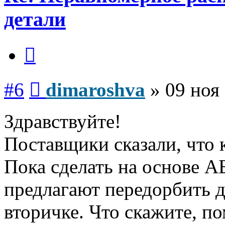
детали
Цитата
Сообщение
#6
dimaroshva
»
09 ноя
Здравствуйте!
Поставщики сказали, что 
Пока сделать на основе АБ
предлагают передорбить д
вторичке. Что скажите, п