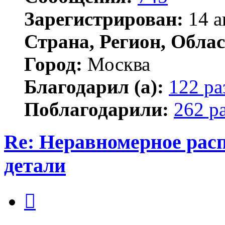
Зарегистрирован:
14 а
Страна, Регион, Облас
Город:
Москва
Благодарил (а):
122 ра
Поблагодарили:
262 р
Re: Неравномерное расп
детали
Цитата