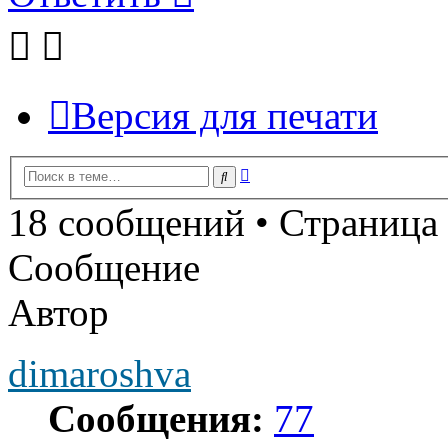
Версия для печати
Расширенный
Поиск
поиск
18 сообщений • Страница
Сообщение
Автор
dimaroshva
Сообщения:
77