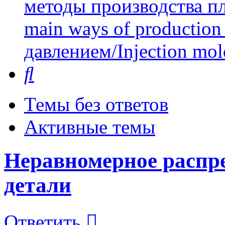
методы производства пл
main ways of production 
давлением/Injection mol
Поиск
Темы без ответов
Активные темы
Неравномерное распре
детали
Ответить