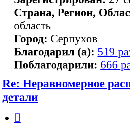
Страна, Регион, Облас
область
Город:
Серпухов
Благодарил (а):
519 ра
Поблагодарили:
666 р
Re: Неравномерное расп
детали
Цитата