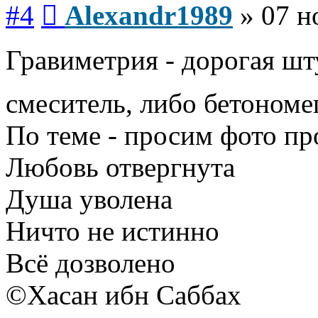
Сообщение
#4
Alexandr1989
»
07 н
Гравиметрия - дорогая шт
смеситель, либо бетоном
По теме - просим фото пр
Любовь отвергнута
Душа уволена
Ничто не истинно
Всё дозволено
©Хасан ибн Саббах
Вернуться