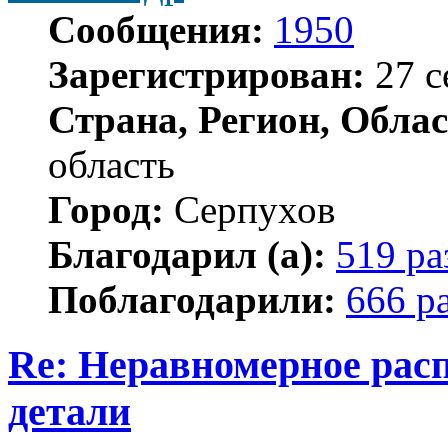
Сообщения:
1950
Зарегистрирован:
27 с
Страна, Регион, Облас
область
Город:
Серпухов
Благодарил (а):
519 ра
Поблагодарили:
666 р
Re: Неравномерное расп
детали