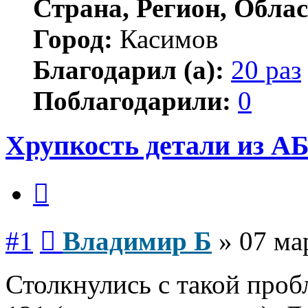
Страна, Регион, Облас
Город:
Касимов
Благодарил (а):
20 раз
Поблагодарили:
0
Хрупкость детали из А
Цитата
Сообщение
#1
Владимир Б
»
07 ма
Столкнулись с такой проб