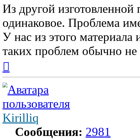
Из другой изготовленной 
одинаковое. Проблема име
У нас из этого материала 
таких проблем обычно не 
Вернуться
к
началу
Kirilliq
Сообщения:
2981