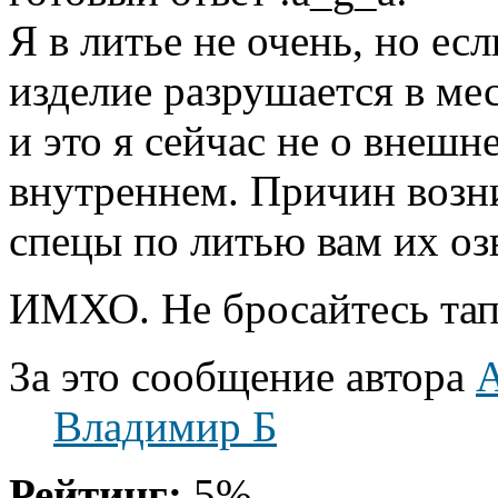
Я в литье не очень, но ес
изделие разрушается в ме
и это я сейчас не о внешн
внутреннем. Причин возн
спецы по литью вам их озв
ИМХО. Не бросайтесь тап
За это сообщение автора
A
Владимир Б
Рейтинг:
5%