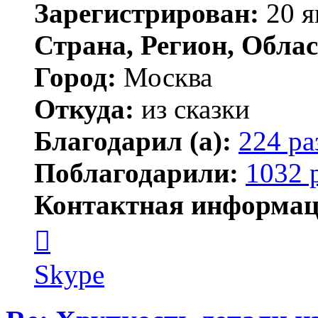
Зарегистрирован:
20 я
Страна, Регион, Облас
Город:
Москва
Откуда:
из сказки
Благодарил (а):
224 ра
Поблагодарили:
1032 
Контактная информац
Контактная
информация
пользователя
Kirilliq
Skype