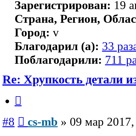
Зарегистрирован:
19 а
Страна, Регион, Облас
Город:
v
Благодарил (а):
33 раз
Поблагодарили:
711 р
Re: Хрупкость детали и
Цитата
Сообщение
#8
cs-mb
»
09 мар 2017,