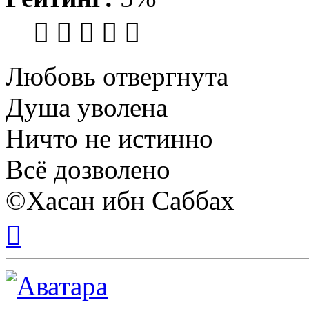
Любовь отвергнута
Душа уволена
Ничто не истинно
Всё дозволено
©Хасан ибн Саббах
Вернуться
к
началу