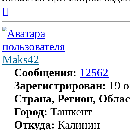
Вернуться
к
началу
Maks42
Сообщения:
12562
Зарегистрирован:
19 о
Страна, Регион, Облас
Город:
Ташкент
Откуда:
Калинин