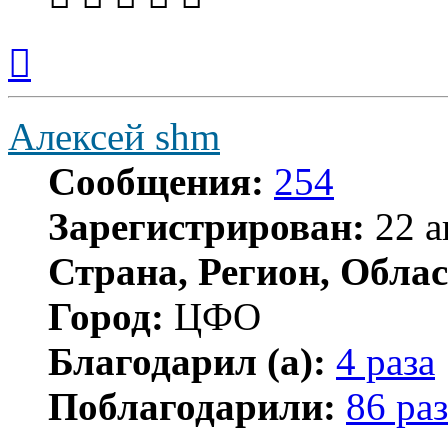
Вернуться
к
началу
Алексей shm
Сообщения:
254
Зарегистрирован:
22 а
Страна, Регион, Облас
Город:
ЦФО
Благодарил (а):
4 раза
Поблагодарили:
86 раз