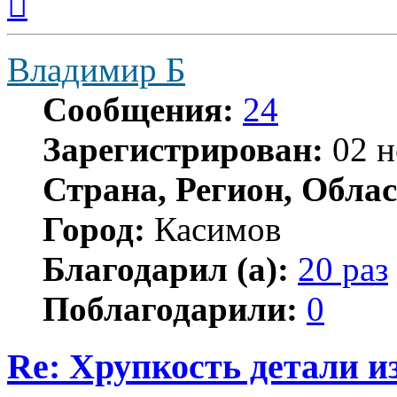
к
началу
Владимир Б
Сообщения:
24
Зарегистрирован:
02 н
Страна, Регион, Облас
Город:
Касимов
Благодарил (а):
20 раз
Поблагодарили:
0
Re: Хрупкость детали и