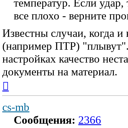
температур. Если удар,
все плохо - верните про
Известны случаи, когда и
(например ПТР) "плывут".
настройках качество нест
документы на материал.
Вернуться
к
началу
cs-mb
Сообщения:
2366