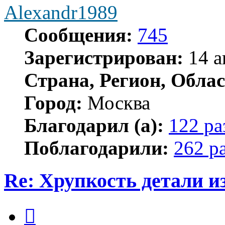
Alexandr1989
Сообщения:
745
Зарегистрирован:
14 а
Страна, Регион, Облас
Город:
Москва
Благодарил (а):
122 ра
Поблагодарили:
262 р
Re: Хрупкость детали и
Цитата