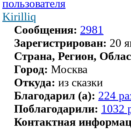
Kirilliq
Сообщения:
2981
Зарегистрирован:
20 я
Страна, Регион, Облас
Город:
Москва
Откуда:
из сказки
Благодарил (а):
224 ра
Поблагодарили:
1032 
Контактная информац
Контактная