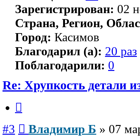
Зарегистрирован:
02 н
Страна, Регион, Облас
Город:
Касимов
Благодарил (а):
20 раз
Поблагодарили:
0
Re: Хрупкость детали и
Цитата
Сообщение
#3
Владимир Б
»
07 ма