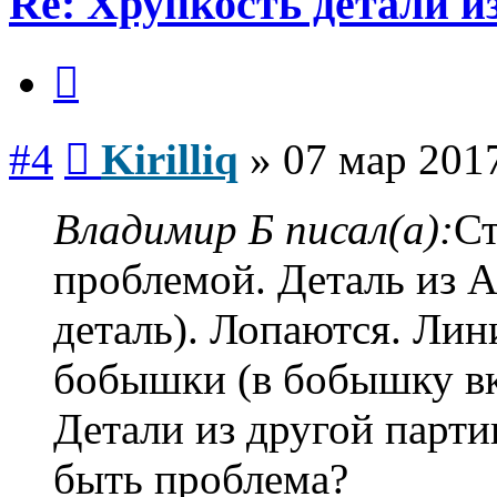
Re: Хрупкость детали и
Цитата
Сообщение
#4
Kirilliq
»
07 мар 2017
Владимир Б писал(а):
Ст
проблемой. Деталь из 
деталь). Лопаются. Лин
бобышки (в бобышку вк
Детали из другой парти
быть проблема?