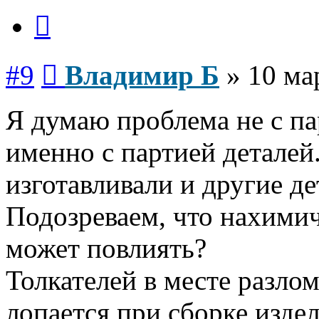
Цитата
Сообщение
#9
Владимир Б
»
10 ма
Я думаю проблема не с па
именно с партией деталей
изготавливали и другие де
Подозреваем, что нахими
может повлиять?
Толкателей в месте разлом
лопается при сборке издел