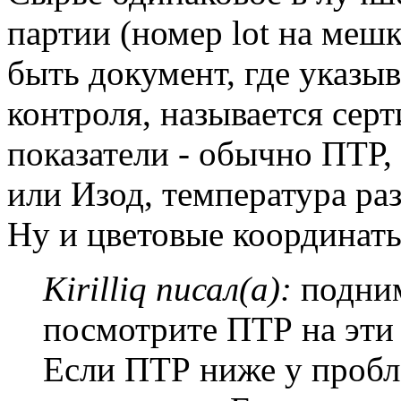
партии (номер lot на меш
быть документ, где указы
контроля, называется сер
показатели - обычно ПТР,
или Изод, температура ра
Ну и цветовые координаты.
Kirilliq писал(а):
подним
посмотрите ПТР на эти 
Если ПТР ниже у пробл