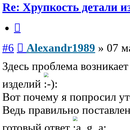
Re: Хрупкость детали и
Цитата
Сообщение
#6
Alexandr1989
»
07 м
Здесь проблема возникает
изделий
Вот почему я попросил ут
Ведь правильно поставлен
готовый ответ