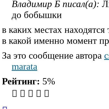
Владимир Б писал(а):
Ли
до бобышки
в каких местах находятся 
в какой именно момент п
За это сообщение автора
c
marata
Рейтинг:
5%
Вернуться