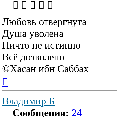
Любовь отвергнута
Душа уволена
Ничто не истинно
Всё дозволено
©Хасан ибн Саббах
Вернуться
к
началу
Владимир Б
Сообщения:
24