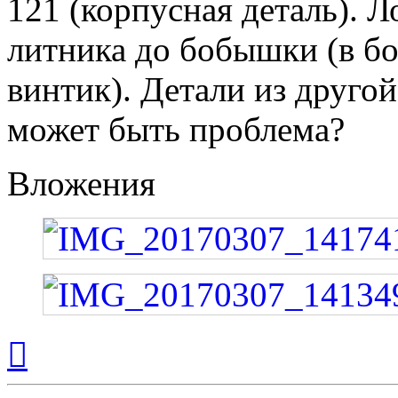
121 (корпусная деталь). 
литника до бобышки (в б
винтик). Детали из друго
может быть проблема?
Вложения
Вернуться
к
началу