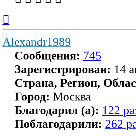
Вернуться
к
началу
Alexandr1989
Сообщения:
745
Зарегистрирован:
14 а
Страна, Регион, Облас
Город:
Москва
Благодарил (а):
122 ра
Поблагодарили:
262 р