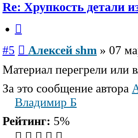
Re: Хрупкость детали и
Цитата
Сообщение
#5
Алексей shm
»
07 ма
Материал перегрели или 
За это сообщение автора
А
Владимир Б
Рейтинг:
5%