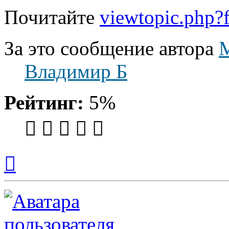
Почитайте
viewtopic.php
За это сообщение автора
Владимир Б
Рейтинг:
5%
Вернуться
к
началу