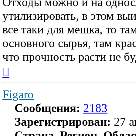
Отходы можно и на однос
утилизировать, в этом выи
все таки для мешка, то та
основного сырья, там кра
что прочность расти не бу
Вернуться
к
началу
Figaro
Сообщения:
2183
Зарегистрирован:
27 а
Страна, Регион, Облас