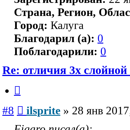
Страна, Регион, Облас
Город:
Калуга
Благодарил (а):
0
Поблагодарили:
0
Re: отличия 3х слойной
Цитата
Сообщение
#8
ilsprite
»
28 янв 2017
Figaro писал(а):