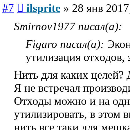
Сообщение
#7
ilsprite
»
28 янв 2017
Smirnov1977 писал(а):
Figaro писал(а):
Экон
утилизация отходов, 
Нить для каких целей? 
Я не встречал произво
Отходы можно и на одн
утилизировать, в этом 
нить все таки для мешка