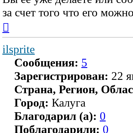
за счет того что его можн
Вернуться
к
началу
ilsprite
Сообщения:
5
Зарегистрирован:
22 я
Страна, Регион, Облас
Город:
Калуга
Благодарил (а):
0
Поблагодарили:
0