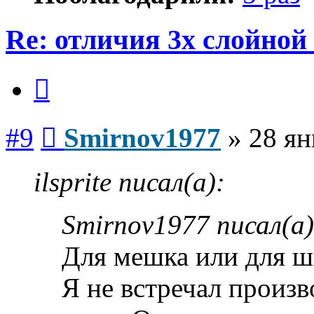
Re: отличия 3х слойной
Цитата
Сообщение
#9
Smirnov1977
»
28 ян
ilsprite писал(а):
Smirnov1977 писал(а)
Для мешка или для ш
Я не встречал произ