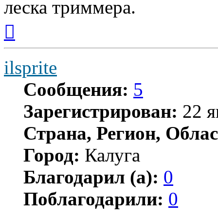
леска триммера.
Вернуться
к
началу
ilsprite
Сообщения:
5
Зарегистрирован:
22 я
Страна, Регион, Облас
Город:
Калуга
Благодарил (а):
0
Поблагодарили:
0