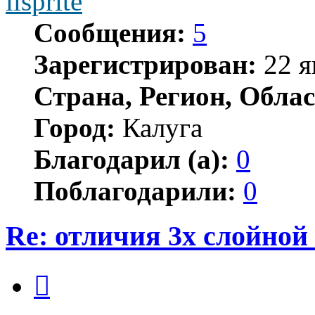
ilsprite
Сообщения:
5
Зарегистрирован:
22 я
Страна, Регион, Облас
Город:
Калуга
Благодарил (а):
0
Поблагодарили:
0
Re: отличия 3х слойной
Цитата