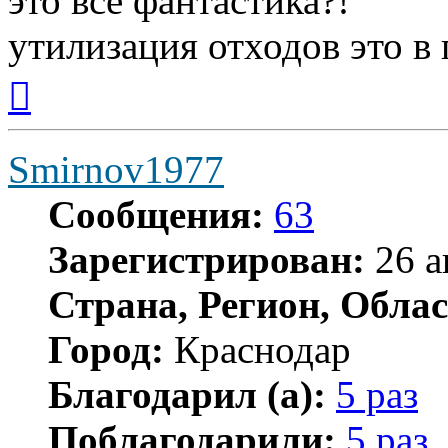
это все фантастика?!
утилизация отходов это в 
Вернуться
к
началу
Smirnov1977
Сообщения:
63
Зарегистрирован:
26 а
Страна, Регион, Облас
Город:
Краснодар
Благодарил (а):
5 раз
Поблагодарили:
5 раз