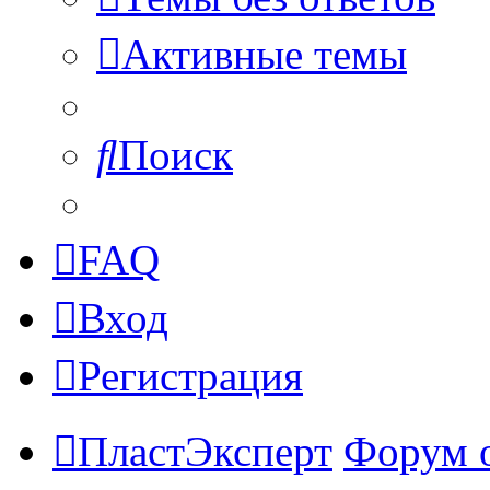
Активные темы
Поиск
FAQ
Вход
Регистрация
ПластЭксперт
Форум 