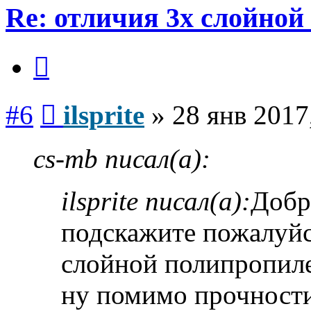
Re: отличия 3х слойной
Цитата
Сообщение
#6
ilsprite
»
28 янв 2017
cs-mb писал(а):
ilsprite писал(а):
Добр
подскажите пожалуйс
слойной полипропиле
ну помимо прочности