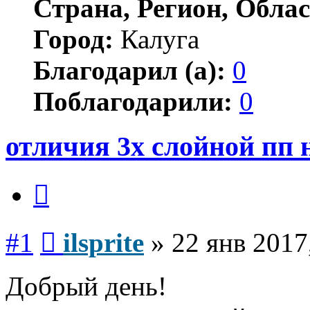
Страна, Регион, Облас
Город:
Калуга
Благодарил (а):
0
Поблагодарили:
0
отличия 3х слойной пп 
Цитата
Сообщение
#1
ilsprite
»
22 янв 2017
Добрый день!