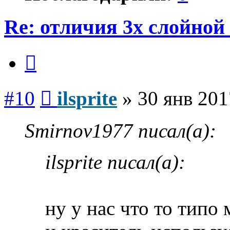
Re: отличия 3х слойной
Цитата
Сообщение
#10
ilsprite
»
30 янв 201
Smirnov1977 писал(а):
ilsprite писал(а):
ну у нас что то типо 