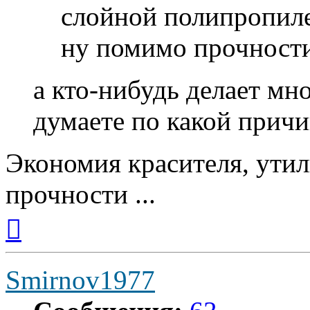
слойной полипропиле
ну помимо прочности
а кто-нибудь делает м
думаете по какой причи
Экономия красителя, утил
прочности ...
Вернуться
к
началу
Smirnov1977