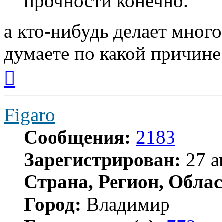
прочности конечно.
а кто-нибудь делает мно
думаете по какой причине
Вернуться
к
началу
Figaro
Сообщения:
2183
Зарегистрирован:
27 а
Страна, Регион, Облас
Город:
Владимир