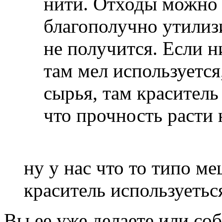
нити. Отходы можно 
благополучно утилизи
не получится. Если н
там мел используется
сырья, там краситель
что прочность расти 
ну у нас что то типо ме
краситель используеться
Вы ее уже делаете или со