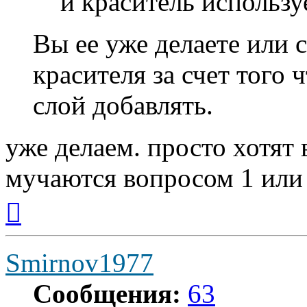
и краситель использу
Вы ее уже делаете или 
красителя за счет того 
слой добавлять.
уже делаем. просто хотят 
мучаются вопросом 1 или
Вернуться
к
началу
Smirnov1977
Сообщения:
63