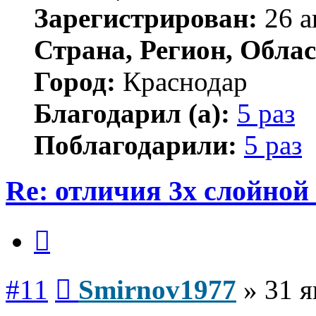
Зарегистрирован:
26 а
Страна, Регион, Облас
Город:
Краснодар
Благодарил (а):
5 раз
Поблагодарили:
5 раз
Re: отличия 3х слойной
Цитата
Сообщение
#11
Smirnov1977
»
31 я