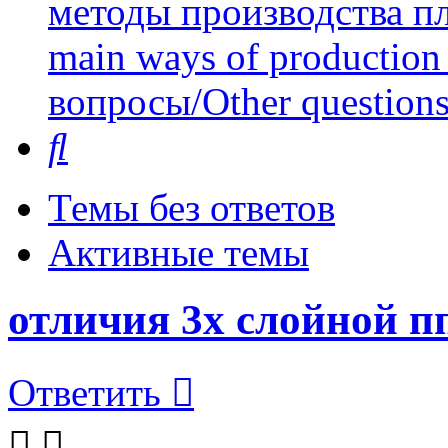
методы производства пл
main ways of production 
вопросы/Other question
Поиск
Темы без ответов
Активные темы
отличия 3х слойной п
Ответить