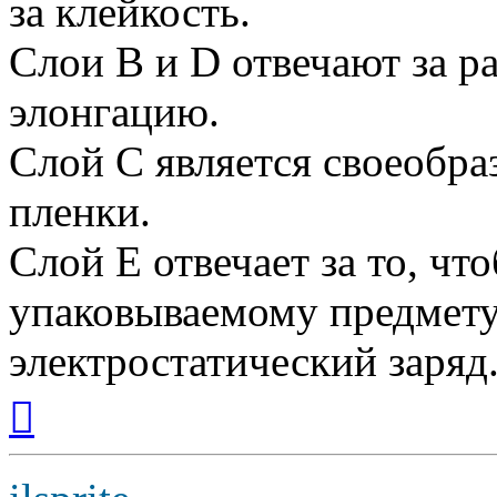
за клейкость.
Слои B и D отвечают за р
элонгацию.
Слой C является своеобр
пленки.
Слой E отвечает за то, чт
упаковываемому предмету
электростатический заряд
Вернуться
к
началу