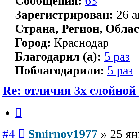
Сообщения:
63
Зарегистрирован:
26 а
Страна, Регион, Облас
Город:
Краснодар
Благодарил (а):
5 раз
Поблагодарили:
5 раз
Re: отличия 3х слойной
Цитата
Сообщение
#4
Smirnov1977
»
25 ян