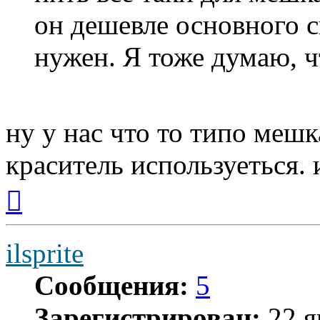
он дешевле основного с
нужен. Я тоже думаю, ч
ну у нас что то типо мешк
краситель используеться. 
Вернуться
к
началу
ilsprite
Сообщения:
5
Зарегистрирован:
22 я