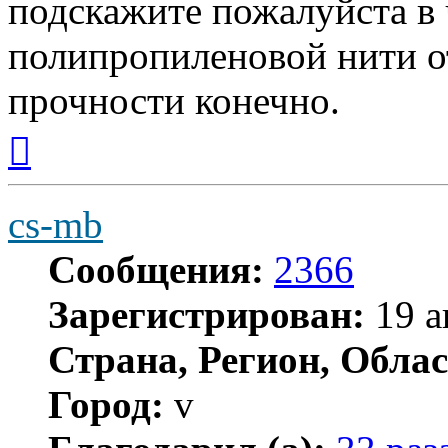
подскажите пожалуйста в 
полипропиленовой нити о
прочности конечно.
Вернуться
к
началу
cs-mb
Сообщения:
2366
Зарегистрирован:
19 а
Страна, Регион, Облас
Город:
v