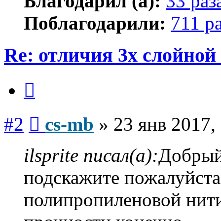
Благодарил (а):
33 раз
Поблагодарили:
711 р
Re: отличия 3х слойной
Цитата
Сообщение
#2
cs-mb
»
23 янв 2017,
ilsprite писал(а):
Добрый
подскажите пожалуйста
полипропиленовой нити