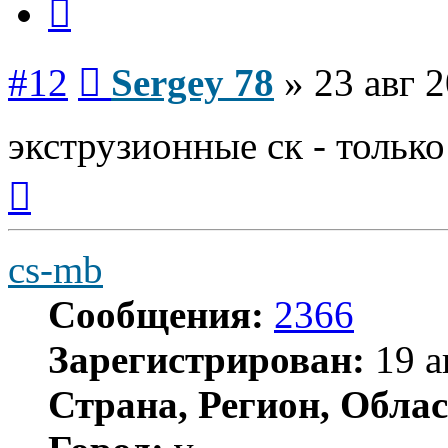
Сообщение
#12
Sergey 78
»
23 авг 
экструзионные ск - только
Вернуться
к
началу
cs-mb
Сообщения:
2366
Зарегистрирован:
19 а
Страна, Регион, Облас