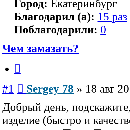
Город:
Екатеринбург
Благодарил (а):
15 раз
Поблагодарили:
0
Чем замазать?
Цитата
Сообщение
#1
Sergey 78
»
18 авг 20
Добрый день, подскажите,
изделие (быстро и качеств