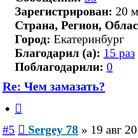
Зарегистрирован:
20 м
Страна, Регион, Облас
Город:
Екатеринбург
Благодарил (а):
15 раз
Поблагодарили:
0
Re: Чем замазать?
Цитата
Сообщение
#5
Sergey 78
»
19 авг 20