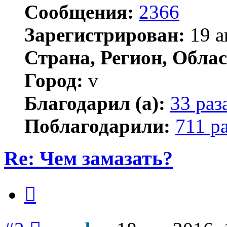
Сообщения:
2366
Зарегистрирован:
19 а
Страна, Регион, Облас
Город:
v
Благодарил (а):
33 раз
Поблагодарили:
711 р
Re: Чем замазать?
Цитата
Сообщение