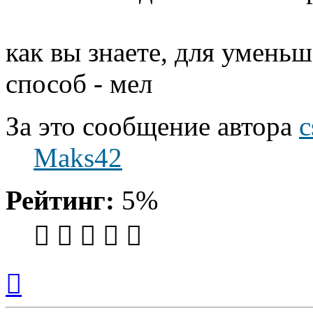
как вы знаете, для умень
способ - мел
За это сообщение автора
c
Maks42
Рейтинг:
5%
Вернуться
к
началу