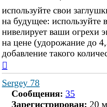
используйте свои заглушк
на будущее: используйте 
нивелирует ваши огрехи э
на цене (удорожание до 4,
добавление такого количе
Вернуться
к
началу
Sergey 78
Сообщения:
35
Зарегистрирован:
20 м