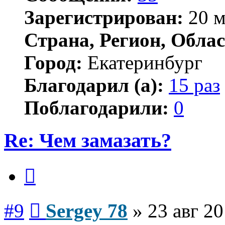
Зарегистрирован:
20 м
Страна, Регион, Облас
Город:
Екатеринбург
Благодарил (а):
15 раз
Поблагодарили:
0
Re: Чем замазать?
Цитата
Сообщение
#9
Sergey 78
»
23 авг 20