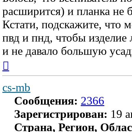
расширится) и планка не 
Кстати, подскажите, что 
пвд и пнд, чтобы изделие
и не давало большую усад
Вернуться
к
началу
cs-mb
Сообщения:
2366
Зарегистрирован:
19 а
Страна, Регион, Облас