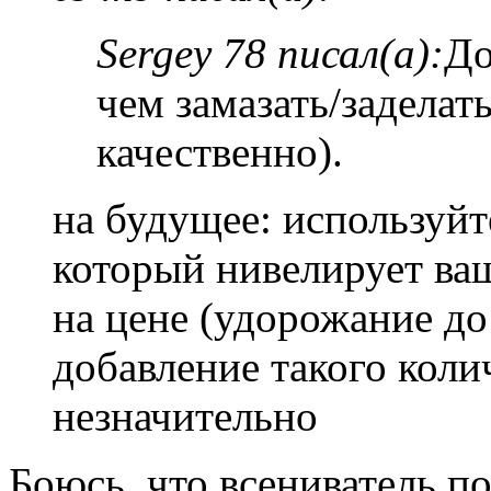
Sergey 78 писал(а):
До
чем замазать/заделат
качественно).
на будущее: используйт
который нивелирует ваш
на цене (удорожание до 
добавление такого коли
незначительно
Боюсь, что всениватель по