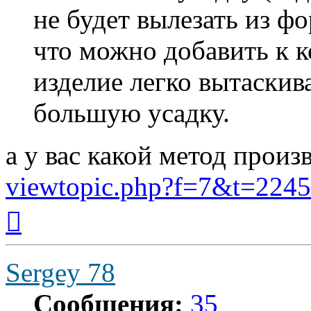
не будет вылезать из ф
что можно добавить к к
изделие легко вытаскив
большую усадку.
а у вас какой метод произ
viewtopic.php?f=7&t=224
Вернуться
к
началу
Sergey 78
Сообщения:
35