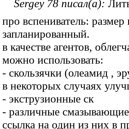
Sergey 78 писал(а):
Лить
про вспениватель: размер
запланированный.
в качестве агентов, обле
можно использовать:
- скользячки (олеамид , э
в некоторых случаях улу
- экструзионные ск
- различные смазывающие а
ссылка на один из них в