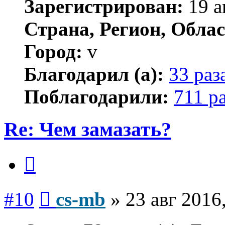
Зарегистрирован:
19 а
Страна, Регион, Облас
Город:
v
Благодарил (а):
33 раз
Поблагодарили:
711 р
Re: Чем замазать?
Цитата
Сообщение
#10
cs-mb
»
23 авг 2016