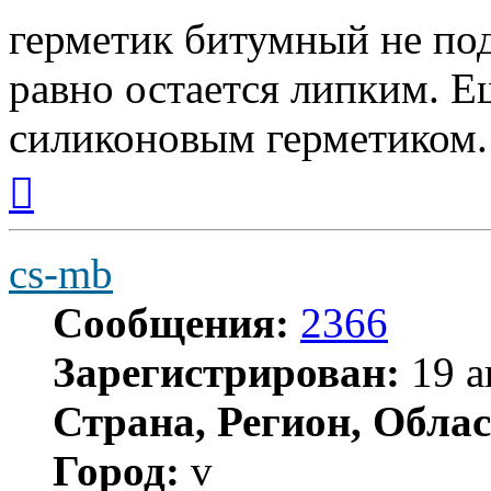
герметик битумный не под
равно остается липким. Е
силиконовым герметиком.
Вернуться
к
началу
cs-mb
Сообщения:
2366
Зарегистрирован:
19 а
Страна, Регион, Облас
Город:
v