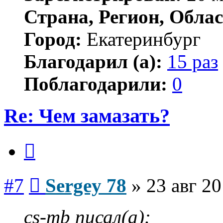
Страна, Регион, Облас
Город:
Екатеринбург
Благодарил (а):
15 раз
Поблагодарили:
0
Re: Чем замазать?
Цитата
Сообщение
#7
Sergey 78
»
23 авг 20
cs-mb писал(а):