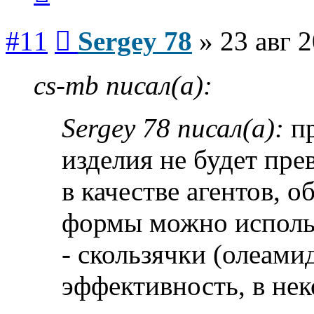
Сообщение
#11
Sergey 78
»
23 авг 
cs-mb писал(а):
Sergey 78 писал(а):
пр
изделия не будет пр
в качестве агентов, 
формы можно исполь
- скользячки (олеами
эффективность, в не