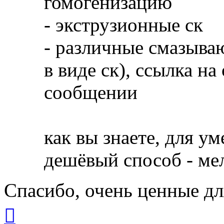
гомогенизацию
- экструзионные ск
- различные смазыва
в виде ск), ссылка н
сообщении
как вы знаете, для у
дешёвый способ - ме
Спасибо, очень ценные дл
Вернуться
к
началу