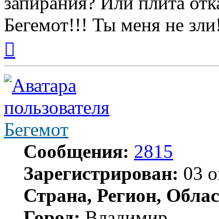
запирания? Или плита отк
Бегемот!!! Ты меня не зли
Вернуться
к
началу
Бегемот
Сообщения:
2815
Зарегистрирован:
03 о
Страна, Регион, Облас
Город:
Владимир