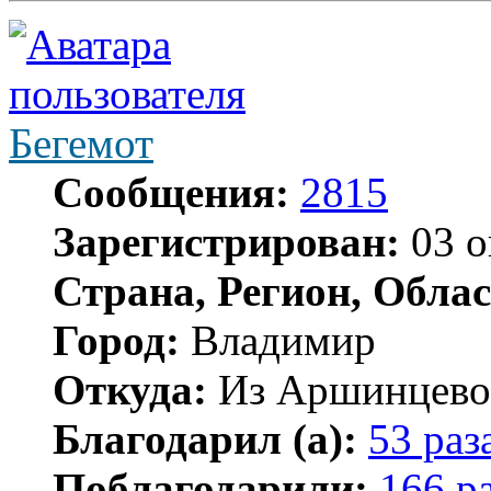
Бегемот
Сообщения:
2815
Зарегистрирован:
03 о
Страна, Регион, Облас
Город:
Владимир
Откуда:
Из Аршинцево, 
Благодарил (а):
53 раз
Поблагодарили:
166 р