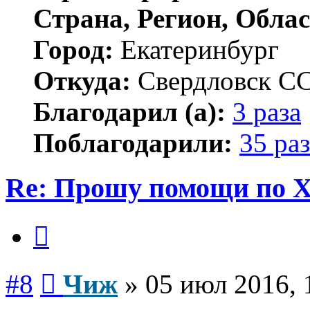
Страна, Регион, Облас
Город:
Екатеринбург
Откуда:
Свердловск С
Благодарил (а):
3 раза
Поблагодарили:
35 раз
Re: Прошу помощи по 
Цитата
Сообщение
#8
Чиж
»
05 июл 2016, 