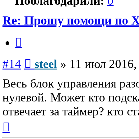
Поблагодарили:
0
Re: Прошу помощи по 
Цитата
Сообщение
#14
steel
»
11 июл 2016,
Весь блок управления разо
нулевой. Может кто подск
отвечает за таймер? кто с
Вернуться
к
началу