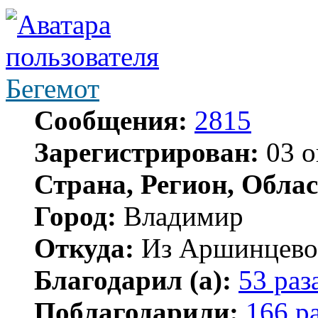
Бегемот
Сообщения:
2815
Зарегистрирован:
03 о
Страна, Регион, Облас
Город:
Владимир
Откуда:
Из Аршинцево, 
Благодарил (а):
53 раз
Поблагодарили:
166 р