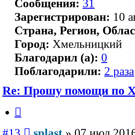
Сообщения:
31
Зарегистрирован:
10 а
Страна, Регион, Облас
Город:
Хмельницкий
Благодарил (а):
0
Поблагодарили:
2 раза
Re: Прошу помощи по 
Цитата
Сообщение
#13
splast
»
07 июл 2016