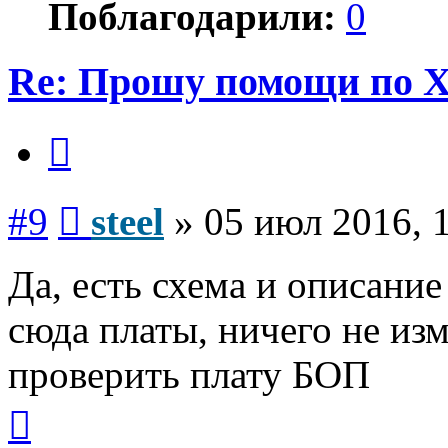
Поблагодарили:
0
Re: Прошу помощи по 
Цитата
Сообщение
#9
steel
»
05 июл 2016, 
Да, есть схема и описание
сюда платы, ничего не из
проверить плату БОП
Вернуться
к
началу