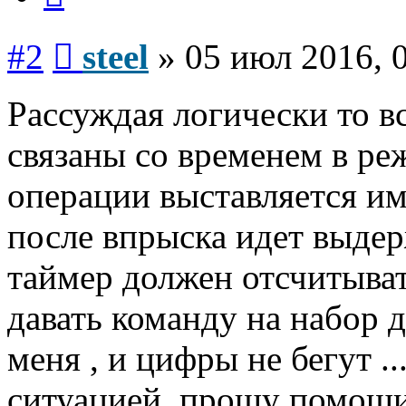
Сообщение
#2
steel
»
05 июл 2016, 
Рассуждая логически то в
связаны со временем в ре
операции выставляется им
после впрыска идет выдер
таймер должен отсчитыват
давать команду на набор д
меня , и цифры не бегут ...
ситуацией, прошу помощи