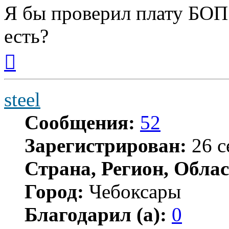
Я бы проверил плату БОП
есть?
Вернуться
к
началу
steel
Сообщения:
52
Зарегистрирован:
26 с
Страна, Регион, Облас
Город:
Чебоксары
Благодарил (а):
0