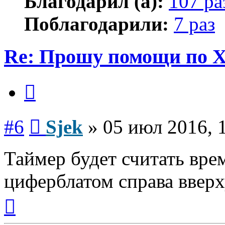
Благодарил (а):
107 ра
Поблагодарили:
7 раз
Re: Прошу помощи по 
Цитата
Сообщение
#6
Sjek
»
05 июл 2016, 
Таймер будет считать вре
циферблатом справа вверх
Вернуться
к
началу