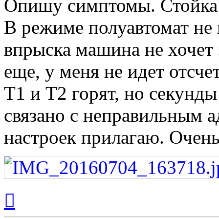
Опишу симптомы. Стойка
В режиме полуавтомат не 
впрыска машина не хочет 
еще, у меня не идет отсч
Т1 и Т2 горят, но секунды
связано с неправильным а
настроек прилагаю. Очен
Вернуться
к
началу