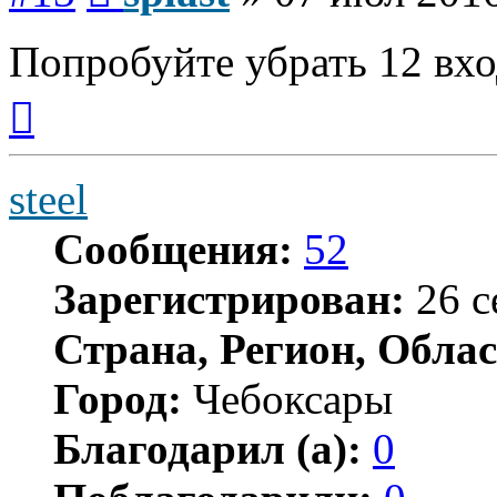
Попробуйте убрать 12 вхо
Вернуться
к
началу
steel
Сообщения:
52
Зарегистрирован:
26 с
Страна, Регион, Облас
Город:
Чебоксары
Благодарил (а):
0