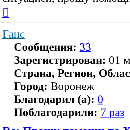
Вернуться
к
началу
Ганс
Сообщения:
33
Зарегистрирован:
01 м
Страна, Регион, Облас
Город:
Воронеж
Благодарил (а):
0
Поблагодарили:
7 раз