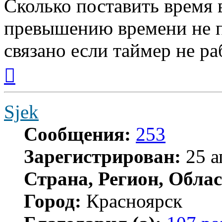
Сколько поставить время в
превышению времени не п
связано если таймер не ра
Вернуться
к
началу
Sjek
Сообщения:
253
Зарегистрирован:
25 а
Страна, Регион, Облас
Город:
Красноярск