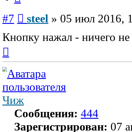
Сообщение
#7
steel
»
05 июл 2016, 
Кнопку нажал - ничего не
Вернуться
к
началу
Чиж
Сообщения:
444
Зарегистрирован:
07 а