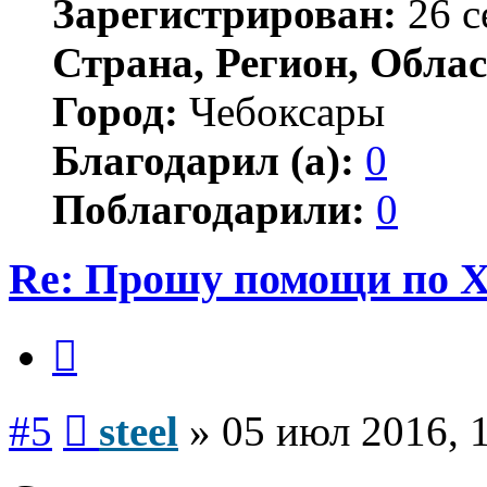
Зарегистрирован:
26 с
Страна, Регион, Облас
Город:
Чебоксары
Благодарил (а):
0
Поблагодарили:
0
Re: Прошу помощи по 
Цитата
Сообщение
#5
steel
»
05 июл 2016, 