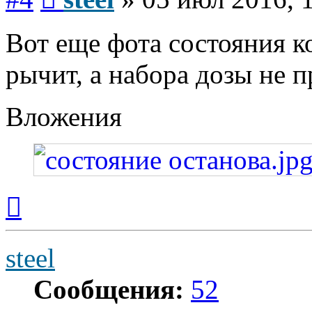
Вот еще фота состояния к
рычит, а набора дозы не 
Вложения
Вернуться
к
началу
steel
Сообщения:
52