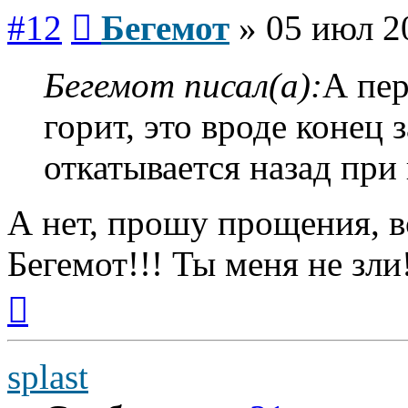
Сообщение
#12
Бегемот
»
05 июл 2
Бегемот писал(а):
А пер
горит, это вроде конец
откатывается назад при
А нет, прошу прощения, в
Бегемот!!! Ты меня не зли
Вернуться
к
началу
splast