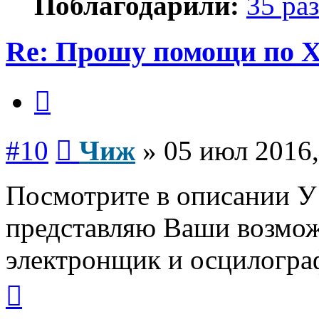
Поблагодарили:
35 раз
Re: Прошу помощи по 
Цитата
Сообщение
#10
Чиж
»
05 июл 2016,
Посмотрите в описании У1
представляю Ваши возмож
электронщик и осцилогра
Вернуться
к
началу