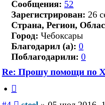
Сообщения:
52
Зарегистрирован:
26 с
Страна, Регион, Облас
Город:
Чебоксары
Благодарил (а):
0
Поблагодарили:
0
Re: Прошу помощи по 
Цитата
Сообщение
#4
steel
»
05 июл 2016, 