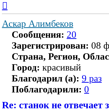
Вернуться
к
началу
Аскар Алимбеков
Сообщения:
20
Зарегистрирован:
08 ф
Страна, Регион, Облас
Город:
красивый
Благодарил (а):
9 раз
Поблагодарили:
0
Re: станок не отвечает