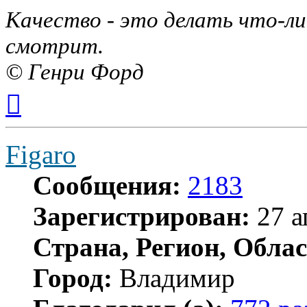
Качество - это делать что-ли
смотрит.
© Генри Форд
Вернуться
к
началу
Figaro
Сообщения:
2183
Зарегистрирован:
27 а
Страна, Регион, Облас
Город:
Владимир