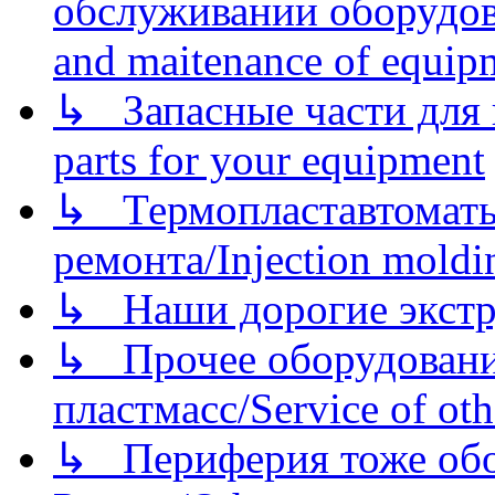
обслуживании оборудова
and maitenance of equip
↳ Запасные части для 
parts for your equipment
↳ Термопластавтоматы 
ремонта/Injection moldin
↳ Наши дорогие экстру
↳ Прочее оборудовани
пластмасс/Service of oth
↳ Периферия тоже обору