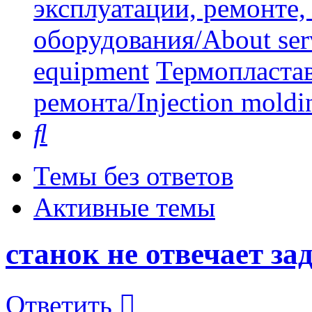
эксплуатации, ремонте
оборудования/About serv
equipment
Термопластав
ремонта/Injection moldin
Поиск
Темы без ответов
Активные темы
станок не отвечает з
Ответить