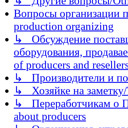
↳ Другие вопросы/Othe
Вопросы организации пр
production organizing
↳ Обсуждение поставщ
оборудования, продава
of producers and reseller
↳ Производители и по
↳ Хозяйке на заметку/T
↳ Переработчикам о Пе
about producers