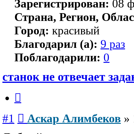
Зарегистрирован:
08 ф
Страна, Регион, Облас
Город:
красивый
Благодарил (а):
9 раз
Поблагодарили:
0
станок не отвечает за
Цитата
Сообщение
#1
Аскар Алимбеков
»