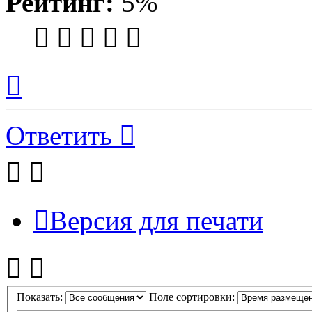
Рейтинг:
5%
Вернуться
к
началу
Ответить
Версия для печати
Показать:
Поле сортировки: