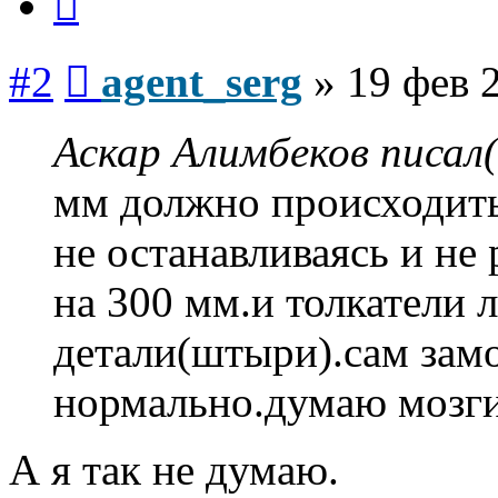
Сообщение
#2
agent_serg
»
19 фев 
Аскар Алимбеков писал(
мм должно происходить
не останавливаясь и не
на 300 мм.и толкатели
детали(штыри).сам замо
нормально.думаю мозги
А я так не думаю.