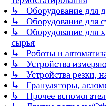
↳ Оборудование для д
↳ Оборудование для 
↳ Оборудование для хр
сырья
↳ Роботы и автоматиз
↳ Устройства измеря
↳ Устройства резки, н
↳ Грануляторы, агломе
↳ Прочее вспомогател