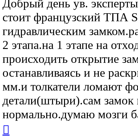
Добрый день ув. эксперт
стоит французский ТПА 
гидравлическим замком.р
2 этапа.на 1 этапе на отх
происходить открытие зам
останавливаясь и не раскр
мм.и толкатели ломают 
детали(штыри).сам замок 
нормально.думаю мозги б
Вернуться
к
началу