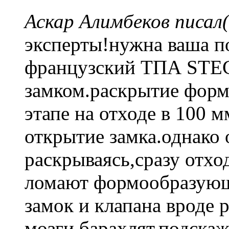
Аскар Алимбеков писал(
эксперты!нужна ваша п
французский ТПА STEC
замком.раскрытие формы
этапе на отходе в 100 
открытие замка.однако 
раскрываясь,сразу отхо
ломают формообразующ
замок и клапана вроде
мозги барахлят.подска