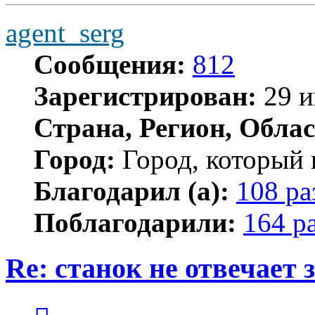
agent_serg
Сообщения:
812
Зарегистрирован:
29 и
Страна, Регион, Облас
Город:
Город, который 
Благодарил (а):
108 ра
Поблагодарили:
164 р
Re: станок не отвечает
Цитата