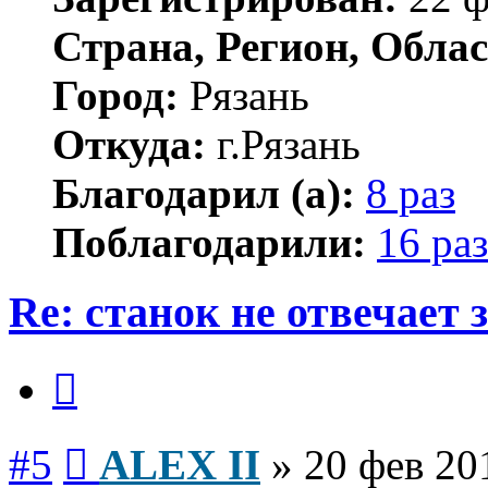
Страна, Регион, Облас
Город:
Рязань
Откуда:
г.Рязань
Благодарил (а):
8 раз
Поблагодарили:
16 раз
Re: станок не отвечает
Цитата
Сообщение
#5
ALEX II
»
20 фев 20