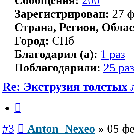
Сообщения:
200
Зарегистрирован:
27 ф
Страна, Регион, Облас
Город:
СПб
Благодарил (а):
1 раз
Поблагодарили:
25 раз
Re: Экструзия толстых
Цитата
Сообщение
#3
Anton_Nexeo
»
05 фе