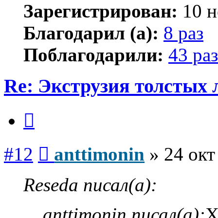
Зарегистрирован:
10 н
Благодарил (а):
8 раз
Поблагодарили:
43 раз
Re: Экструзия толстых
Цитата
Сообщение
#12
anttimonin
»
24 окт
Reseda писал(а):
anttimonin писал(а):
Х