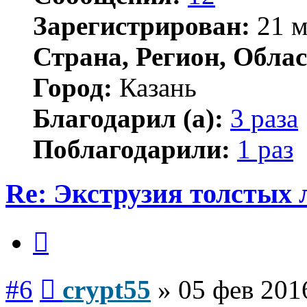
Зарегистрирован:
21 м
Страна, Регион, Облас
Город:
Казань
Благодарил (а):
3 раза
Поблагодарили:
1 раз
Re: Экструзия толстых
Цитата
Сообщение
#6
crypt55
»
05 фев 201