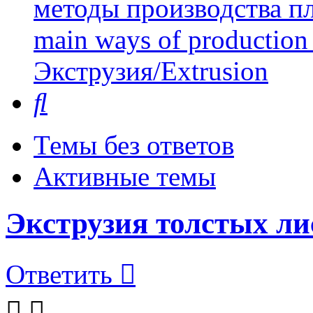
методы производства пл
main ways of production 
Экструзия/Extrusion
Поиск
Темы без ответов
Активные темы
Экструзия толстых л
Ответить