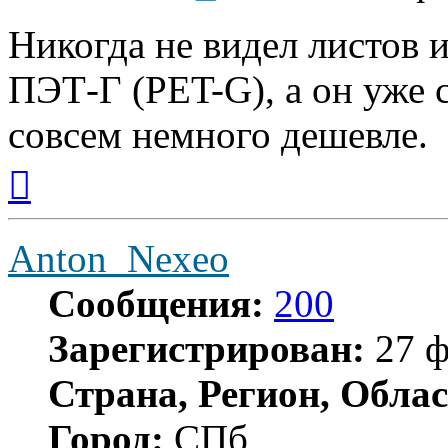
Никогда не видел листов 
ПЭТ-Г (PET-G), а он уже 
совсем немного дешевле.
Вернуться
к
началу
Anton_Nexeo
Сообщения:
200
Зарегистрирован:
27 ф
Страна, Регион, Облас
Город:
СПб