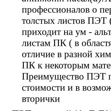
профессионалов о пе
толстых листов ПЭТ (
приходит на ум - ал
листам ПК ( в област
отличие в разной хи
ПК к некоторым мате
Преимущество ПЭТ п
стоимости и в возмо
вторички