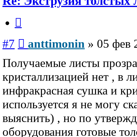
Re: Экструзия толстых
Цитата
Сообщение
#7
anttimonin
»
05 фев 
Получаемые листы прозра
кристаллизацией нет , в 
инфракрасная сушка и кри
используется я не могу ск
выяснить) , но по утверж
оборудования готовые то