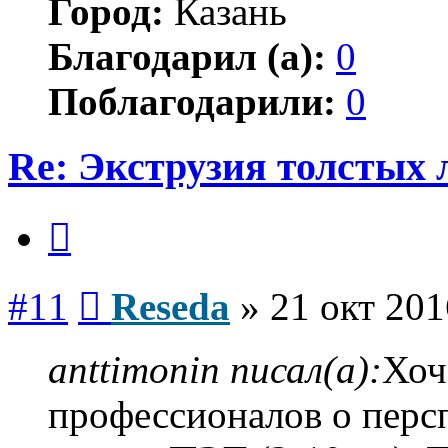
Город:
Казань
Благодарил (а):
0
Поблагодарили:
0
Re: Экструзия толстых
Цитата
Сообщение
#11
Reseda
»
21 окт 201
anttimonin писал(а):
Хоч
профессионалов о перс