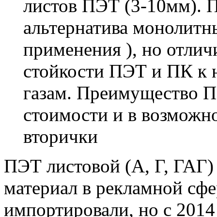
листов ПЭТ (3-10мм). П
альтернатива монолитн
применения ), но отлич
стойкости ПЭТ и ПК к 
газам. Преимущество П
стоимости и в возможно
вторички
ПЭТ листовой (А, Г, ГАГ)
материал в рекламной сфе
импортировали, но с 2014