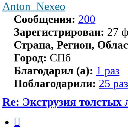
Anton_Nexeo
Сообщения:
200
Зарегистрирован:
27 ф
Страна, Регион, Облас
Город:
СПб
Благодарил (а):
1 раз
Поблагодарили:
25 раз
Re: Экструзия толстых
Цитата