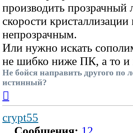
производить прозрачный л
скорости кристаллизации 
непрозрачным.
Или нужно искать сополи
не шибко ниже ПК, а то и
Не бойся направить другого по л
истинный?
Вернуться
к
началу
crypt55
Сообщения:
12