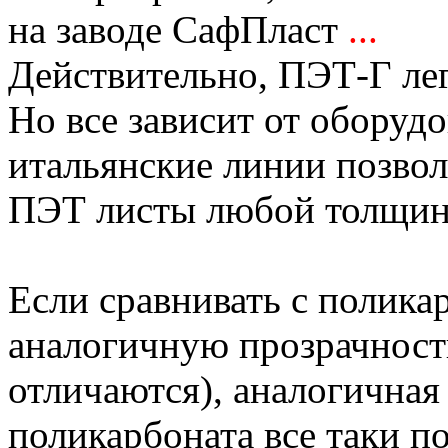
на заводе СафПласт
...
Действительно, ПЭТ-Г ле
Но все зависит от оборуд
итальянские линии позво
ПЭТ листы любой толщин
Если сравнивать с полика
аналогичную прозрачность
отличаются), аналогичная
поликарбоната все таки п