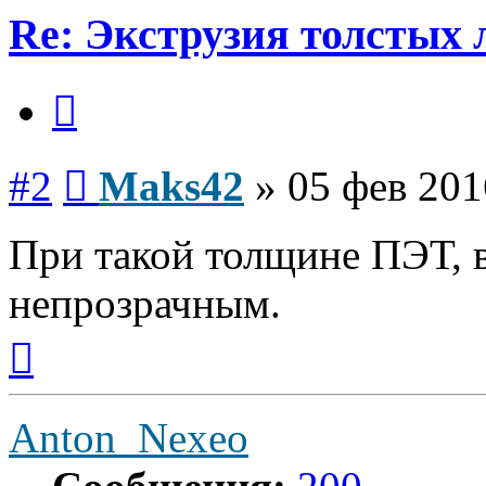
Re: Экструзия толстых
Цитата
Сообщение
#2
Maks42
»
05 фев 201
При такой толщине ПЭТ, в
непрозрачным.
Вернуться
к
началу
Anton_Nexeo