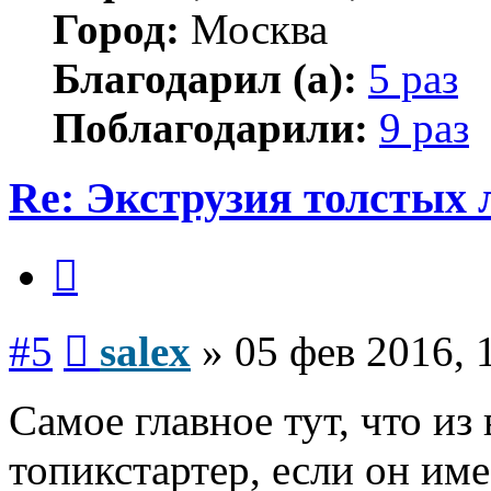
Город:
Москва
Благодарил (а):
5 раз
Поблагодарили:
9 раз
Re: Экструзия толстых
Цитата
Сообщение
#5
salex
»
05 фев 2016, 
Самое главное тут, что из
топикстартер, если он им