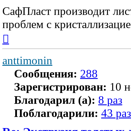
СафПласт производит лис
проблем с кристаллизацие
Вернуться
к
началу
anttimonin
Сообщения:
288
Зарегистрирован:
10 н
Благодарил (а):
8 раз
Поблагодарили:
43 раз