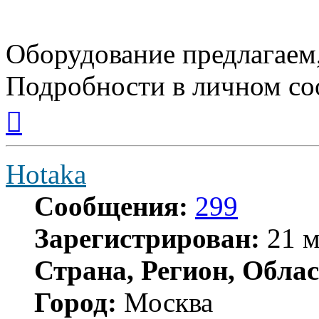
Оборудование предлагаем,
Подробности в личном с
Вернуться
к
началу
Hotaka
Сообщения:
299
Зарегистрирован:
21 м
Страна, Регион, Облас
Город:
Москва