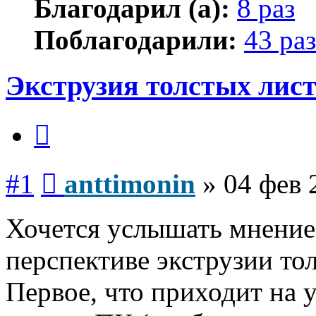
Благодарил (а):
8 раз
Поблагодарили:
43 раз
Экструзия толстых лис
Цитата
Сообщение
#1
anttimonin
»
04 фев 
Хочется услышать мнение
перспективе экструзии то
Первое, что приходит на 