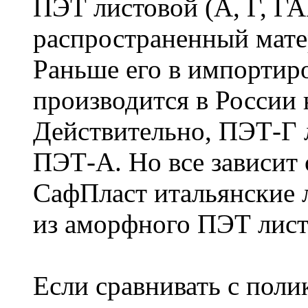
ПЭТ листовой (А, Г, ГА
распространенный мате
Раньше его в импортиро
производится в России 
Действительно, ПЭТ-Г 
ПЭТ-А. Но все зависит 
СафПласт итальянские 
из аморфного ПЭТ лис
Если сравнивать с поли