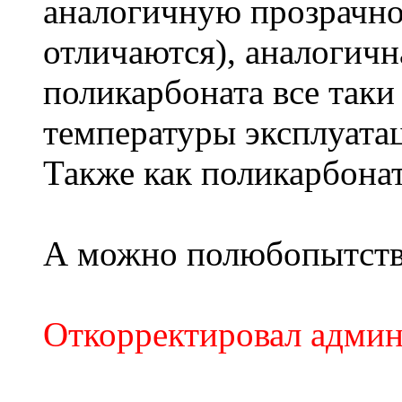
аналогичную прозрачнос
отличаются), аналогичн
поликарбоната все таки
температуры эксплуатац
Также как поликарбона
А можно полюбопытство
Откорректировал адми