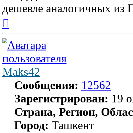
дешевле аналогичных из 
Вернуться
к
началу
Maks42
Сообщения:
12562
Зарегистрирован:
19 о
Страна, Регион, Облас
Город:
Ташкент