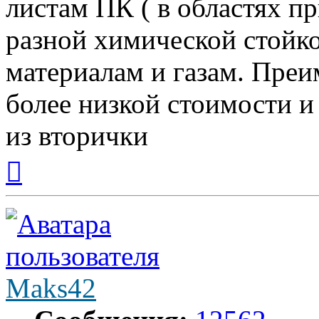
листам ПК ( в областях пр
разной химической стойк
материалам и газам. Пре
более низкой стоимости и
из вторички
Вернуться
к
началу
Maks42