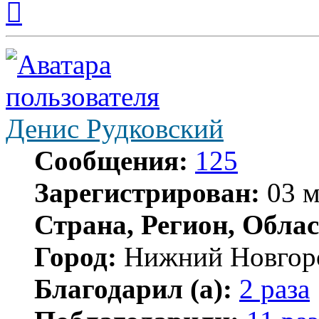
к
началу
Денис Рудковский
Сообщения:
125
Зарегистрирован:
03 м
Страна, Регион, Облас
Город:
Нижний Новгор
Благодарил (а):
2 раза