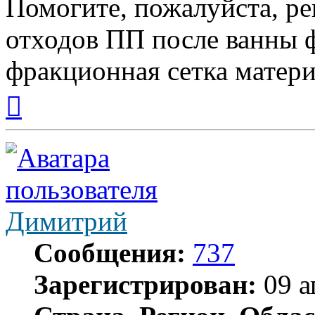
Помогите, пожалуйста, ре
отходов ПП после ванны ф
фракционная сетка матер
Вернуться
к
началу
Димитрий
Сообщения:
737
Зарегистрирован:
09 а