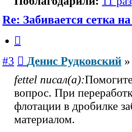
Поблагодарили:
11 раз
Re: Забивается сетка на
Цитата
Сообщение
#3
Денис Рудковский
fettel писал(а):
Помогите
вопрос. При переработ
флотации в дробилке за
материалом.