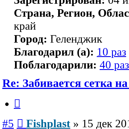
Страна, Регион, Облас
край
Город:
Геленджик
Благодарил (а):
10 раз
Поблагодарили:
40 раз
Re: Забивается сетка на
Цитата
Сообщение
#5
Fishplast
»
15 дек 20