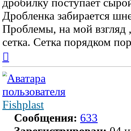
дробилку поступает сыро
Дробленка забирается шне
Проблемы, на мой взгляд ,
сетка. Сетка порядком по
Вернуться
к
началу
Fishplast
Сообщения:
633
Зарегистрирован:
04 и