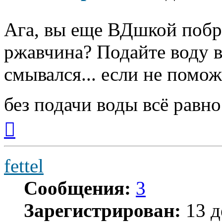
Ага, вы еще ВДшкой поб
ржавчина? Подайте воду в
смывался... если не помож
без подачи воды всё равно
Вернуться
к
началу
fettel
Сообщения:
3
Зарегистрирован:
13 д