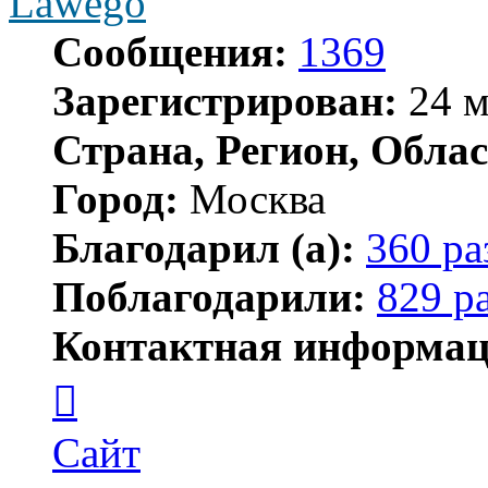
Lawego
Сообщения:
1369
Зарегистрирован:
24 м
Страна, Регион, Облас
Город:
Москва
Благодарил (а):
360 ра
Поблагодарили:
829 р
Контактная информац
Контактная
информация
пользователя
Lawego
Сайт