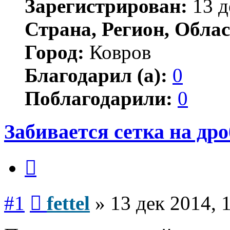
Зарегистрирован:
13 д
Страна, Регион, Облас
Город:
Ковров
Благодарил (а):
0
Поблагодарили:
0
Забивается сетка на др
Цитата
Сообщение
#1
fettel
»
13 дек 2014, 