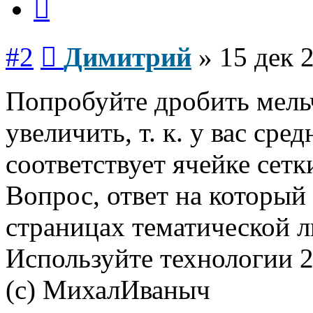
Сообщение
#2
Димитрий
»
15 дек 
Попробуйте дробить мельч
увеличить, т. к. у вас сре
соответствует ячейке сетк
Вопрос, ответ на который
страницах тематической л
Используйте технологии 21
(с) МихалИваныч
Вернуться