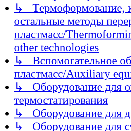
↳ Термоформование, ка
остальные методы пере
пластмасс/Thermoforming
other technologies
↳ Вспомогательное об
пластмасс/Auxiliary equi
↳ Оборудование для о
термостатирования
↳ Оборудование для д
↳ Оборудование для 