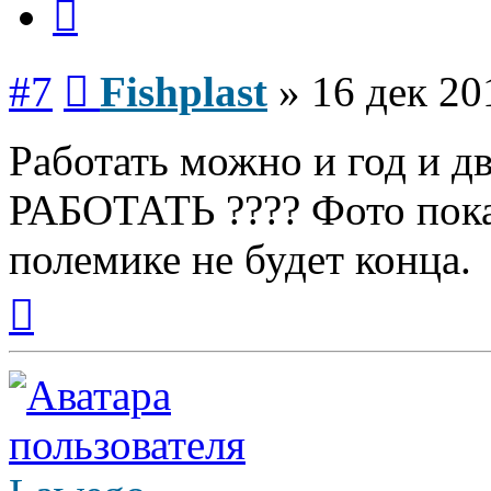
Сообщение
#7
Fishplast
»
16 дек 20
Работать можно и год и дв
РАБОТАТЬ ???? Фото покаж
полемике не будет конца.
Вернуться
к
началу