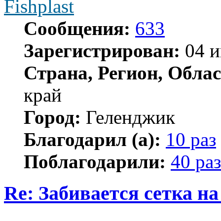
Fishplast
Сообщения:
633
Зарегистрирован:
04 и
Страна, Регион, Облас
край
Город:
Геленджик
Благодарил (а):
10 раз
Поблагодарили:
40 раз
Re: Забивается сетка на
Цитата