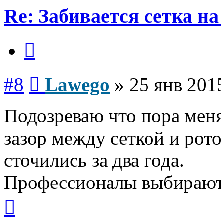
Re: Забивается сетка на
Цитата
Сообщение
#8
Lawego
»
25 янв 201
Подозреваю что пора мен
зазор между сеткой и ро
сточились за два года.
Профессионалы выбирают
Вернуться
к
началу