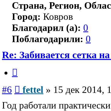
Страна, Регион, Облас
Город:
Ковров
Благодарил (а):
0
Поблагодарили:
0
Re: Забивается сетка на
Цитата
Сообщение
#6
fettel
»
15 дек 2014, 
Год работали практическ