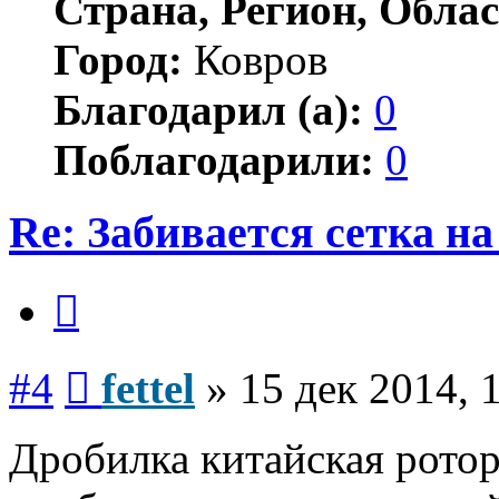
Страна, Регион, Облас
Город:
Ковров
Благодарил (а):
0
Поблагодарили:
0
Re: Забивается сетка на
Цитата
Сообщение
#4
fettel
»
15 дек 2014, 
Дробилка китайская ротор