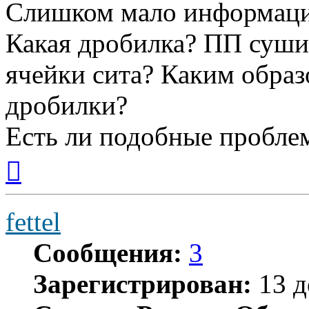
Слишком мало информаци
Какая дробилка? ПП суши
ячейки сита? Каким образ
дробилки?
Есть ли подобные пробле
Вернуться
к
началу
fettel
Сообщения:
3
Зарегистрирован:
13 д