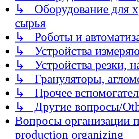
↳ Оборудование для хр
сырья
↳ Роботы и автоматиз
↳ Устройства измеря
↳ Устройства резки, н
↳ Грануляторы, агломе
↳ Прочее вспомогател
↳ Другие вопросы/Othe
Вопросы организации пр
production organizing