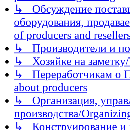
↳ Обсуждение поставщ
оборудования, продава
of producers and reseller
↳ Производители и по
↳ Хозяйке на заметку/T
↳ Переработчикам о Пе
about producers
↳ Организация, управл
производства/Organizing
↳ Конструирование и п