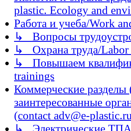
plastic. Ecology and env
Работа и учеба/Work an
↳ Вопросы трудоустрой
↳ Охрана труда/Labor p
↳ Повышаем квалификац
trainings
Коммерческие разделы 
заинтересованные орга
(contact adv@e-plastic.r
↳ Электрические ТПА