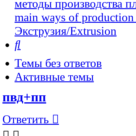
методы производства пл
main ways of production 
Экструзия/Extrusion
Поиск
Темы без ответов
Активные темы
пвд+пп
Ответить