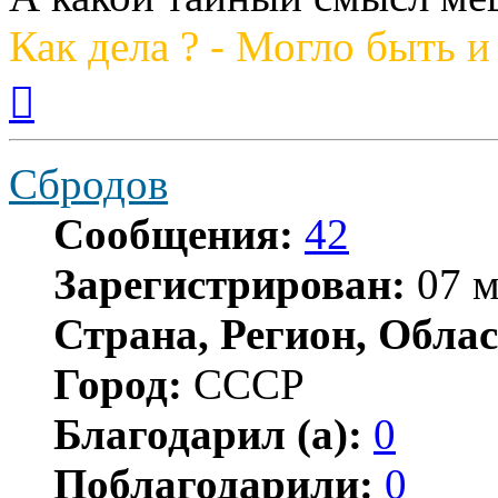
Как дела ? - Могло быть и
Вернуться
к
началу
Сбродов
Сообщения:
42
Зарегистрирован:
07 м
Страна, Регион, Облас
Город:
СССР
Благодарил (а):
0
Поблагодарили:
0