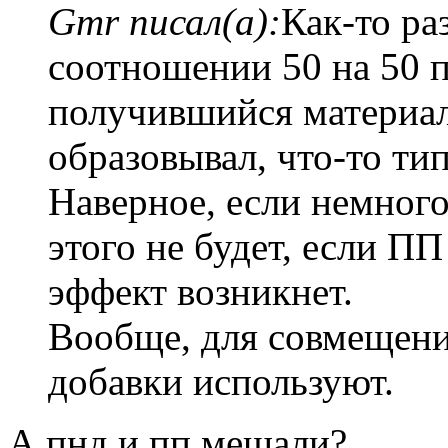
Gmr писал(а):
Как-то р
соотношении 50 на 50 
получившийся материал
образовывал, что-то ти
Наверное, если немног
этого не будет, если ПП
эффект возникнет.
Вообще, для совмещен
добавки используют.
А пнд и пп мешали?