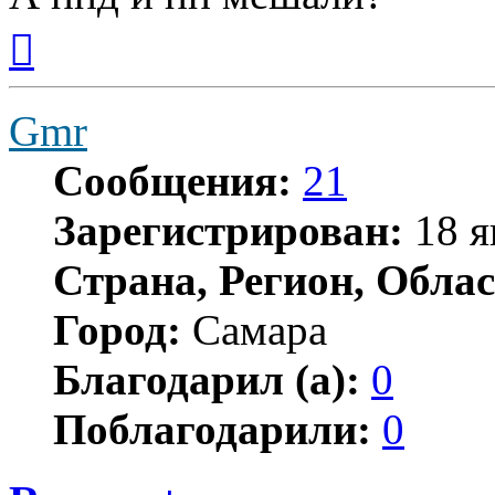
Вернуться
к
началу
Gmr
Сообщения:
21
Зарегистрирован:
18 я
Страна, Регион, Облас
Город:
Самара
Благодарил (а):
0
Поблагодарили:
0