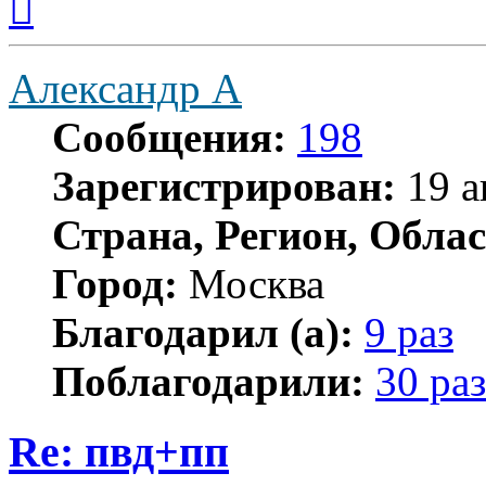
к
началу
Александр А
Сообщения:
198
Зарегистрирован:
19 а
Страна, Регион, Облас
Город:
Москва
Благодарил (а):
9 раз
Поблагодарили:
30 раз
Re: пвд+пп