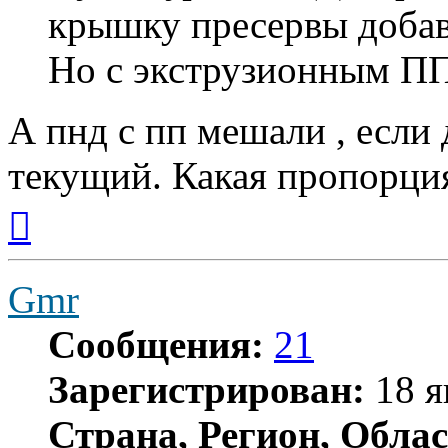
крышку пресервы добав
Но с экструзионным ПП
А пнд с пп мешали , если 
текущий. Какая пропорци
Вернуться
к
началу
Gmr
Сообщения:
21
Зарегистрирован:
18 я
Страна, Регион, Облас