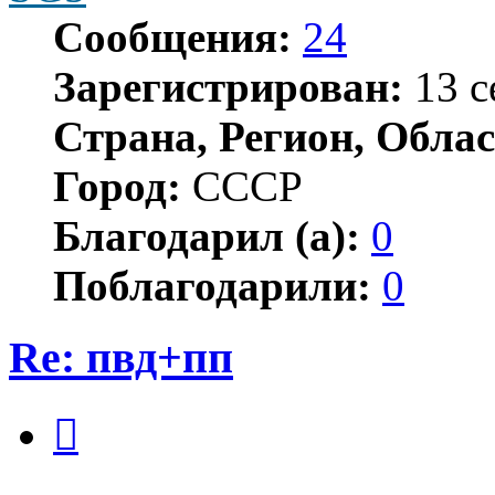
Сообщения:
24
Зарегистрирован:
13 с
Страна, Регион, Облас
Город:
СССР
Благодарил (а):
0
Поблагодарили:
0
Re: пвд+пп
Цитата
Сообщение