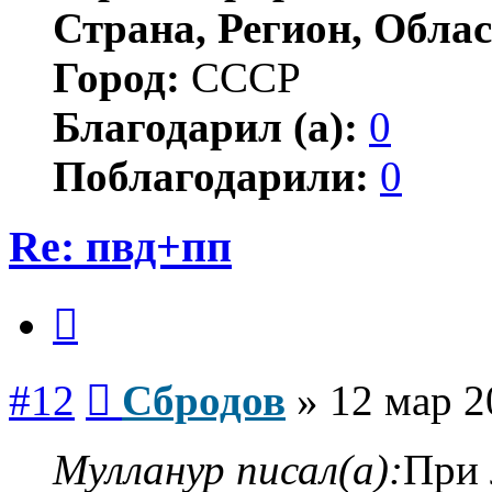
Страна, Регион, Облас
Город:
СССР
Благодарил (а):
0
Поблагодарили:
0
Re: пвд+пп
Цитата
Сообщение
#12
Сбродов
»
12 мар 2
Мулланур писал(а):
При 