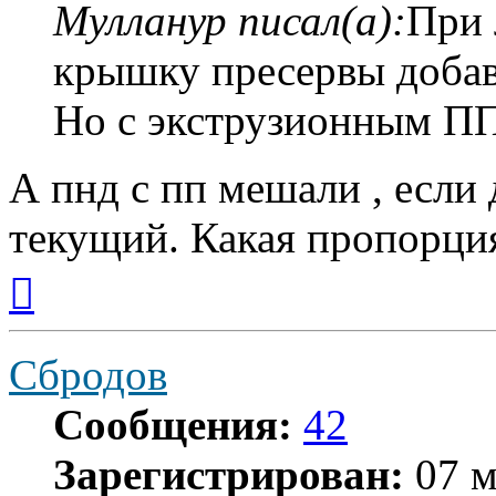
Мулланур писал(а):
При 
крышку пресервы добав
Но с экструзионным ПП
А пнд с пп мешали , если 
текущий. Какая пропорци
Вернуться
к
началу
Сбродов
Сообщения:
42
Зарегистрирован:
07 м