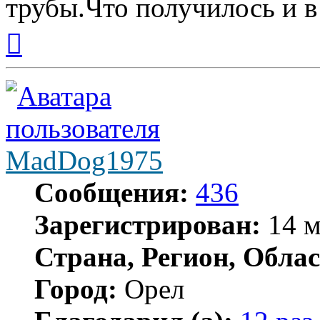
трубы.Что получилось и в
Вернуться
к
началу
MadDog1975
Сообщения:
436
Зарегистрирован:
14 м
Страна, Регион, Облас
Город:
Орел