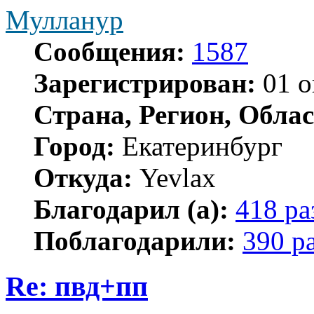
Мулланур
Сообщения:
1587
Зарегистрирован:
01 о
Страна, Регион, Облас
Город:
Екатеринбург
Откуда:
Yevlax
Благодарил (а):
418 ра
Поблагодарили:
390 р
Re: пвд+пп