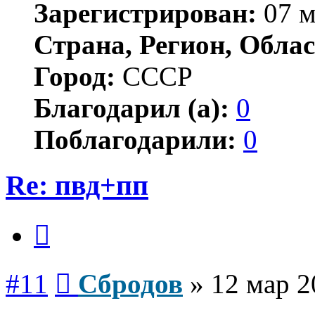
Зарегистрирован:
07 м
Страна, Регион, Облас
Город:
СССР
Благодарил (а):
0
Поблагодарили:
0
Re: пвд+пп
Цитата
Сообщение
#11
Сбродов
»
12 мар 2