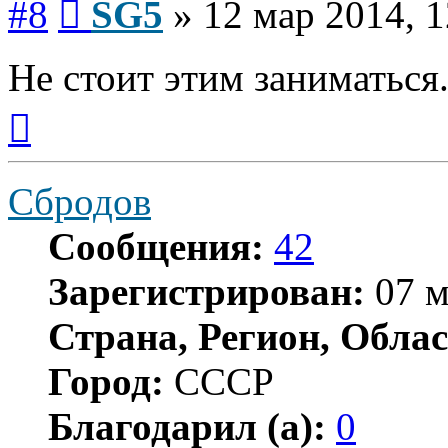
#8
SG5
»
12 мар 2014, 1
Не стоит этим заниматься
Вернуться
к
началу
Сбродов
Сообщения:
42
Зарегистрирован:
07 м
Страна, Регион, Облас
Город:
СССР
Благодарил (а):
0