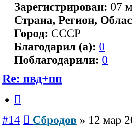
Зарегистрирован:
07 м
Страна, Регион, Облас
Город:
СССР
Благодарил (а):
0
Поблагодарили:
0
Re: пвд+пп
Цитата
Сообщение
#14
Сбродов
»
12 мар 2