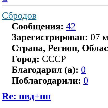
началу
Сбродов
Сообщения:
42
Зарегистрирован:
07 м
Страна, Регион, Облас
Город:
СССР
Благодарил (а):
0
Поблагодарили:
0
Re: пвд+пп