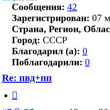
Сообщения:
42
Зарегистрирован:
07 м
Страна, Регион, Облас
Город:
СССР
Благодарил (а):
0
Поблагодарили:
0
Re: пвд+пп
Цитата
Сообщение