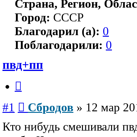
Страна, Регион, Облас
Город:
СССР
Благодарил (а):
0
Поблагодарили:
0
пвд+пп
Цитата
Сообщение
#1
Сбродов
»
12 мар 20
Кто нибудь смешивали пвд