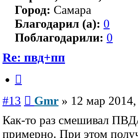
Город:
Самара
Благодарил (а):
0
Поблагодарили:
0
Re: пвд+пп
Цитата
Сообщение
#13
Gmr
»
12 мар 2014,
Как-то раз смешивал ПВД
примерно. При этом полу