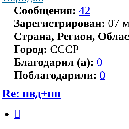
Сообщения:
42
Зарегистрирован:
07 м
Страна, Регион, Облас
Город:
СССР
Благодарил (а):
0
Поблагодарили:
0
Re: пвд+пп
Цитата
Сообщение