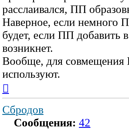
расслаивался, ПП образовы
Наверное, если немного П
будет, если ПП добавить 
возникнет.
Вообще, для совмещения 
используют.
Вернуться
к
началу
Сбродов
Сообщения:
42