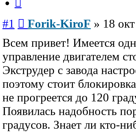
Сообщение
#1
Forik-KiroF
»
18 окт
Всем привет! Имеется одн
управление двигателем ст
Экструдер с завода настр
поэтому стоит блокировка
не прогреется до 120 град
Появилась надобность по
градусов. Знает ли кто-ни