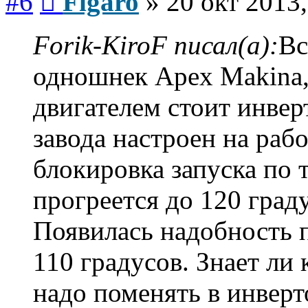
#6
Figaro
»
20 окт 2013,
Forik-KiroF писал(а):
Вс
одношнек Apex Makina, 
двигателем стоит инвер
завода настроен на раб
блокировка запуска по 
прогреется до 120 граду
Появилась надобность 
110 градусов. Знает ли 
надо поменять в инверт