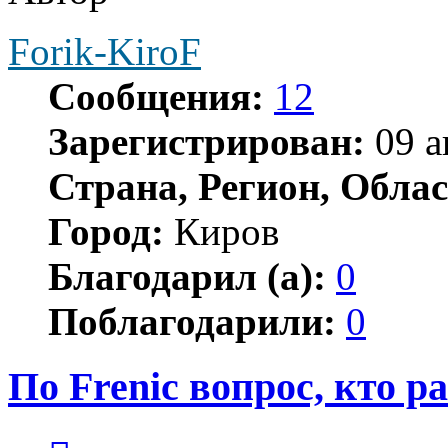
Forik-KiroF
Сообщения:
12
Зарегистрирован:
09 а
Страна, Регион, Облас
Город:
Киров
Благодарил (а):
0
Поблагодарили:
0
По Frenic вопрос, кто р
Цитата