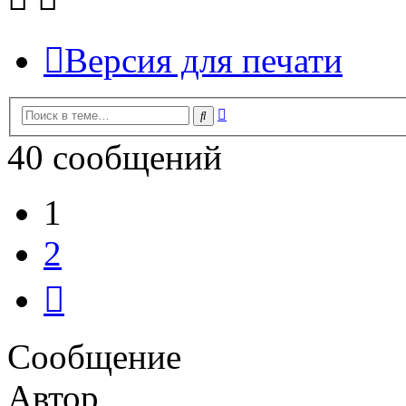
Версия для печати
Расширенный
Поиск
поиск
40 сообщений
1
2
След.
Сообщение
Автор