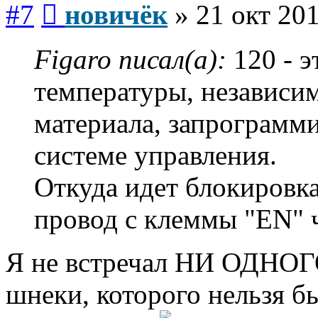
#7
новичёк
»
21 окт 201
Figaro писал(а):
120 - э
температуры, независи
материала, запрограмми
системе управления.
Откуда идет блокировка
провод с клеммы "EN" ч
Я не встречал НИ ОДНОГО
шнеки, которого нельзя б