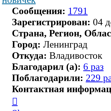
Сообщения:
1791
Зарегистрирован:
04 д
Страна, Регион, Облас
Город:
Ленинград
Откуда:
Владивосток
Благодарил (а):
6 раз
Поблагодарили:
229 р
Контактная информац
Контактная
информация
пользователя
новичёк