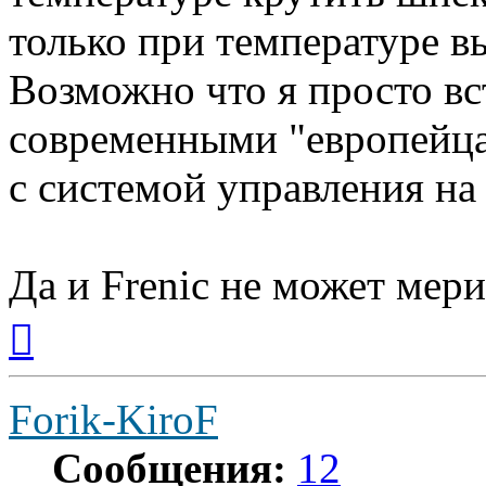
только при температуре в
Возможно что я просто вс
современными "европейца
с системой управления на
Да и Frenic не может мери
Вернуться
к
началу
Forik-KiroF
Сообщения:
12