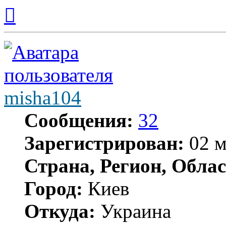
Вернуться
к
началу
misha104
Сообщения:
32
Зарегистрирован:
02 м
Страна, Регион, Облас
Город:
Киев
Откуда:
Украина