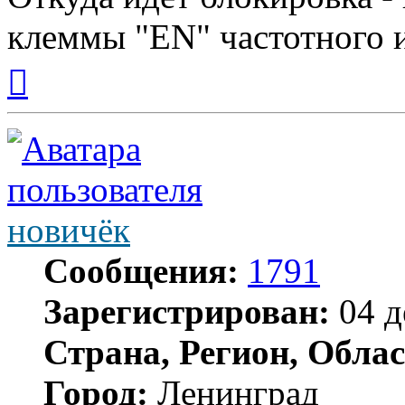
клеммы "EN" частотного 
Вернуться
к
началу
новичёк
Сообщения:
1791
Зарегистрирован:
04 д
Страна, Регион, Облас
Город:
Ленинград