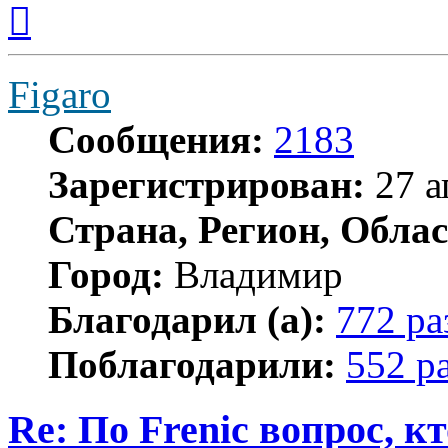
Вернуться
к
началу
Figaro
Сообщения:
2183
Зарегистрирован:
27 а
Страна, Регион, Облас
Город:
Владимир
Благодарил (а):
772 ра
Поблагодарили:
552 р
Re: По Frenic вопрос, к