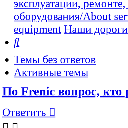
эксплуатации, ремонте
оборудования/About serv
equipment
Наши дорогие
Поиск
Темы без ответов
Активные темы
По Frenic вопрос, кто
Ответить