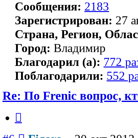
Сообщения:
2183
Зарегистрирован:
27 а
Страна, Регион, Облас
Город:
Владимир
Благодарил (а):
772 ра
Поблагодарили:
552 р
Re: По Frenic вопрос, к
Цитата
Сообщение