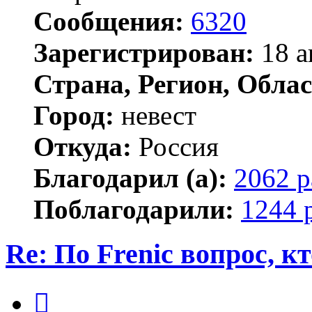
Сообщения:
6320
Зарегистрирован:
18 а
Страна, Регион, Облас
Город:
невест
Откуда:
Россия
Благодарил (а):
2062 р
Поблагодарили:
1244 
Re: По Frenic вопрос, к
Цитата