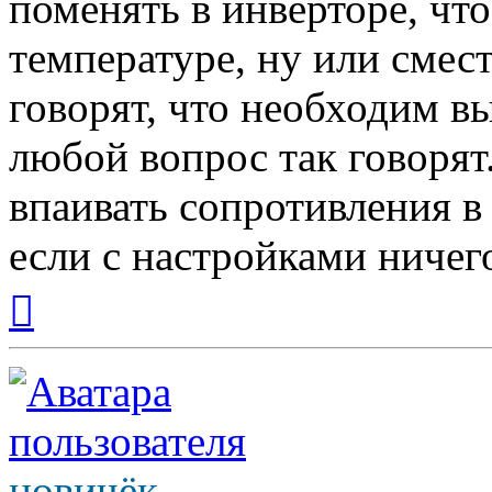
поменять в инверторе, чт
температуре, ну или смес
говорят, что необходим вы
любой вопрос так говорят
впаивать сопротивления в 
если с настройками ничег
Вернуться
к
началу
новичёк