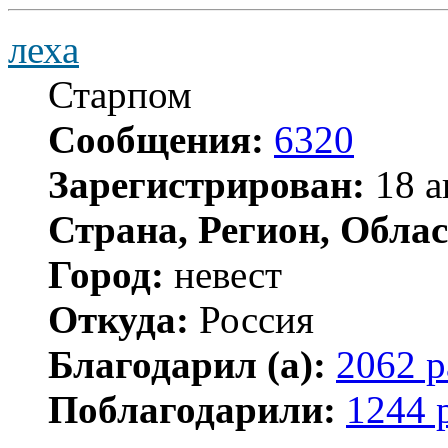
леха
Старпом
Сообщения:
6320
Зарегистрирован:
18 а
Страна, Регион, Облас
Город:
невест
Откуда:
Россия
Благодарил (а):
2062 р
Поблагодарили:
1244 