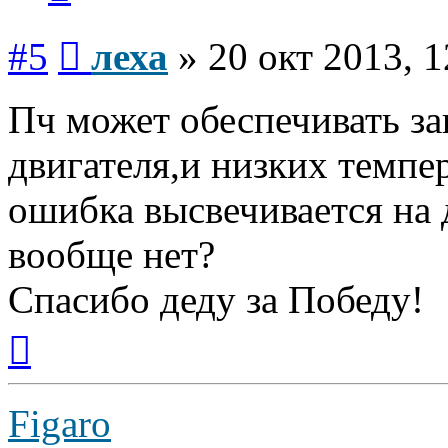
Сообщение
#5
леха
»
20 окт 2013, 1
Пч может обеспечивать за
двигателя,и низких темпер
ошибка высвечивается на 
вообще нет?
Спасибо деду за Победу!
Вернуться
к
началу
Figaro