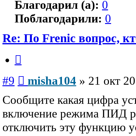
Благодарил (а):
0
Поблагодарили:
0
Re: По Frenic вопрос, к
Цитата
Сообщение
#9
misha104
»
21 окт 20
Сообщите какая цифра уст
включение режима ПИД р
отключить эту функцию ус