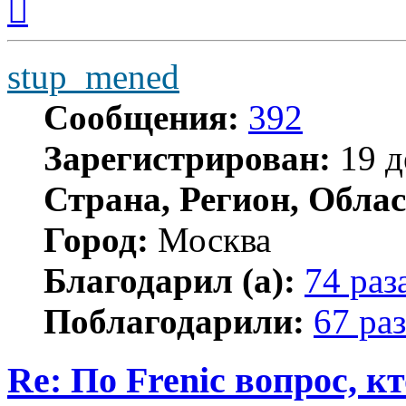
к
началу
stup_mened
Сообщения:
392
Зарегистрирован:
19 д
Страна, Регион, Облас
Город:
Москва
Благодарил (а):
74 раз
Поблагодарили:
67 раз
Re: По Frenic вопрос, к