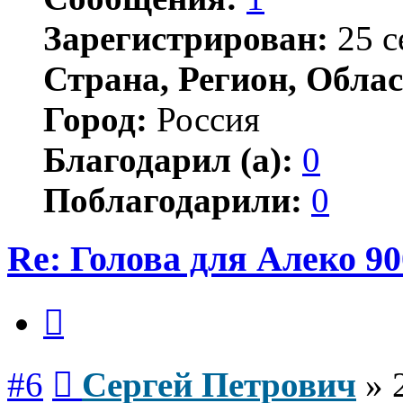
Зарегистрирован:
25 с
Страна, Регион, Облас
Город:
Россия
Благодарил (а):
0
Поблагодарили:
0
Re: Голова для Алеко 90
Цитата
Сообщение
#6
Сергей Петрович
»