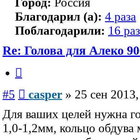
Город:
Россия
Благодарил (а):
4 раза
Поблагодарили:
16 раз
Re: Голова для Алеко 90
Цитата
Сообщение
#5
casper
»
25 сен 2013,
Для ваших целей нужна го
1,0-1,2мм, кольцо обдува