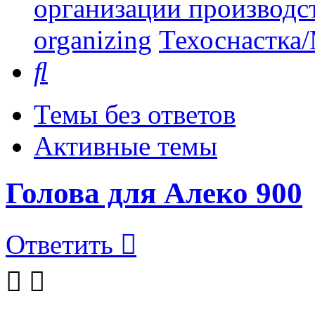
организации производст
organizing
Техоснастка/
Поиск
Темы без ответов
Активные темы
Голова для Алеко 900
Ответить