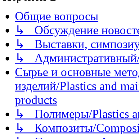
Общие вопросы
↳ Обсуждение новостей
↳ Выставки, симпозиу
↳ Административный/
Сырье и основные мето
изделий/Plastics and mai
products
↳ Полимеры/Plastics a
↳ Композиты/Сomposite