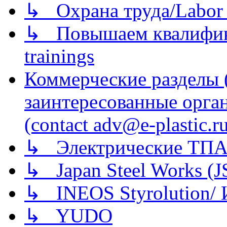
↳ Охрана труда/Labor p
↳ Повышаем квалификац
trainings
Коммерческие разделы 
заинтересованные орга
(contact adv@e-plastic.r
↳ Электрические ТПА
↳ Japan Steel Works (
↳ INEOS Styrolution
↳ YUDO