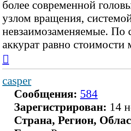
более современной головы
узлом вращения, системой
невзаимозаменяемые. По с
аккурат равно стоимости 
Вернуться
к
началу
casper
Сообщения:
584
Зарегистрирован:
14 н
Страна, Регион, Облас