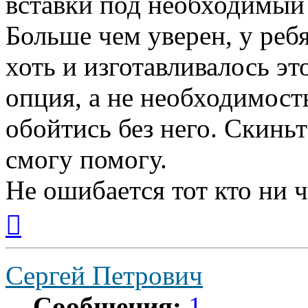
вставки под необходимый
Больше чем уверен, у реб
хоть и изготавливалось эт
опция, а не необходимост
обойтись без него. Скиньт
смогу помогу.
Не ошибается тот кто ни ч
Вернуться
к
началу
Сергей Петрович
Сообщения:
1