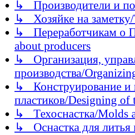
↳ Производители и по
↳ Хозяйке на заметку/T
↳ Переработчикам о Пе
about producers
↳ Организация, управл
производства/Organizing
↳ Конструирование и п
пластиков/Designing of t
↳ Техоснастка/Molds a
↳ Оснастка для литья 