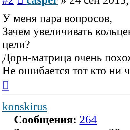
У меня пара вопросов,
Зачем увеличивать кольце
цели?
Дорн-матрица очень похож
Не ошибается тот кто ни ч
Вернуться
к
началу
konskirus
Сообщения:
264