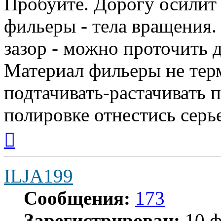
Пробуйте. Дорогу осилит 
фильеры - тела вращения.
зазор - можно проточить 
Материал фильеры не тер
подтачивать-растачивать 
полировке отнестись серь
Вернуться
к
началу
ILJA199
Сообщения:
173
Зарегистрирован:
10 ф