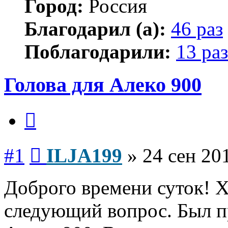
Город:
Россия
Благодарил (а):
46 раз
Поблагодарили:
13 раз
Голова для Алеко 900
Цитата
Сообщение
#1
ILJA199
»
24 сен 20
Доброго времени суток! Х
следующий вопрос. Был п