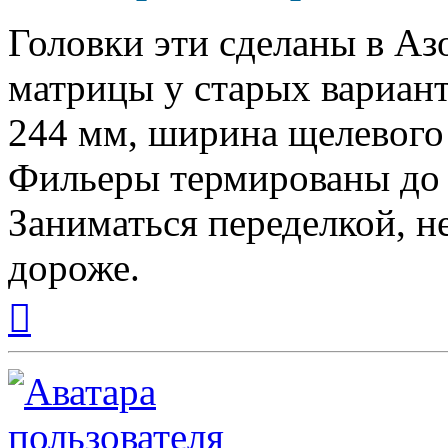
Головки эти сделаны в А
матрицы у старых варианто
244 мм, ширина щелевого 
Фильеры термированы до 
Заниматься переделкой, н
дороже.
Вернуться
к
началу