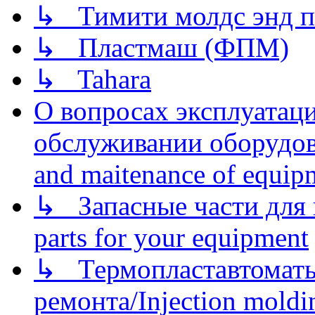
↳ Тимити молдс энд п
↳ Пластмаш (ФПМ)
↳ Tahara
О вопросах эксплуатаци
обслуживании оборудова
and maitenance of equip
↳ Запасные части для 
parts for your equipment
↳ Термопластавтоматы 
ремонта/Injection moldin