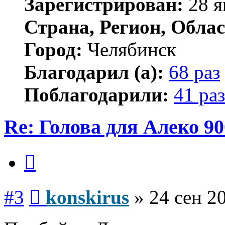
Зарегистрирован:
28 я
Страна, Регион, Облас
Город:
Челябинск
Благодарил (а):
68 раз
Поблагодарили:
41 раз
Re: Голова для Алеко 90
Цитата
Сообщение
#3
konskirus
»
24 сен 2