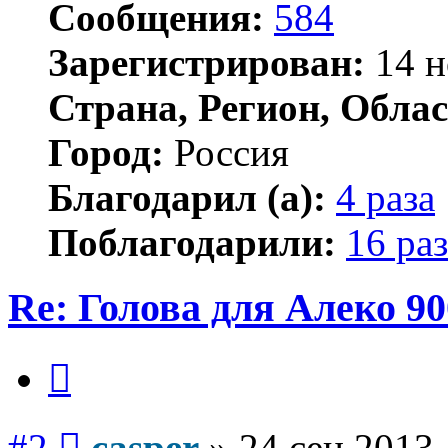
Сообщения:
584
Зарегистрирован:
14 н
Страна, Регион, Облас
Город:
Россия
Благодарил (а):
4 раза
Поблагодарили:
16 раз
Re: Голова для Алеко 90
Цитата
Сообщение
#2
casper
»
24 сен 2013,