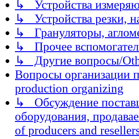
↳ Устройства измеря
↳ Устройства резки, н
↳ Грануляторы, агломе
↳ Прочее вспомогател
↳ Другие вопросы/Othe
Вопросы организации пр
production organizing
↳ Обсуждение поставщ
оборудования, продава
of producers and reseller