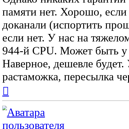
памяти нет. Хорошо, есл
доканали (испортить проши
если нет. У нас на тяжел
944-й CPU. Может быть у 
Наверное, дешевле будет.
растаможка, пересылка че
Вернуться
к
началу