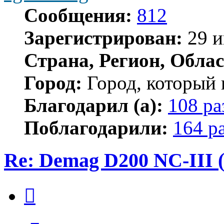
Сообщения:
812
Зарегистрирован:
29 и
Страна, Регион, Облас
Город:
Город, который 
Благодарил (а):
108 ра
Поблагодарили:
164 р
Re: Demag D200 NC-III (
Цитата
Сообщение