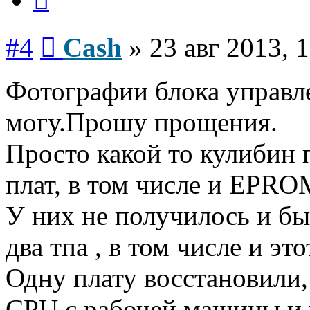
Сообщение
#4
Cash
»
23 авг 2013, 
Фотографии блока управле
могу.Прошу прощения.
Просто какой то кулибин 
плат, в том числе и EPRO
У них не получилось и б
два тпа , в том числе и это
Одну плату восстановили, 
CPU с рабочей машины и 