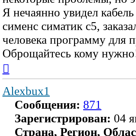
Я нечаянно увидел кабель
сименс симатик с5, заказал
человека программу для 
Оброщайтесь кому нужно!
Вернуться
к
началу
Alexbux1
Сообщения:
871
Зарегистрирован:
04 я
Страна, Регион, Облас