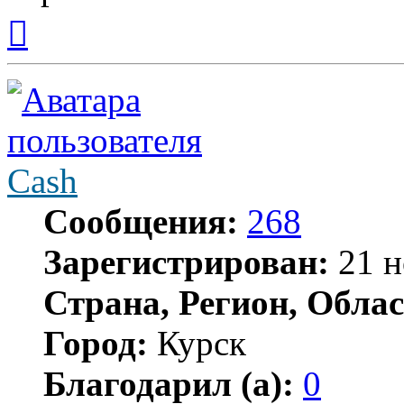
Вернуться
к
началу
Cash
Сообщения:
268
Зарегистрирован:
21 н
Страна, Регион, Облас
Город:
Курск
Благодарил (а):
0