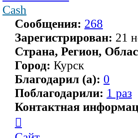
Cash
Сообщения:
268
Зарегистрирован:
21 н
Страна, Регион, Облас
Город:
Курск
Благодарил (а):
0
Поблагодарили:
1 раз
Контактная информац
Контактная
информация
пользователя
Cash
Сайт