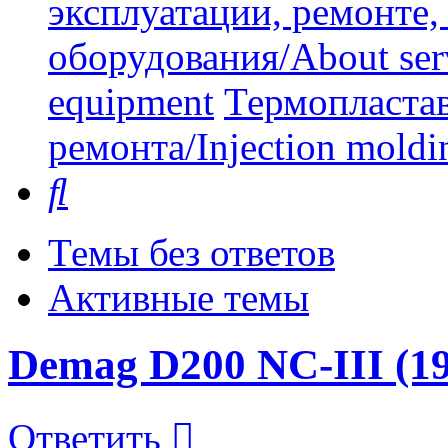
эксплуатации, ремонте
оборудования/About serv
equipment
Термопластав
ремонта/Injection moldin
Поиск
Темы без ответов
Активные темы
Demag D200 NC-III (1
Ответить