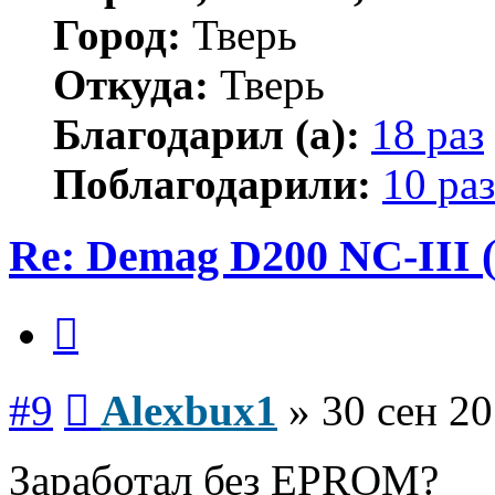
Город:
Тверь
Откуда:
Тверь
Благодарил (а):
18 раз
Поблагодарили:
10 раз
Re: Demag D200 NC-III (
Цитата
Сообщение
#9
Alexbux1
»
30 сен 20
Заработал без EPROM?