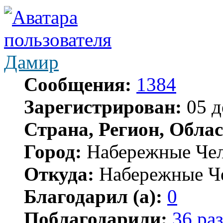
Дамир
Сообщения:
1384
Зарегистрирован:
05 д
Страна, Регион, Облас
Город:
Набережные Че
Откуда:
Набережные Ч
Благодарил (а):
0
Поблагодарили:
36 раз