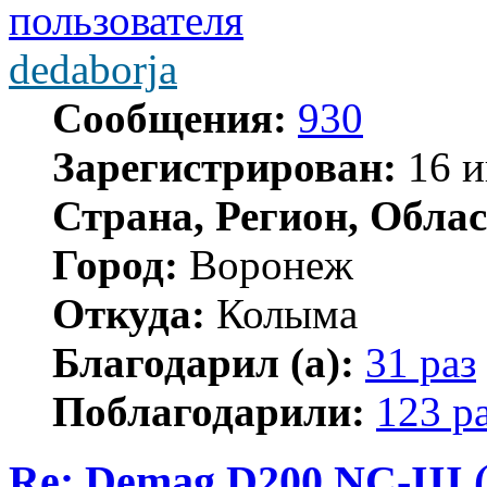
dedaborja
Сообщения:
930
Зарегистрирован:
16 и
Страна, Регион, Облас
Город:
Воронеж
Откуда:
Колыма
Благодарил (а):
31 раз
Поблагодарили:
123 р
Re: Demag D200 NC-III (