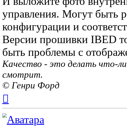
И выложите фото внутрен
управления. Могут быть 
конфигурации и соответс
Версии прошивки IBED то
быть проблемы с отображе
Качество - это делать что-ли
смотрит.
© Генри Форд
Вернуться
к
началу