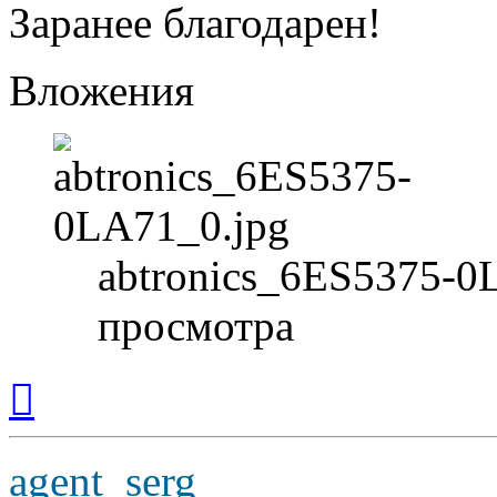
Заранее благодарен!
Вложения
abtronics_6ES5375-0
просмотра
Вернуться
к
началу
agent_serg