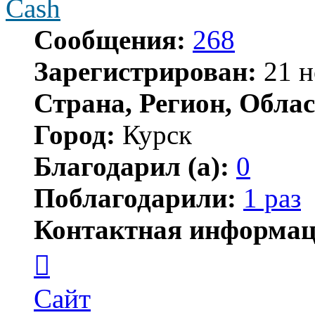
Cash
Сообщения:
268
Зарегистрирован:
21 н
Страна, Регион, Облас
Город:
Курск
Благодарил (а):
0
Поблагодарили:
1 раз
Контактная информац
Контактная
информация
пользователя
Cash
Сайт