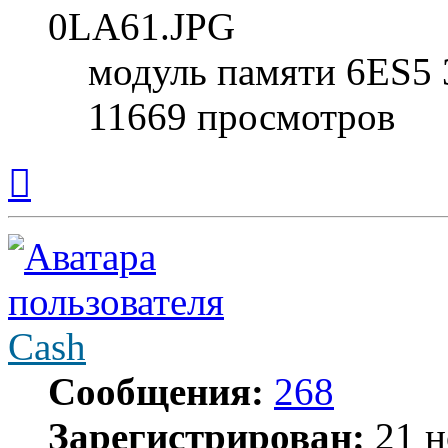
модуль памяти 6ES5 
11669 просмотров
Вернуться
к
началу
Cash
Сообщения:
268
Зарегистрирован:
21 н