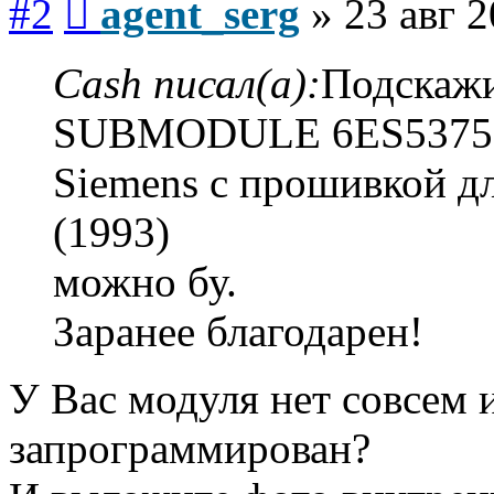
#2
agent_serg
»
23 авг 2
Cash писал(а):
Подскажи
SUBMODULE 6ES5375
Siemens с прошивкой д
(1993)
можно бу.
Заранее благодарен!
У Вас модуля нет совсем и
запрограммирован?