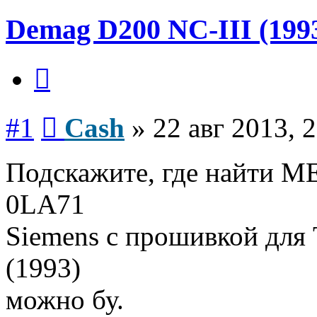
Demag D200 NC-III (199
Цитата
Сообщение
#1
Cash
»
22 авг 2013, 
Подскажите, где найти
0LA71
Siemens с прошивкой для
(1993)
можно бу.