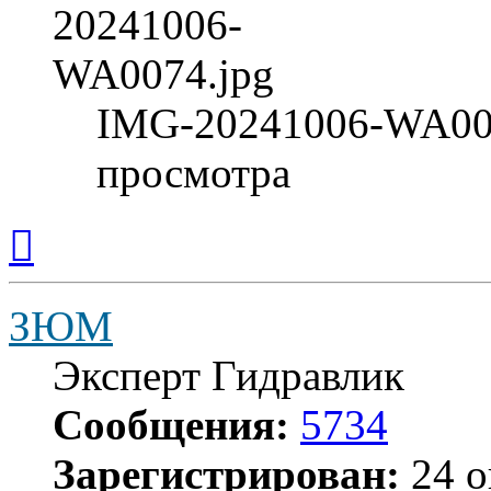
IMG-20241006-WA007
просмотра
Вернуться
к
началу
ЗЮМ
Эксперт Гидравлик
Сообщения:
5734
Зарегистрирован:
24 о