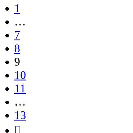
1
…
7
8
9
10
11
…
13
След.