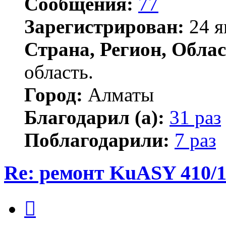
Сообщения:
77
Зарегистрирован:
24 я
Страна, Регион, Облас
область.
Город:
Алматы
Благодарил (а):
31 раз
Поблагодарили:
7 раз
Re: ремонт KuASY 410/
Цитата