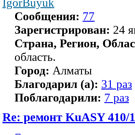
IgorBuyuk
Сообщения:
77
Зарегистрирован:
24 я
Страна, Регион, Облас
область.
Город:
Алматы
Благодарил (а):
31 раз
Поблагодарили:
7 раз
Re: ремонт KuASY 410/
Цитата