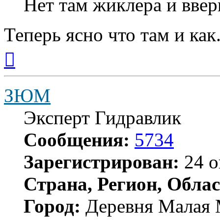
Нет там жиклера и ввер
Теперь ясно что там и как
Вернуться
к
началу
ЗЮМ
Эксперт Гидравлик
Сообщения:
5734
Зарегистрирован:
24 о
Страна, Регион, Облас
Город:
Деревня Малая 