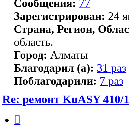
Сообщения:
77
Зарегистрирован:
24 я
Страна, Регион, Облас
область.
Город:
Алматы
Благодарил (а):
31 раз
Поблагодарили:
7 раз
Re: ремонт KuASY 410/
Цитата