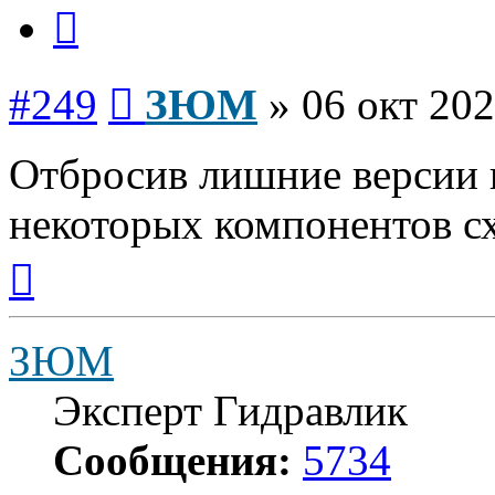
Цитата
Сообщение
#249
ЗЮМ
»
06 окт 202
Отбросив лишние версии 
некоторых компонентов с
Вернуться
к
началу
ЗЮМ
Эксперт Гидравлик
Сообщения:
5734