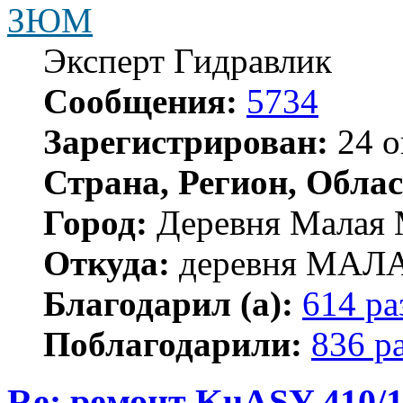
ЗЮМ
Эксперт Гидравлик
Сообщения:
5734
Зарегистрирован:
24 о
Страна, Регион, Облас
Город:
Деревня Малая 
Откуда:
деревня МА
Благодарил (а):
614 ра
Поблагодарили:
836 р
Re: ремонт KuASY 410/