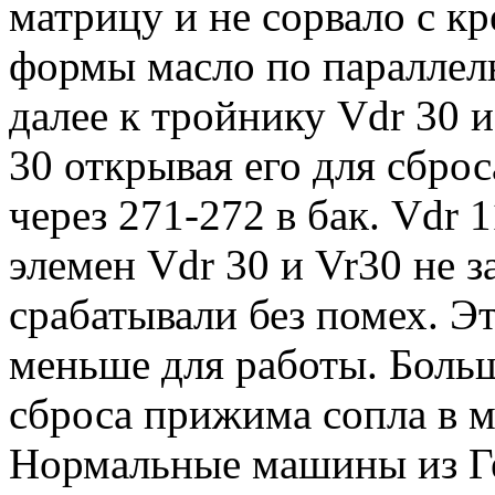
матрицу и не сорвало с к
формы масло по параллель
далее к тройнику Vdr 30
30 открывая его для сбро
через 271-272 в бак. Vdr 
элемен Vdr 30 и Vr30 не з
срабатывали без помех. Эт
меньше для работы. Боль
сброса прижима сопла в 
Нормальные машины из Г