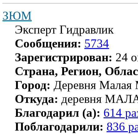
ЗЮМ
Эксперт Гидравлик
Сообщения:
5734
Зарегистрирован:
24 о
Страна, Регион, Облас
Город:
Деревня Малая 
Откуда:
деревня МА
Благодарил (а):
614 ра
Поблагодарили:
836 р