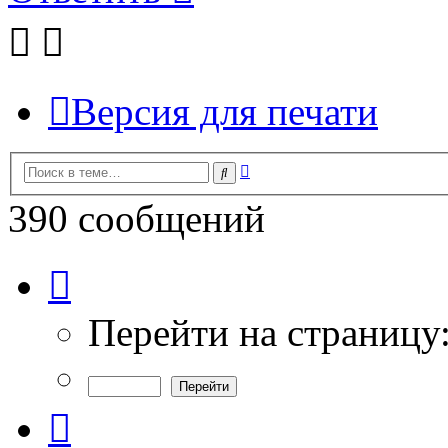
Версия для печати
Расширенный
Поиск
поиск
390 сообщений
Страница
9
из
13
Перейти на страницу
Пред.