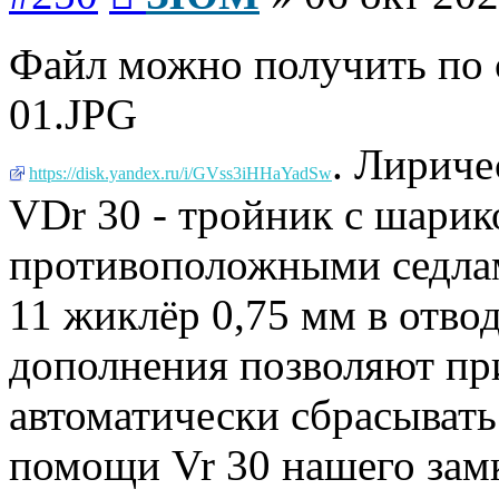
Файл можно получить по 
01.JPG
. Лириче
https://disk.yandex.ru/i/GVss3iHHaYadSw
VDr 30 - тройник с шарик
противоположными седлам
11 жиклёр 0,75 мм в отвод
дополнения позволяют п
автоматически сбрасывать
помощи Vr 30 нашего замк