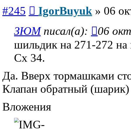
Сообщение
#245
IgorBuyuk
»
06 ок
ЗЮМ
писал(а):
06 окт
шильдик на 271-272 на 
Сх 34.
Да. Вверх тормашками сто
Клапан обратный (шарик) 
Вложения