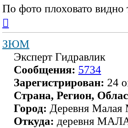
По фото плоховато видно 
Вернуться
к
началу
ЗЮМ
Эксперт Гидравлик
Сообщения:
5734
Зарегистрирован:
24 о
Страна, Регион, Облас
Город:
Деревня Малая 
Откуда:
деревня МА