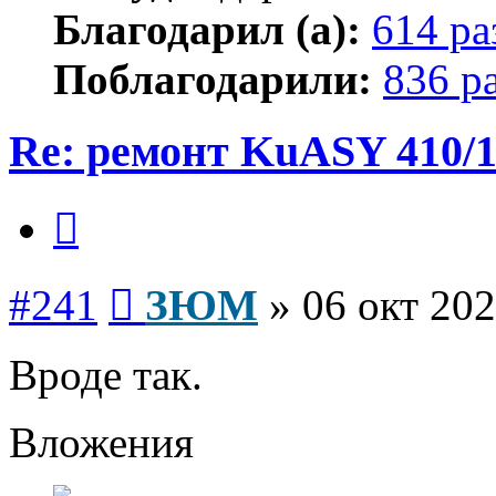
Благодарил (а):
614 ра
Поблагодарили:
836 р
Re: ремонт KuASY 410/
Цитата
Сообщение
#241
ЗЮМ
»
06 окт 202
Вроде так.
Вложения