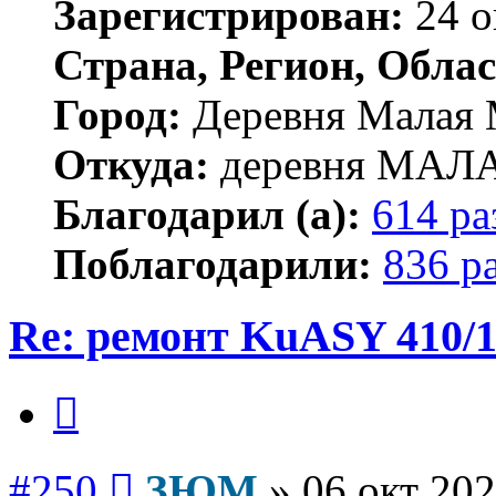
Зарегистрирован:
24 о
Страна, Регион, Облас
Город:
Деревня Малая 
Откуда:
деревня МА
Благодарил (а):
614 ра
Поблагодарили:
836 р
Re: ремонт KuASY 410/
Цитата
Сообщение
#250
ЗЮМ
»
06 окт 202