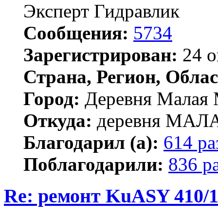
Эксперт Гидравлик
Сообщения:
5734
Зарегистрирован:
24 о
Страна, Регион, Облас
Город:
Деревня Малая 
Откуда:
деревня МА
Благодарил (а):
614 ра
Поблагодарили:
836 р
Re: ремонт KuASY 410/