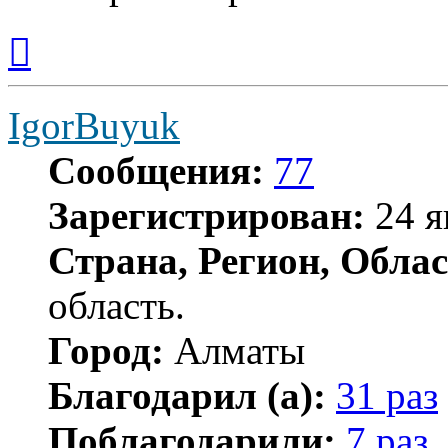
Вернуться
к
началу
IgorBuyuk
Сообщения:
77
Зарегистрирован:
24 я
Страна, Регион, Облас
область.
Город:
Алматы
Благодарил (а):
31 раз
Поблагодарили:
7 раз