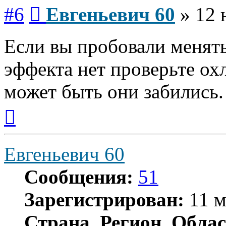
Сообщение
#6
Евгеньевич 60
»
12 
Если вы пробовали менят
эффекта нет проверьте 
может быть они забились.
Вернуться
к
началу
Евгеньевич 60
Сообщения:
51
Зарегистрирован:
11 м
Страна, Регион, Облас