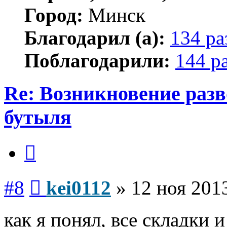
Город:
Минск
Благодарил (а):
134 ра
Поблагодарили:
144 р
Re: Возникновение разв
бутыля
Цитата
Сообщение
#8
kei0112
»
12 ноя 2013
как я понял, все складки 