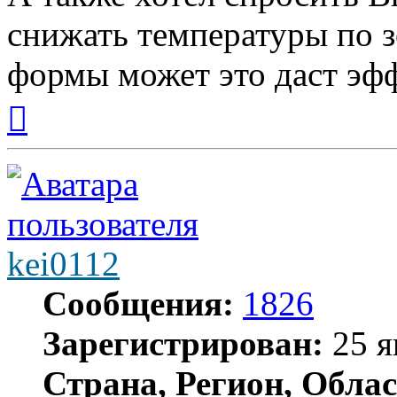
снижать температуры по з
формы может это даст эфф
Вернуться
к
началу
kei0112
Сообщения:
1826
Зарегистрирован:
25 я
Страна, Регион, Облас