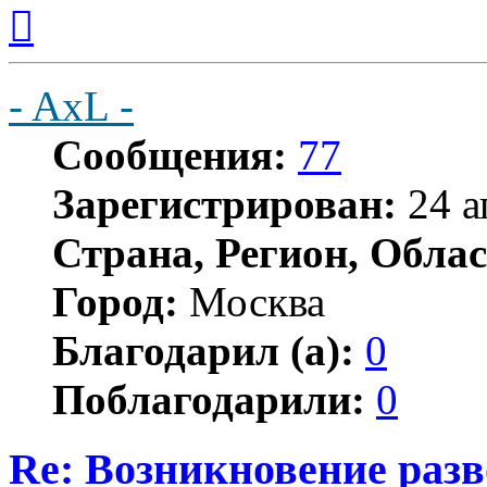
Вернуться
к
началу
- AxL -
Сообщения:
77
Зарегистрирован:
24 а
Страна, Регион, Облас
Город:
Москва
Благодарил (а):
0
Поблагодарили:
0
Re: Возникновение разв