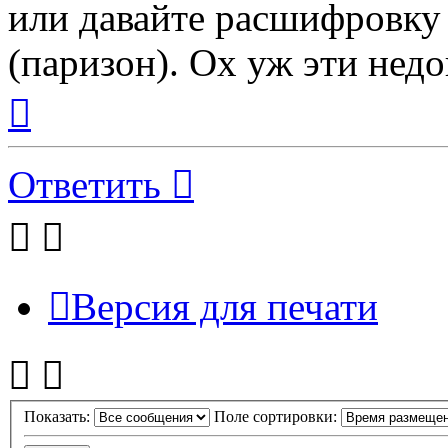
или давайте расшифровку
(паризон). Ох уж эти нед
Вернуться
к
началу
Ответить
Версия для печати
Показать:
Поле сортировки: