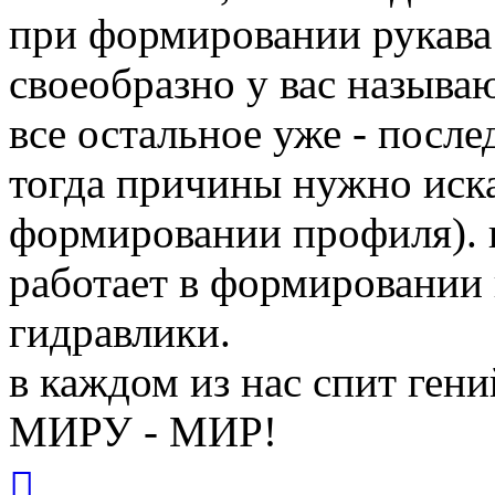
при формировании рукава 
своеобразно у вас называю
все остальное уже - после
тогда причины нужно иска
формировании профиля). г
работает в формировании 
гидравлики.
в каждом из нас спит гени
МИРУ - МИР!
Вернуться
к