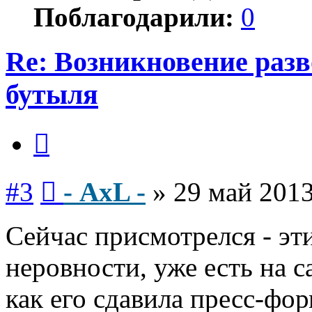
Поблагодарили:
0
Re: Возникновение разв
бутыля
Цитата
Сообщение
#3
- AxL -
»
29 май 2013
Сейчас присмотрелся - эти
неровности, уже есть на с
как его сдавила пресс-фор