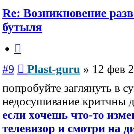
Re: Возникновение разв
бутыля
Цитата
Сообщение
#9
Plast-guru
»
12 фев 2
попробуйте заглянуть в с
недосушивание критчны д
если хочешь что-то изме
телевизор и смотри на д