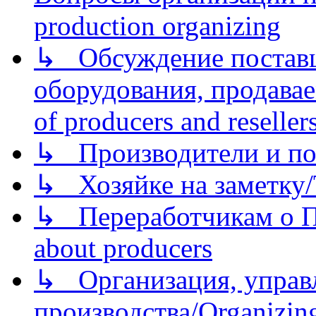
production organizing
↳ Обсуждение поставщ
оборудования, продава
of producers and reseller
↳ Производители и по
↳ Хозяйке на заметку/T
↳ Переработчикам о Пе
about producers
↳ Организация, управл
производства/Organizing