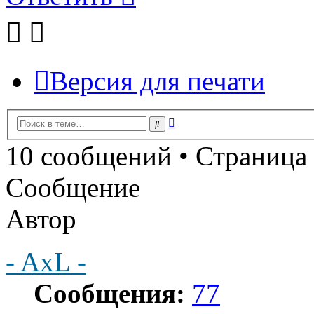
Версия для печати
Расширенный
Поиск
поиск
10 сообщений • Страница
Сообщение
Автор
- AxL -
Сообщения:
77