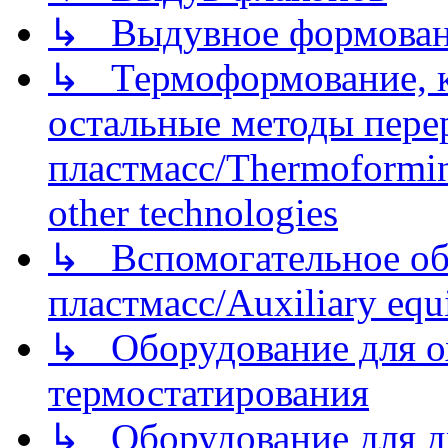
↳ Выдувное формован
↳ Термоформование, ка
остальные методы пере
пластмасс/Thermoforming
other technologies
↳ Вспомогательное об
пластмасс/Auxiliary equi
↳ Оборудование для о
термостатирования
↳ Оборудование для д