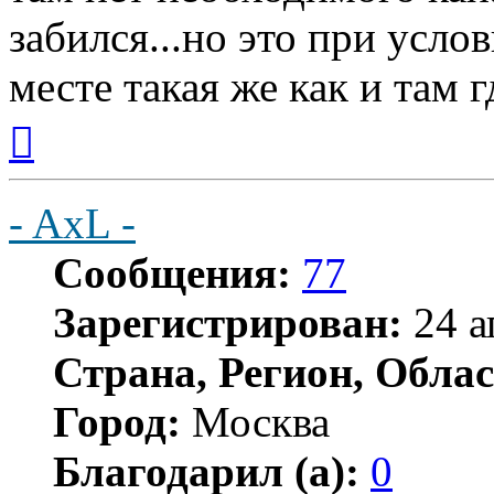
забился...но это при усло
месте такая же как и там г
Вернуться
к
началу
- AxL -
Сообщения:
77
Зарегистрирован:
24 а
Страна, Регион, Облас
Город:
Москва
Благодарил (а):
0