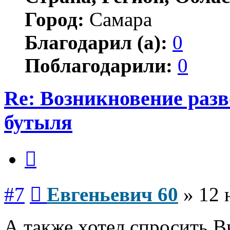
Город:
Самара
Благодарил (а):
0
Поблагодарили:
0
Re: Возникновение разв
бутыля
Цитата
Сообщение
#7
Евгеньевич 60
»
12 
А также хотел спросить 