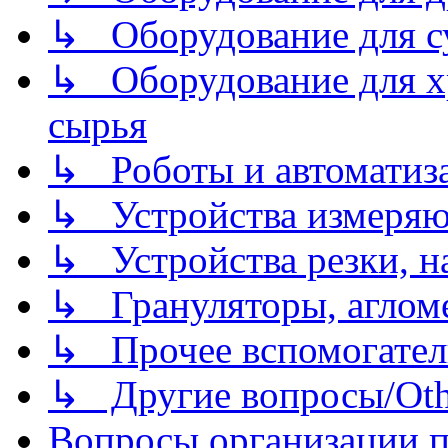
↳ Оборудование для 
↳ Оборудование для хр
сырья
↳ Роботы и автоматиз
↳ Устройства измеря
↳ Устройства резки, н
↳ Грануляторы, агломе
↳ Прочее вспомогател
↳ Другие вопросы/Othe
Вопросы организации пр