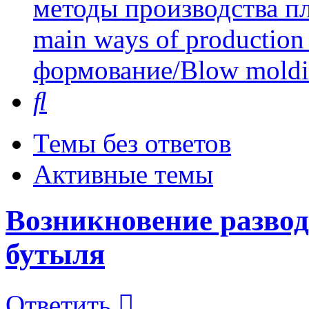
методы производства пл
main ways of production 
формование/Blow mold
Поиск
Темы без ответов
Активные темы
Возникновение развод
бутыля
Ответить