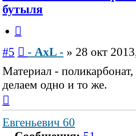
бутыля
Цитата
Сообщение
#5
- AxL -
»
28 окт 2013
Материал - поликарбонат,
делаем одно и то же.
Вернуться
к
началу
Евгеньевич 60
Сообщения:
51