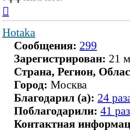
Вернуться
к
началу
Hotaka
Сообщения:
299
Зарегистрирован:
21 м
Страна, Регион, Облас
Город:
Москва
Благодарил (а):
24 раз
Поблагодарили:
41 раз
Контактная информац