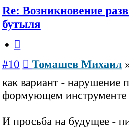
Re: Возникновение разв
бутыля
Цитата
Сообщение
#10
Томашев Михаил
как вариант - нарушение
формующем инструменте 
И просьба на будущее - п