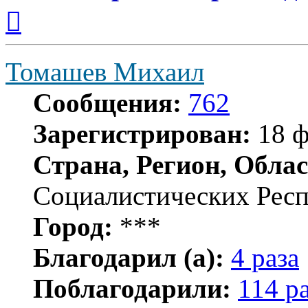
Вернуться
к
началу
Томашев Михаил
Сообщения:
762
Зарегистрирован:
18 ф
Страна, Регион, Облас
Социалистических Рес
Город:
***
Благодарил (а):
4 раза
Поблагодарили:
114 р