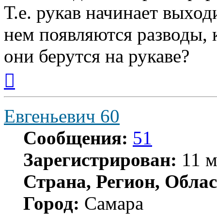
Т.е. рукав начинает выход
нем появляются разводы, к
они берутся на рукаве?
Вернуться
к
началу
Евгеньевич 60
Сообщения:
51
Зарегистрирован:
11 м
Страна, Регион, Облас
Город:
Самара