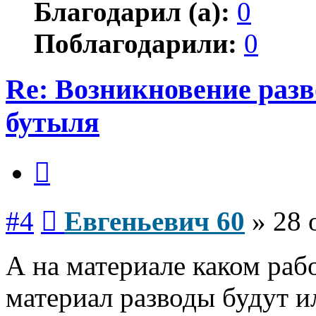
Благодарил (а):
0
Поблагодарили:
0
Re: Возникновение разв
бутыля
Цитата
Сообщение
#4
Евгеньевич 60
»
28 
А на материале каком раб
материал разводы будут и