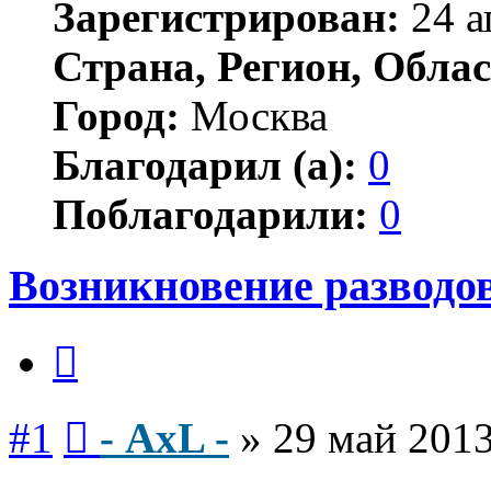
Зарегистрирован:
24 а
Страна, Регион, Облас
Город:
Москва
Благодарил (а):
0
Поблагодарили:
0
Возникновение разводов
Цитата
Сообщение
#1
- AxL -
»
29 май 2013