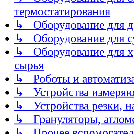
термостатирования
↳ Оборудование для д
↳ Оборудование для 
↳ Оборудование для хр
сырья
↳ Роботы и автоматиз
↳ Устройства измеря
↳ Устройства резки, н
↳ Грануляторы, агломе
↳ Прочее вспомогател