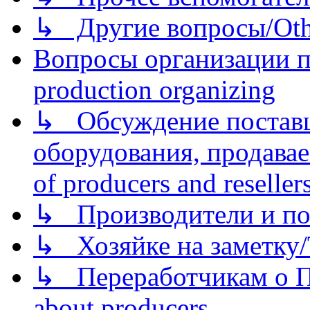
↳ Другие вопросы/Othe
Вопросы организации пр
production organizing
↳ Обсуждение поставщ
оборудования, продава
of producers and reseller
↳ Производители и по
↳ Хозяйке на заметку/T
↳ Переработчикам о Пе
about producers