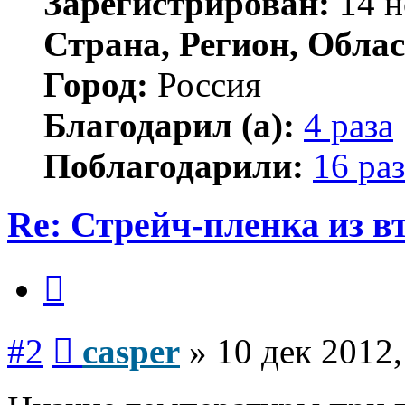
Зарегистрирован:
14 н
Страна, Регион, Облас
Город:
Россия
Благодарил (а):
4 раза
Поблагодарили:
16 раз
Re: Стрейч-пленка из в
Цитата
Сообщение
#2
casper
»
10 дек 2012,