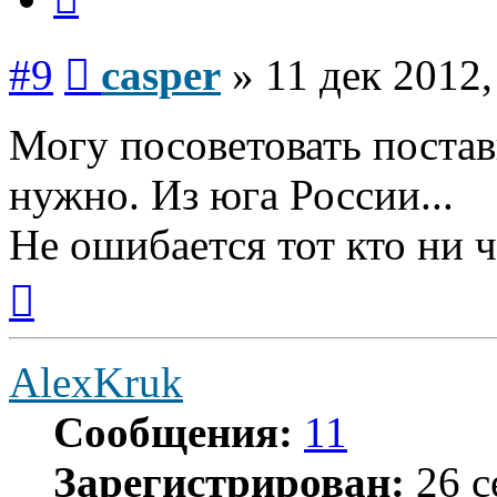
Сообщение
#9
casper
»
11 дек 2012,
Могу посоветовать постав
нужно. Из юга России...
Не ошибается тот кто ни ч
Вернуться
к
началу
AlexKruk
Сообщения:
11
Зарегистрирован:
26 с