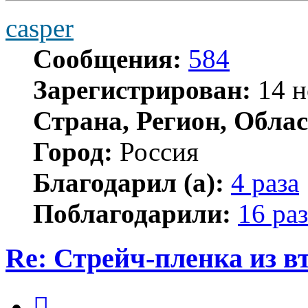
casper
Сообщения:
584
Зарегистрирован:
14 н
Страна, Регион, Облас
Город:
Россия
Благодарил (а):
4 раза
Поблагодарили:
16 раз
Re: Стрейч-пленка из в
Цитата