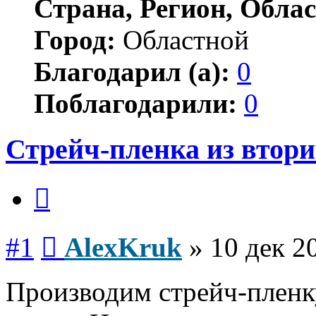
Страна, Регион, Облас
Город:
Областной
Благодарил (а):
0
Поблагодарили:
0
Стрейч-пленка из втор
Цитата
Сообщение
#1
AlexKruk
»
10 дек 2
Производим стрейч-пленк