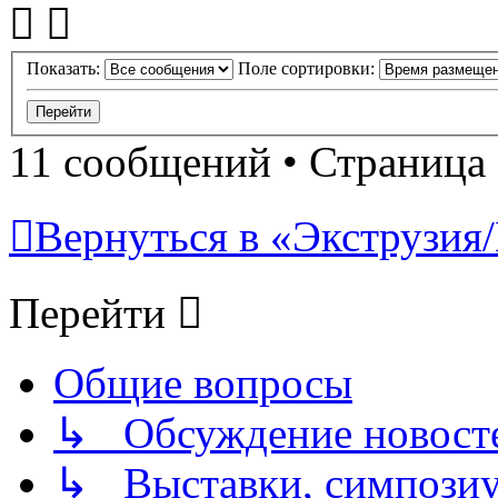
Показать:
Поле сортировки:
11 сообщений • Страница
Вернуться в «Экструзия/
Перейти
Общие вопросы
↳ Обсуждение новостей
↳ Выставки, симпозиу