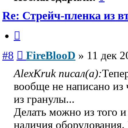
Re: Стрейч-пленка из в
Цитата
Сообщение
#8
FireBlooD
»
11 дек 2
AlexKruk писал(а):
Тепер
вообще не написано из 
из гранулы...
Делать можно из того и 
наличия оборудования. У