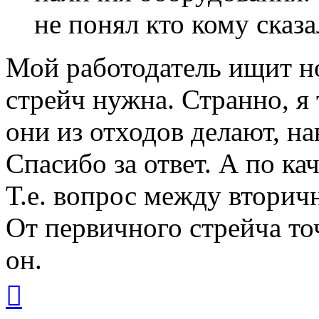
не понял кто кому сказ
Мой работодатель ищит н
стрейч нужна. Странно, я 
они из отходов делают, на
Спасибо за ответ. А по ка
Т.е. вопрос между вторич
От первичного стрейча то
он.
Вернуться
к
началу