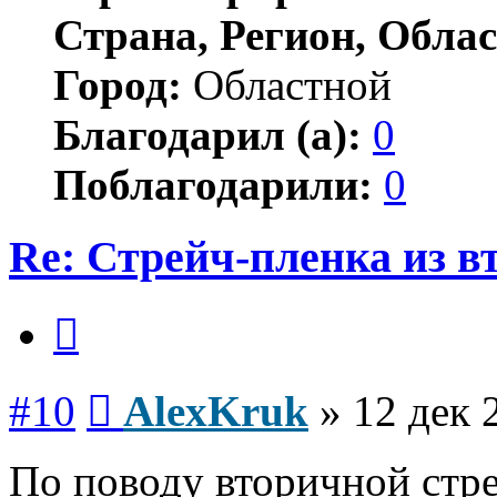
Страна, Регион, Облас
Город:
Областной
Благодарил (а):
0
Поблагодарили:
0
Re: Стрейч-пленка из в
Цитата
Сообщение
#10
AlexKruk
»
12 дек 
По поводу вторичной стре