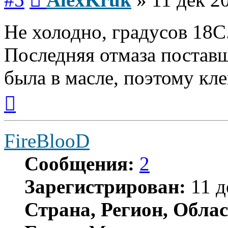
Не холодно, градусов 18С
Последняя отмаза поставщ
была в масле, поэтому клей
Вернуться
к
началу
FireBlooD
Сообщения:
2
Зарегистрирован:
11 д
Страна, Регион, Облас