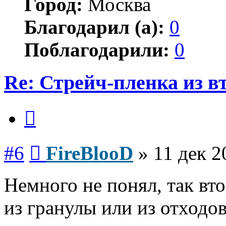
Город:
Москва
Благодарил (а):
0
Поблагодарили:
0
Re: Стрейч-пленка из в
Цитата
Сообщение
#6
FireBlooD
»
11 дек 2
Немного не понял, так вт
из гранулы или из отходов