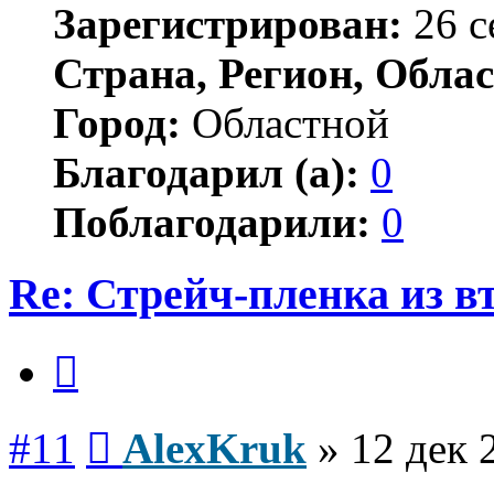
Зарегистрирован:
26 с
Страна, Регион, Облас
Город:
Областной
Благодарил (а):
0
Поблагодарили:
0
Re: Стрейч-пленка из в
Цитата
Сообщение
#11
AlexKruk
»
12 дек 