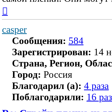
Вернуться
к
началу
casper
Сообщения:
584
Зарегистрирован:
14 н
Страна, Регион, Облас
Город:
Россия
Благодарил (а):
4 раза
Поблагодарили:
16 раз