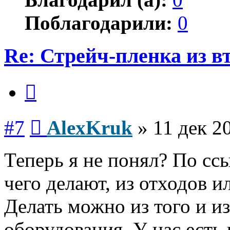
Поблагодарили:
0
Re: Стрейч-пленка из в
Цитата
Сообщение
#7
AlexKruk
»
11 дек 2
Теперь я не понял? По сс
чего делают, из отходов ил
Делать можно из того и из
оборудования. У нас есть 