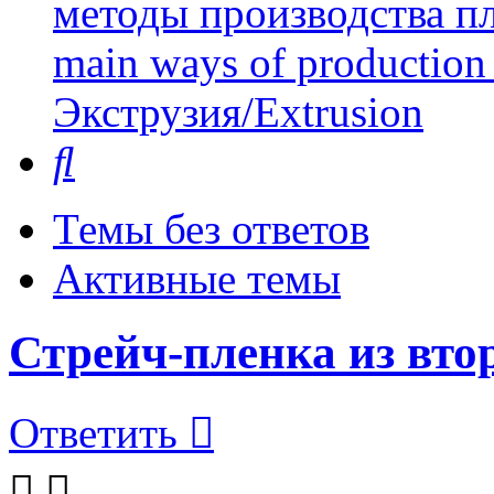
методы производства пл
main ways of production 
Экструзия/Extrusion
Поиск
Темы без ответов
Активные темы
Стрейч-пленка из вто
Ответить