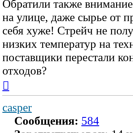
Обратили также внимание
на улице, даже сырье от 
себя хуже! Стрейч не пол
низких температур на те
поставщики перестали ко
отходов?
Вернуться
к
началу
casper
Сообщения:
584