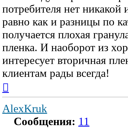
потребителя нет никакой и
равно как и разницы по ка
получается плохая гранула
пленка. И наоборот из хо
интересует вторичная пле
клиентам рады всегда!
Вернуться
к
началу
AlexKruk
Сообщения:
11