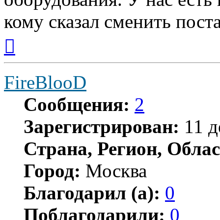
кому сказал сменить пост
Вернуться
к
началу
FireBlooD
Сообщения:
2
Зарегистрирован:
11 д
Страна, Регион, Облас
Город:
Москва
Благодарил (а):
0
Поблагодарили:
0