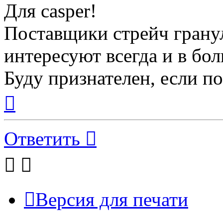
Для casper!
Поставщики стрейч грану
интересуют всегда и в бо
Буду признателен, если п
Вернуться
к
началу
Ответить
Версия для печати