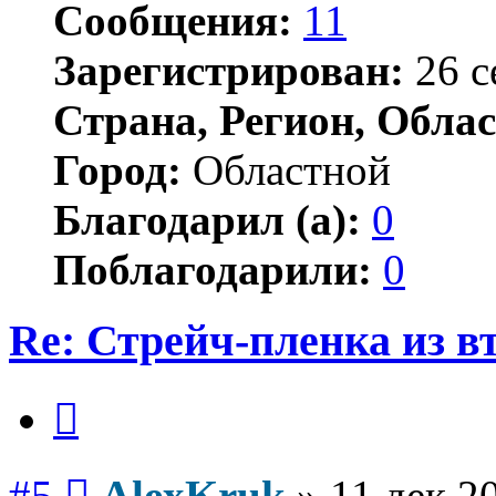
Сообщения:
11
Зарегистрирован:
26 с
Страна, Регион, Облас
Город:
Областной
Благодарил (а):
0
Поблагодарили:
0
Re: Стрейч-пленка из в
Цитата
Сообщение
#5
AlexKruk
»
11 дек 2