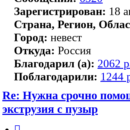
Зарегистрирован:
18 а
Страна, Регион, Облас
Город:
невест
Откуда:
Россия
Благодарил (а):
2062 р
Поблагодарили:
1244 
Re: Нужна срочно помощ
экструзия с пузыр
Цитата