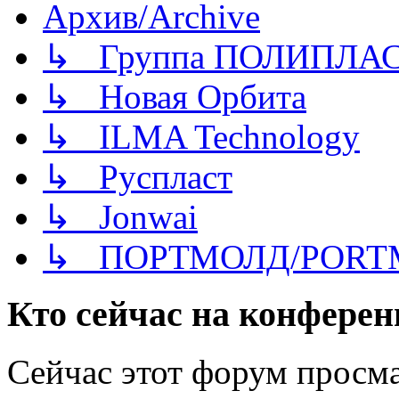
Архив/Archive
↳ Группа ПОЛИПЛА
↳ Новая Орбита
↳ ILMA Technology
↳ Руспласт
↳ Jonwai
↳ ПОРТМОЛД/PORT
Кто сейчас на конфере
Сейчас этот форум просма