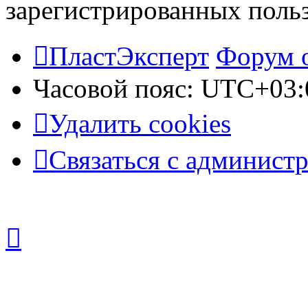
зарегистрированных польз
ПластЭксперт
Форум 
Часовой пояс:
UTC+03:
Удалить cookies
Связаться с админист