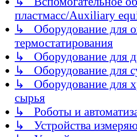
↳ Вспомогательное об
пластмасс/Auxiliary equi
↳ Оборудование для о
термостатирования
↳ Оборудование для д
↳ Оборудование для 
↳ Оборудование для хр
сырья
↳ Роботы и автоматиз
↳ Устройства измеря