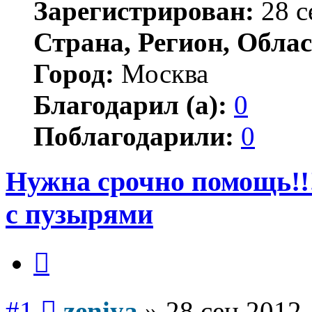
Зарегистрирован:
28 с
Страна, Регион, Облас
Город:
Москва
Благодарил (а):
0
Поблагодарили:
0
Нужна срочно помощь!!!
с пузырями
Цитата
Сообщение
#1
zeniya
»
28 сен 2012,