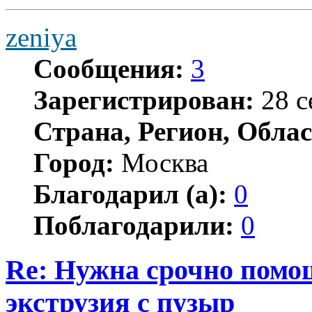
zeniya
Сообщения:
3
Зарегистрирован:
28 с
Страна, Регион, Облас
Город:
Москва
Благодарил (а):
0
Поблагодарили:
0
Re: Нужна срочно помощ
экструзия с пузыр