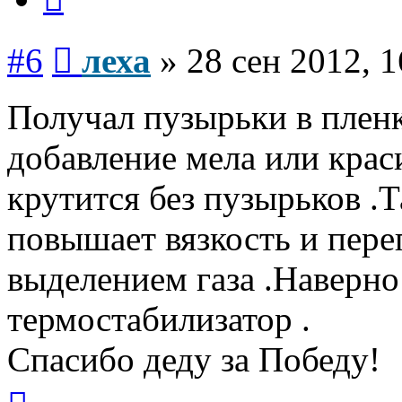
Сообщение
#6
леха
»
28 сен 2012, 1
Получал пузырьки в пленк
добавление мела или крас
крутится без пузырьков .
повышает вязкость и пере
выделением газа .Наверн
термостабилизатор .
Спасибо деду за Победу!
Вернуться