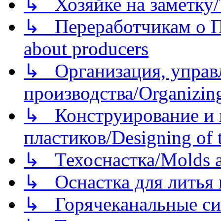
↳ Хозяйке на заметку/T
↳ Переработчикам о Пе
about producers
↳ Организация, управл
производства/Organizing
↳ Конструирование и п
пластиков/Designing of t
↳ Техоснастка/Molds a
↳ Оснастка для литья 
↳ Горячеканальные си