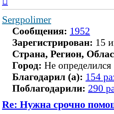
к
началу
Sergpolimer
Сообщения:
1952
Зарегистрирован:
15 и
Страна, Регион, Облас
Город:
Не определился
Благодарил (а):
154 ра
Поблагодарили:
290 р
Re: Нужна срочно помощ