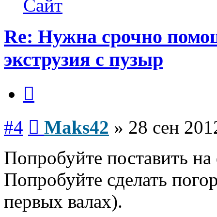
Сайт
Re: Нужна срочно помощ
экструзия с пузыр
Цитата
Сообщение
#4
Maks42
»
28 сен 201
Попробуйте поставить на
Попробуйте сделать погор
первых валах).
Вернуться