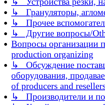
↳ Устройства резки, н
↳ Грануляторы, агломе
↳ Прочее вспомогател
↳ Другие вопросы/Othe
Вопросы организации пр
production organizing
↳ Обсуждение поставщ
оборудования, продава
of producers and reseller
↳ Производители и по