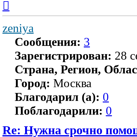
к
началу
zeniya
Сообщения:
3
Зарегистрирован:
28 с
Страна, Регион, Облас
Город:
Москва
Благодарил (а):
0
Поблагодарили:
0
Re: Нужна срочно помощ