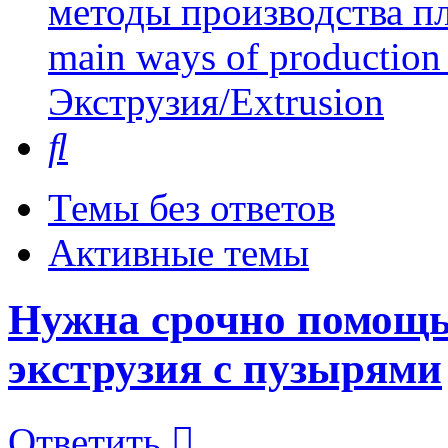
методы производства пл
main ways of production 
Экструзия/Extrusion
Поиск
Темы без ответов
Активные темы
Нужна срочно помощь!
экструзия с пузырями
Ответить