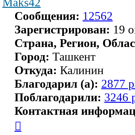
Maks42
Сообщения:
12562
Зарегистрирован:
19 о
Страна, Регион, Облас
Город:
Ташкент
Откуда:
Калинин
Благодарил (а):
2877 р
Поблагодарили:
3246 
Контактная информац
Контактная
информация
пользователя