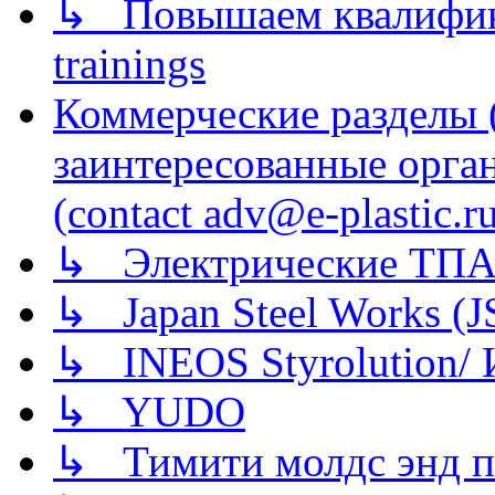
↳ Повышаем квалификац
trainings
Коммерческие разделы 
заинтересованные орга
(contact adv@e-plastic.r
↳ Электрические ТПА
↳ Japan Steel Works (
↳ INEOS Styrolution
↳ YUDO
↳ Тимити молдс энд п