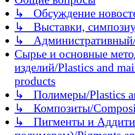
↳ Обсуждение новостей
↳ Выставки, симпозиу
↳ Административный/
Сырье и основные мето
изделий/Plastics and mai
products
↳ Полимеры/Plastics a
↳ Композиты/Сomposite
↳ Пигменты и Аддитив