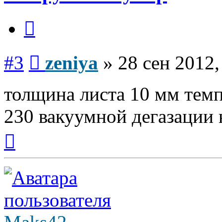
Цитата
Сообщение
#3
zeniya
»
28 сен 2012,
толщина листа 10 мм темп
230 вакуумной дегазации 
Вернуться
к
началу