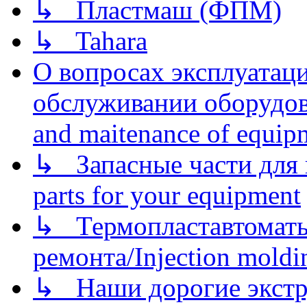
↳ Пластмаш (ФПМ)
↳ Tahara
О вопросах эксплуатаци
обслуживании оборудова
and maitenance of equip
↳ Запасные части для 
parts for your equipment
↳ Термопластавтоматы 
ремонта/Injection moldin
↳ Наши дорогие экстру