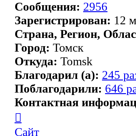
Сообщения:
2956
Зарегистрирован:
12 м
Страна, Регион, Облас
Город:
Томск
Откуда:
Tomsk
Благодарил (а):
245 ра
Поблагодарили:
646 р
Контактная информац
Контактная
информация
пользователя
Shadow
Сайт