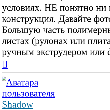
условиях. НЕ понятно ни 
конструкция. Давайте фот
Большую часть полимерны
листах (рулонах или плита
ручным экструдером или 
Вернуться
к
началу
Shadow