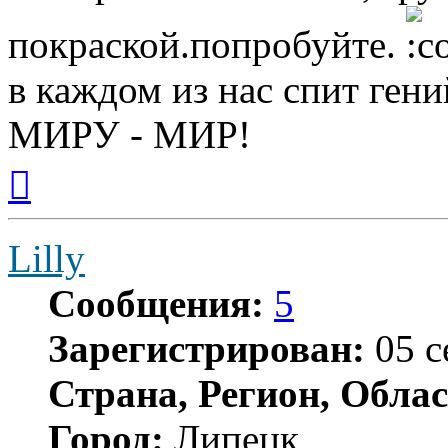
покраской.попробуйте.
в каждом из нас спит гени
МИРУ - МИР!
Вернуться
к
началу
Lilly
Сообщения:
5
Зарегистрирован:
05 с
Страна, Регион, Облас
Город:
Липецк