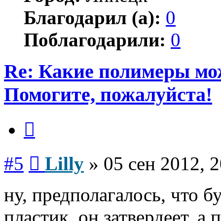
Благодарил (а):
0
Поблагодарили:
0
Re: Какие полимеры мо
Помогите, пожалуйста!
Цитата
Сообщение
#5
Lilly
»
05 сен 2012, 2
ну, предполагалось, что б
пластик, он затвердеет. а 