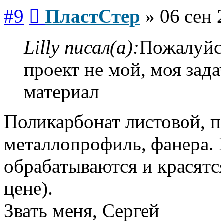
Сообщение
#9
ПластСтер
»
06 сен 
Lilly писал(а):
Пожалуйс
проект не мой, моя зада
материал
Поликарбонат листовой, п
металлопрофиль, фанера. 
обрабатываются и красятс
цене).
Звать меня, Сергей