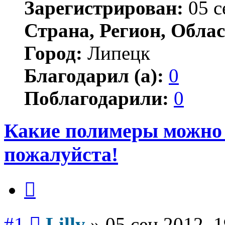
Зарегистрирован:
05 с
Страна, Регион, Облас
Город:
Липецк
Благодарил (а):
0
Поблагодарили:
0
Какие полимеры можно 
пожалуйста!
Цитата
Сообщение
#1
Lilly
»
05 сен 2012, 1