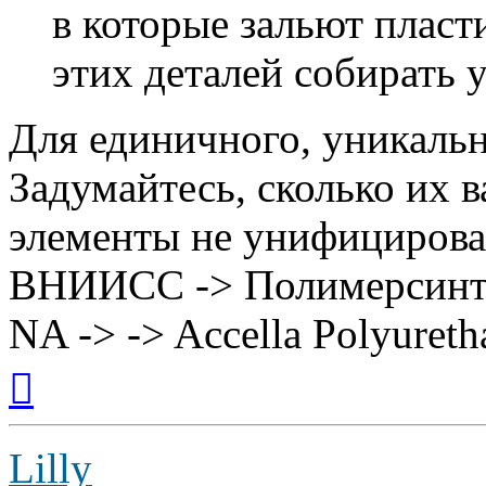
в которые зальют пласти
этих деталей собирать 
Для единичного, уникаль
Задумайтесь, сколько их 
элементы не унифицирова
ВНИИСС -> Полимерсинтез 
NA -> -> Accella Polyuret
Вернуться
к
началу
Lilly