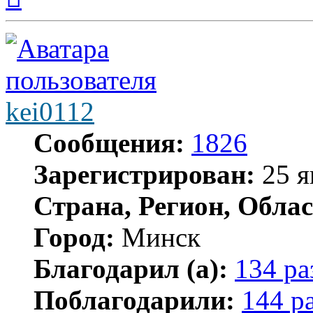
началу
kei0112
Сообщения:
1826
Зарегистрирован:
25 я
Страна, Регион, Облас
Город:
Минск
Благодарил (а):
134 ра
Поблагодарили:
144 р