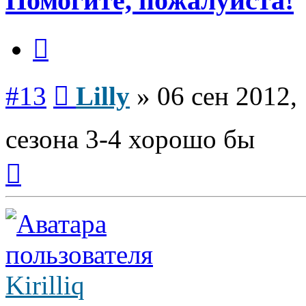
Помогите, пожалуйста!
Цитата
Сообщение
#13
Lilly
»
06 сен 2012,
сезона 3-4 хорошо бы
Вернуться
к
началу
Kirilliq