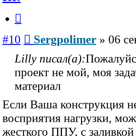
Цитата
Сообщение
#10
Sergpolimer
»
06 се
Lilly писал(а):
Пожалуйс
проект не мой, моя зада
материал
Если Ваша конструкция не
восприятия нагрузки, мо
жесткого ППУ, с заливко