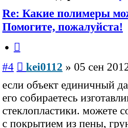
Re: Какие полимеры мо
Помогите, пожалуйста!
Цитата
Сообщение
#4
kei0112
»
05 сен 2012
если объект единичный да
его собираетесь изготавл
стеклопластики. можете с
с покрытием из пены, гру