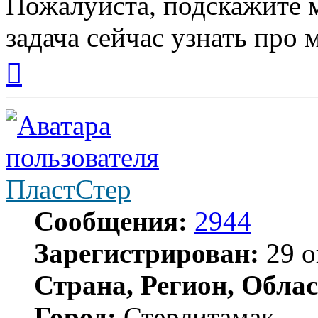
Пожалуйста, подскажите м
задача сейчас узнать про 
Вернуться
к
началу
ПластСтер
Сообщения:
2944
Зарегистрирован:
29 о
Страна, Регион, Облас
Город:
Стерлитамак