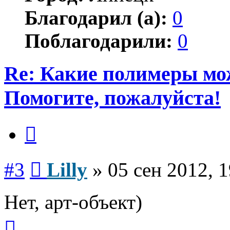
Благодарил (а):
0
Поблагодарили:
0
Re: Какие полимеры мо
Помогите, пожалуйста!
Цитата
Сообщение
#3
Lilly
»
05 сен 2012, 1
Нет, арт-объект)
Вернуться
к