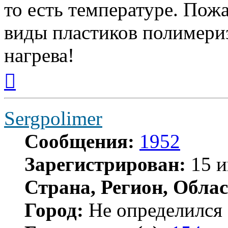
то есть температуре. Пож
виды пластиков полимериз
нагрева!
Вернуться
к
началу
Sergpolimer
Сообщения:
1952
Зарегистрирован:
15 и
Страна, Регион, Облас
Город:
Не определился