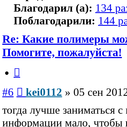
Благодарил (а):
134 ра
Поблагодарили:
144 р
Re: Какие полимеры мо
Помогите, пожалуйста!
Цитата
Сообщение
#6
kei0112
»
05 сен 2012
тогда лучше заниматься с
информации мало, чтобы г