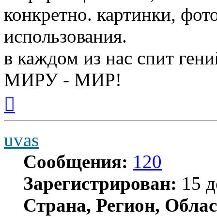
конкретно. картинки, фот
использования.
в каждом из нас спит гени
МИРУ - МИР!
Вернуться
к
началу
uvas
Сообщения:
120
Зарегистрирован:
15 д
Страна, Регион, Облас