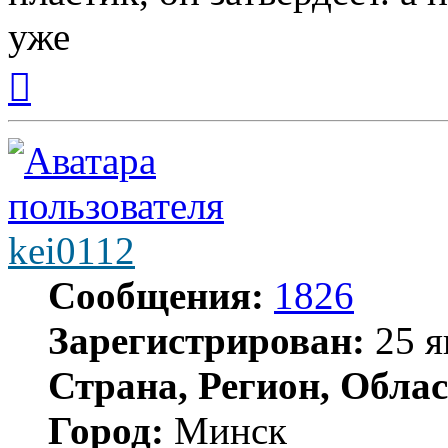
уже
Вернуться
к
началу
kei0112
Сообщения:
1826
Зарегистрирован:
25 я
Страна, Регион, Облас
Город:
Минск