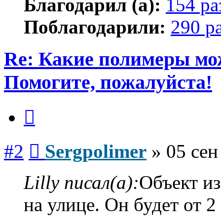
Благодарил (а):
154 ра
Поблагодарили:
290 р
Re: Какие полимеры мо
Помогите, пожалуйста!
Цитата
Сообщение
#2
Sergpolimer
»
05 сен
Lilly писал(а):
Объект из
на улице. Он будет от 2