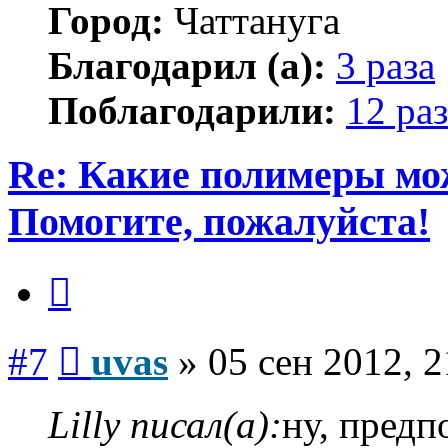
Город:
Чаттануга
Благодарил (а):
3 раза
Поблагодарили:
12 раз
Re: Какие полимеры мо
Помогите, пожалуйста!
Цитата
Сообщение
#7
uvas
»
05 сен 2012, 2
Lilly писал(а):
ну, предп