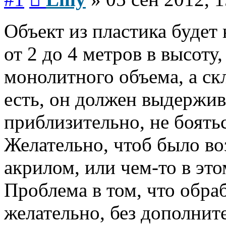
Объект из пластика будет 
от 2 до 4 метров в высоту,
монолитного объема, а ск
есть, он должен выдержива
приблизительно, не боять
Желательно, чтоб было во
акрилом, или чем-то в это
Проблема в том, что обра
желательно, без дополнит