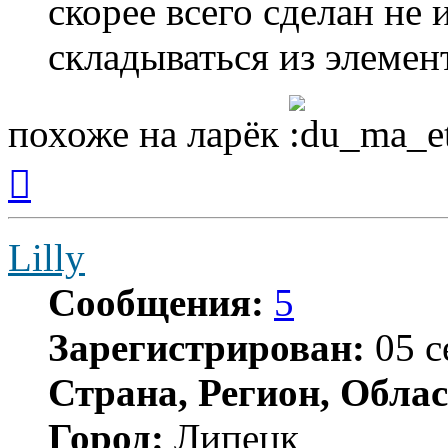
скорее всего сделан не 
складываться из элемен
похоже на ларёк
Вернуться
к
началу
Lilly
Сообщения:
5
Зарегистрирован:
05 с
Страна, Регион, Облас
Город:
Липецк