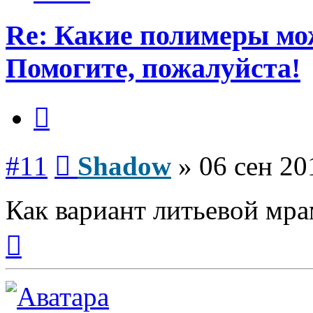
Re: Какие полимеры мо
Помогите, пожалуйста!
Цитата
Сообщение
#11
Shadow
»
06 сен 20
Как вариант литьевой мр
Вернуться
к
началу