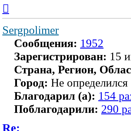
Вернуться
к
началу
Sergpolimer
Сообщения:
1952
Зарегистрирован:
15 и
Страна, Регион, Облас
Город:
Не определился
Благодарил (а):
154 ра
Поблагодарили:
290 р
Re: