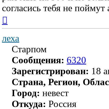
согласись тебя не поймут 
Вернуться
к
началу
леха
Старпом
Сообщения:
6320
Зарегистрирован:
18 а
Страна, Регион, Облас
Город:
невест
Откуда:
Россия