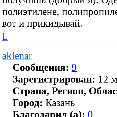
полиэтилене, полипропиле
вот и прикидывай.
Вернуться
к
началу
aklenar
Сообщения:
9
Зарегистрирован:
12 м
Страна, Регион, Облас
Город:
Казань
Благодарил (а):
0