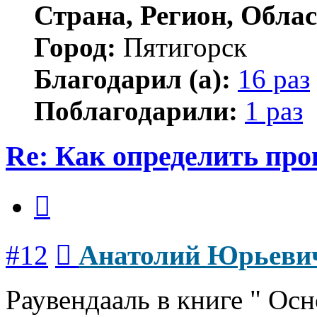
Страна, Регион, Облас
Город:
Пятигорск
Благодарил (а):
16 раз
Поблагодарили:
1 раз
Re: Как определить про
Цитата
Сообщение
#12
Анатолий Юрьеви
Раувендааль в книге " Осн