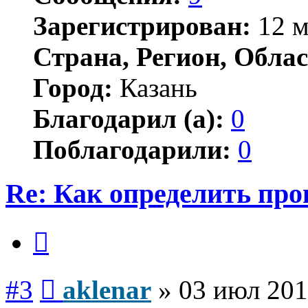
Зарегистрирован:
12 м
Страна, Регион, Облас
Город:
Казань
Благодарил (а):
0
Поблагодарили:
0
Re: Как определить про
Цитата
Сообщение
#3
aklenar
»
03 июл 201