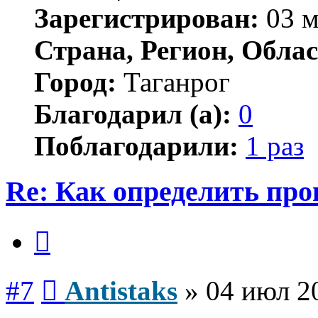
Зарегистрирован:
03 м
Страна, Регион, Облас
Город:
Таганрог
Благодарил (а):
0
Поблагодарили:
1 раз
Re: Как определить про
Цитата
Сообщение
#7
Antistaks
»
04 июл 2