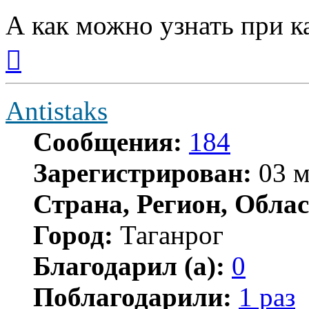
А как можно узнать при к
Вернуться
к
началу
Antistaks
Сообщения:
184
Зарегистрирован:
03 м
Страна, Регион, Облас
Город:
Таганрог
Благодарил (а):
0
Поблагодарили:
1 раз