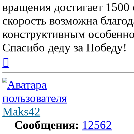
вращения достигает 1500 
скорость возможна благо
конструктивным особенно
Спасибо деду за Победу!
Вернуться
к
началу
Maks42
Сообщения:
12562