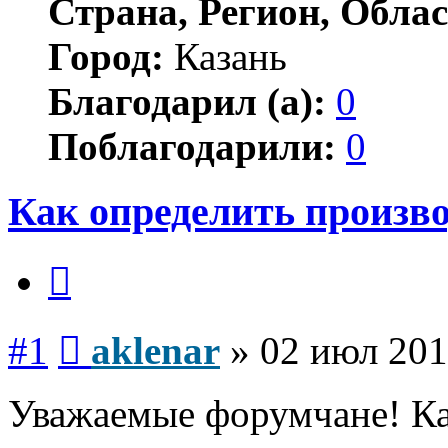
Страна, Регион, Облас
Город:
Казань
Благодарил (а):
0
Поблагодарили:
0
Как определить произво
Цитата
Сообщение
#1
aklenar
»
02 июл 201
Уважаемые форумчане! Ка