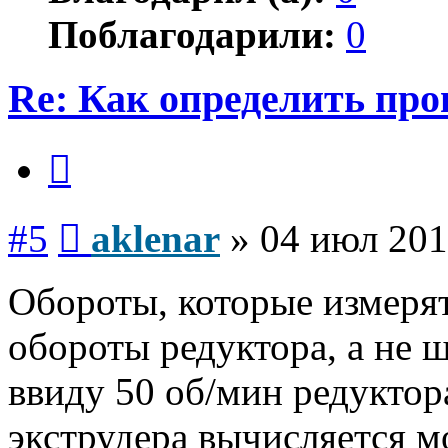
Поблагодарили:
0
Re: Как определить про
Цитата
Сообщение
#5
aklenar
»
04 июл 201
Обороты, которые измерят
обороты редуктора, а не ш
ввиду 50 об/мин редуктор
экструдера вычисляется м