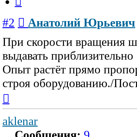
Сообщение
#2
Анатолий Юрьевич
При скорости вращения ш
выдавать приблизительно 
Опыт растёт прямо пропо
строя оборудованию./Пост
Вернуться
к
началу
aklenar
Сообщения:
9