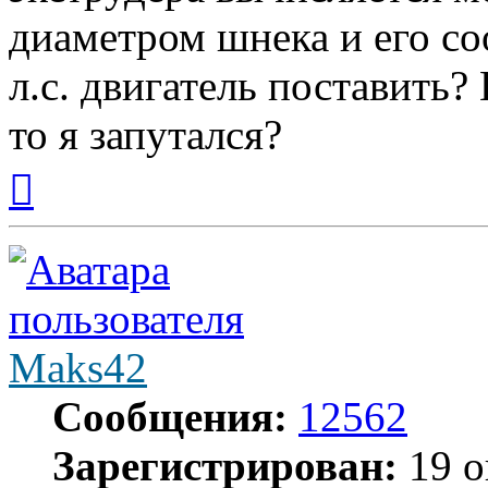
диаметром шнека и его с
л.с. двигатель поставить?
то я запутался?
Вернуться
к
началу
Maks42
Сообщения:
12562
Зарегистрирован:
19 о