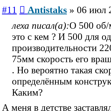
Сообщение
#11
Antistaks
»
06 июл 
леха писал(а):
О 500 об/
это с кем ? И 500 для о
производительности 22
75мм скорость его вращ
. Но вероятно такая ск
определённым конструк
Каким?
А меня в детстве заставл