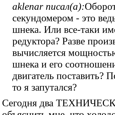
aklenar писал(а):
Оборот
секундомером - это вед
шнека. Или все-таки им
редуктора? Разве произ
вычисляется мощностью
шнека и его соотношени
двигатель поставить? П
то я запутался?
Сегодня два ТЕХНИЧЕСК
объяснить мне, что холод