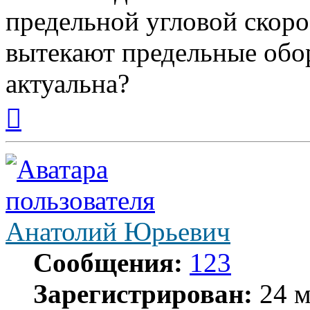
предельной угловой скоро
вытекают предельные обор
актуальна?
Вернуться
к
началу
Анатолий Юрьевич
Сообщения:
123
Зарегистрирован:
24 м