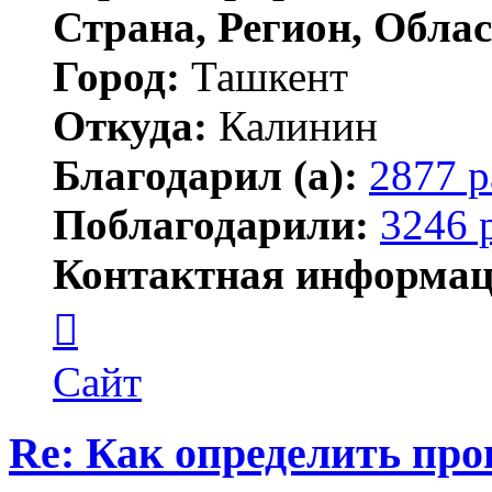
Страна, Регион, Облас
Город:
Ташкент
Откуда:
Калинин
Благодарил (а):
2877 р
Поблагодарили:
3246 
Контактная информац
Контактная
информация
пользователя
Maks42
Сайт
Re: Как определить про