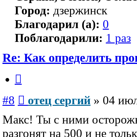
Город:
дзержинск
Благодарил (а):
0
Поблагодарили:
1 раз
Re: Как определить про
Цитата
Сообщение
#8
отец сергий
»
04 июл
Макс! Ты с ними осторожн
разгонят на 500 и не толь