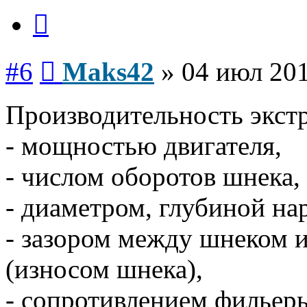
Цитата
Сообщение
#6
Maks42
»
04 июл 201
Производительность экстр
- мощностью двигателя,
- числом оборотов шнека,
- диаметром, глубиной на
- зазором между шнеком 
(износом шнека),
- сопротивлением фильер