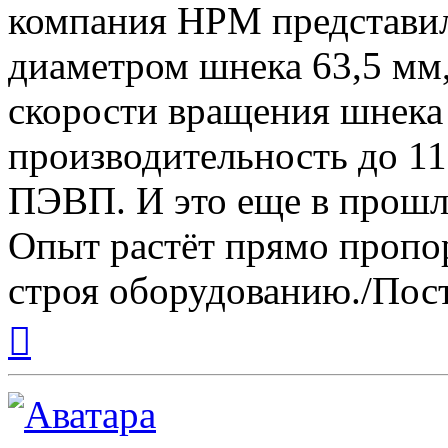
компания HРМ представил
диаметром шнека 63,5 мм,
скорости вращения шнека 
производительность до 11
ПЭВП. И это еще в прошл
Опыт растёт прямо пропо
строя оборудованию./Пост
Вернуться
к
началу