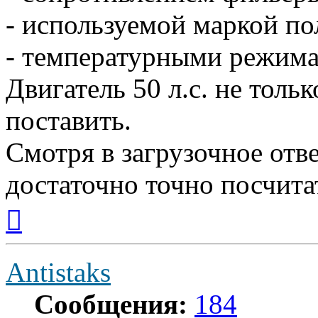
- используемой маркой по
- температурными режим
Двигатель 50 л.с. не толь
поставить.
Смотря в загрузочное отв
достаточно точно посчита
Вернуться
к
началу
Antistaks
Сообщения:
184