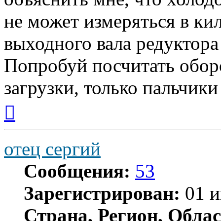
не может измеряться в ки
выходного вала редуктора
Попробуй посчитать обор
загрузки, только пальчики
Вернуться
к
началу
отец сергий
Сообщения:
53
Зарегистрирован:
01 и
Страна, Регион, Облас