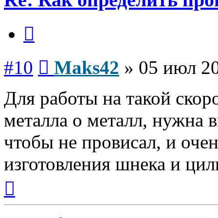
Цитата
Сообщение
#10
Maks42
»
05 июл 20
Для работы на такой скор
металла о металл, нужна 
чтобы не провисал, и оче
изготовления шнека и цил
Вернуться
к
началу