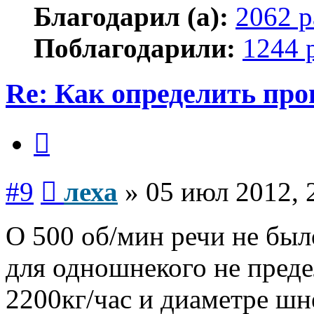
Благодарил (а):
2062 р
Поблагодарили:
1244 
Re: Как определить про
Цитата
Сообщение
#9
леха
»
05 июл 2012, 
О 500 об/мин речи не было
для одношнекого не преде
2200кг/час и диаметре шн