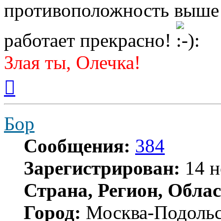
противоположность выше
работает прекрасно!
Злая ты, Олечка!
Вернуться
к
началу
Бор
Сообщения:
384
Зарегистрирован:
14 н
Страна, Регион, Облас
Город:
Москва-Подоль