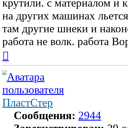
крутили. с материалом и 
на других машинах льется
там другие шнеки и наконе
работа не волк. работа Вор
Вернуться
к
началу
ПластСтер
Сообщения:
2944