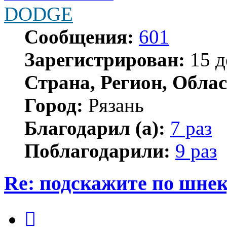
DODGE
Сообщения:
601
Зарегистрирован:
15 д
Страна, Регион, Облас
Город:
Рязань
Благодарил (а):
7 раз
Поблагодарили:
9 раз
Re: подскажите по шне
Цитата