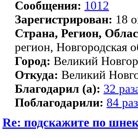
Сообщения:
1012
Зарегистрирован:
18 о
Страна, Регион, Облас
регион, Новгородская о
Город:
Великий Новгор
Откуда:
Великий Новг
Благодарил (а):
32 раз
Поблагодарили:
84 раз
Re: подскажите по шне
Цитата