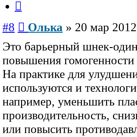
Сообщение
#8
Олька
»
20 мар 2012
Это барьерный шнек-один
повышения гомогенности 
На практике для улудшени
используются и технолог
например, уменьшить пл
производительность, сниз
или повысить противодавл