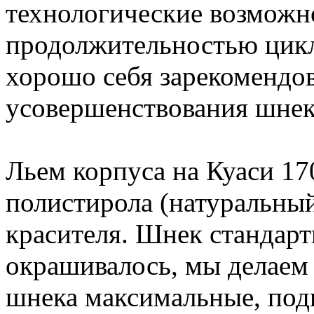
технологические возможн
продолжительностью цикл
хорошо себя зарекомендо
усовершенствования шнек
Льем корпуса на Куаси 170
полистирола (натуральный
красителя. Шнек стандар
окрашивалось, мы делаем 
шнека максимальные, подп