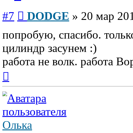
Сообщение
#7
DODGE
»
20 мар 201
попробую, спасибо. тольк
цилиндр засунем :)
работа не волк. работа Вор
Вернуться
к
началу
Олька