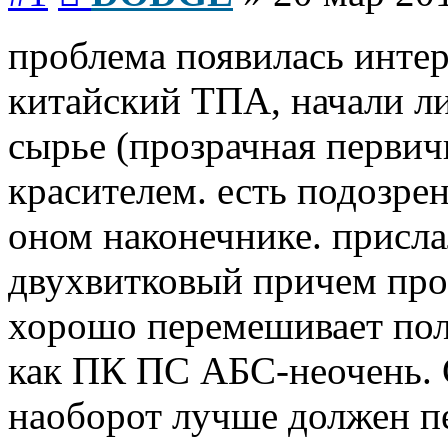
проблема появилась интер
китайский ТПА, начали лит
сырье (прозрачная первич
красителем. есть подозре
оном наконечнике. присла
двухвитковый причем про
хорошо перемешивает пол
как ПК ПС АБС-неочень. С
наоборот лучше должен п