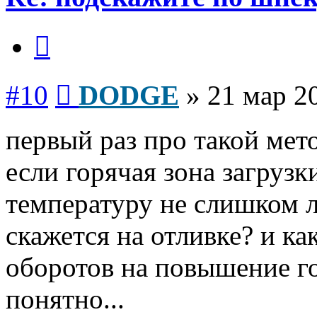
Цитата
Сообщение
#10
DODGE
»
21 мар 2
первый раз про такой мет
если горячая зона загрузк
температуру не слишком ли
скажется на отливке? и к
оборотов на повышение г
понятно...