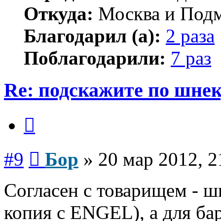
Откуда:
Москва и Подм
Благодарил (а):
2 раза
Поблагодарили:
7 раз
Re: подскажите по шне
Цитата
Сообщение
#9
Бор
»
20 мар 2012, 2
Согласен с товарищем - ш
копия с ENGEL), а для б