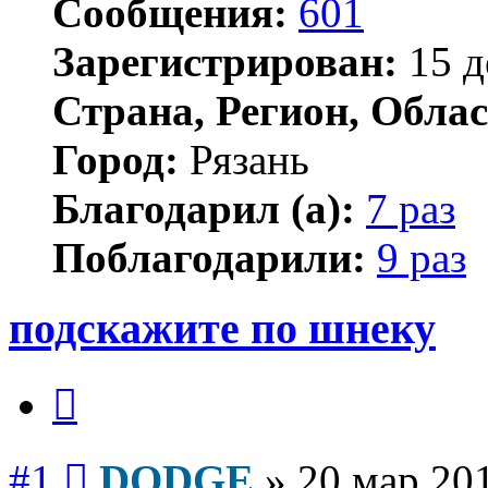
Сообщения:
601
Зарегистрирован:
15 д
Страна, Регион, Облас
Город:
Рязань
Благодарил (а):
7 раз
Поблагодарили:
9 раз
подскажите по шнеку
Цитата
Сообщение
#1
DODGE
»
20 мар 201