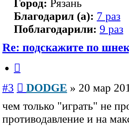
Город:
Рязань
Благодарил (а):
7 раз
Поблагодарили:
9 раз
Re: подскажите по шне
Цитата
Сообщение
#3
DODGE
»
20 мар 201
чем только "играть" не пр
противодавление и на мак