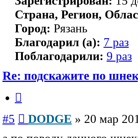
Зарегистрирован:
15 д
Страна, Регион, Облас
Город:
Рязань
Благодарил (а):
7 раз
Поблагодарили:
9 раз
Re: подскажите по шне
Цитата
Сообщение
#5
DODGE
»
20 мар 201