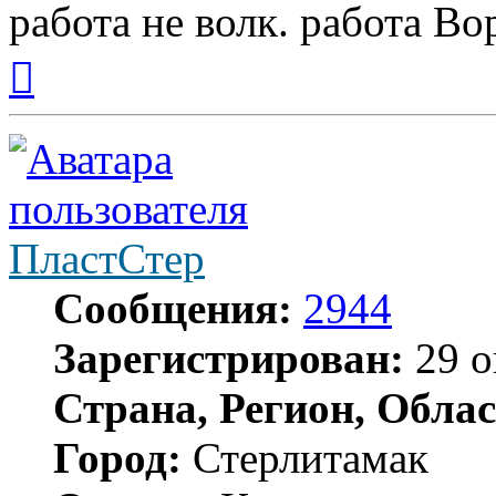
работа не волк. работа Вор
Вернуться
к
началу
ПластСтер
Сообщения:
2944
Зарегистрирован:
29 о
Страна, Регион, Облас
Город:
Стерлитамак