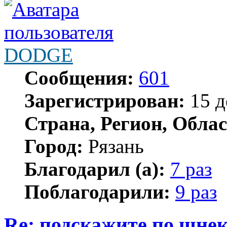
DODGE
Сообщения:
601
Зарегистрирован:
15 д
Страна, Регион, Облас
Город:
Рязань
Благодарил (а):
7 раз
Поблагодарили:
9 раз
Re: подскажите по шне