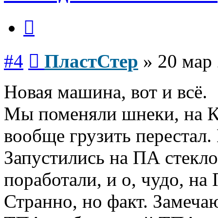
Цитата
Сообщение
#4
ПластСтер
»
20 мар 
Новая машина, вот и всё.
Мы поменяли шнеки, на Ку
вообще грузить перестал. 
Запустились на ПА стекло
поработали, и о, чудо, на
Странно, но факт. Замеча