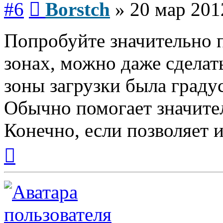
#6
Borstch
»
20 мар 201
Попробуйте значительно 
зонах, можно даже сделать
зоны загрузки была градус
Обычно помогает значите
Конечно, если позволяет и
Вернуться
к
началу