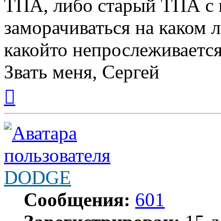
ТПА, либо старый ТПА с 
заморачиваться на каком 
какойто непрослеживается
Звать меня, Сергей
Вернуться
к
началу
DODGE
Сообщения:
601