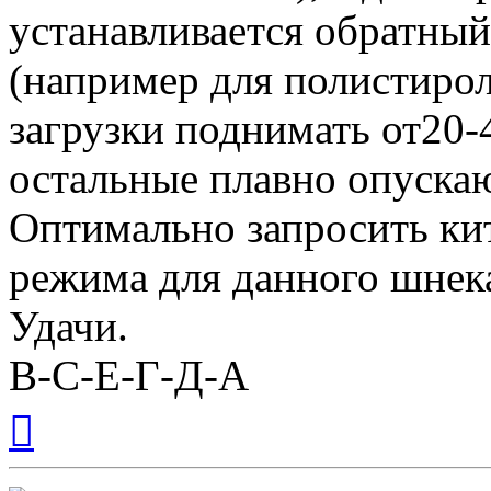
устанавливается обратный
(например для полистирол
загрузки поднимать от20-
остальные плавно опускаю
Оптимально запросить ки
режима для данного шнек
Удачи.
В-С-Е-Г-Д-А
Вернуться
к
началу