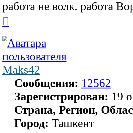
работа не волк. работа Вор
Вернуться
к
началу
Maks42
Сообщения:
12562
Зарегистрирован:
19 о
Страна, Регион, Облас
Город:
Ташкент