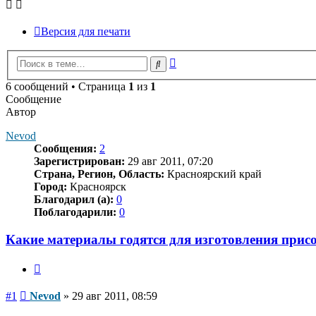
Версия для печати
Расширенный
Поиск
поиск
6 сообщений • Страница
1
из
1
Сообщение
Автор
Nevod
Сообщения:
2
Зарегистрирован:
29 авг 2011, 07:20
Страна, Регион, Область:
Красноярский край
Город:
Красноярск
Благодарил (а):
0
Поблагодарили:
0
Какие материалы годятся для изготовления прис
Цитата
Сообщение
#1
Nevod
»
29 авг 2011, 08:59