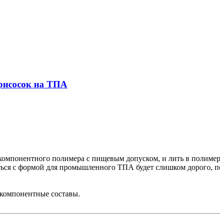
присосок на ТПА
хкомпонентного полимера с пищевым допуском, и лить в полиме
ваться с формой для промышленного ТПА будет слишком дорого, п
ухкомпонентные составы.