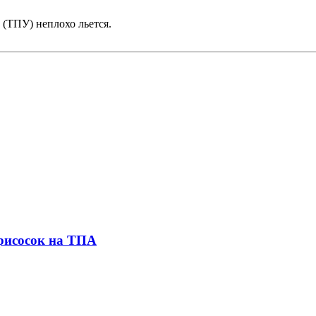
 (ТПУ) неплохо льется.
присосок на ТПА