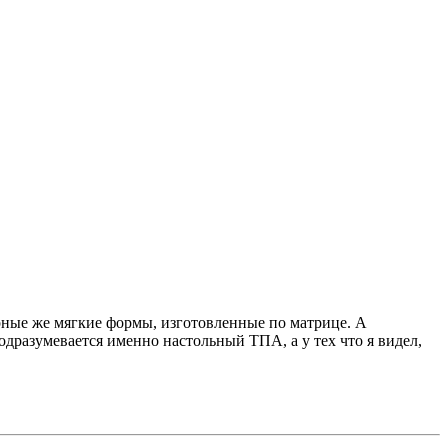
рные же мягкие формы, изготовленные по матрице. А
одразумевается именно настольный ТПА, а у тех что я видел,