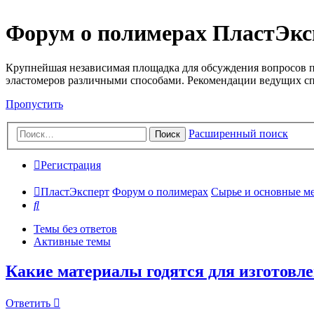
Форум о полимерах ПластЭкс
Крупнейшая независимая площадка для обсуждения вопросов п
эластомеров различными способами. Рекомендации ведущих с
Пропустить
Расширенный поиск
Поиск
Регистрация
ПластЭксперт
Форум о полимерах
Сырье и основные мето
Поиск
Темы без ответов
Активные темы
Какие материалы годятся для изготовл
Ответить