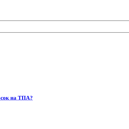
осок на ТПА?