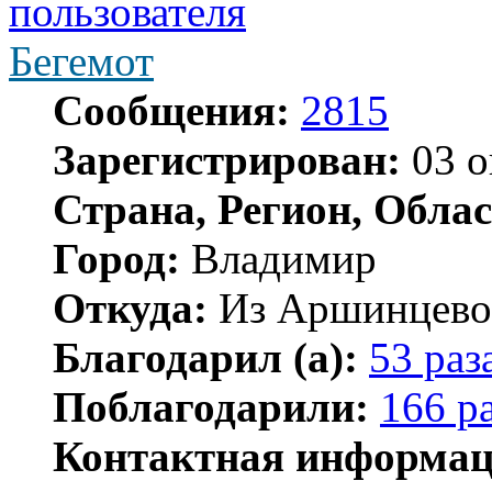
Бегемот
Сообщения:
2815
Зарегистрирован:
03 о
Страна, Регион, Облас
Город:
Владимир
Откуда:
Из Аршинцево, 
Благодарил (а):
53 раз
Поблагодарили:
166 р
Контактная информац
Контактная