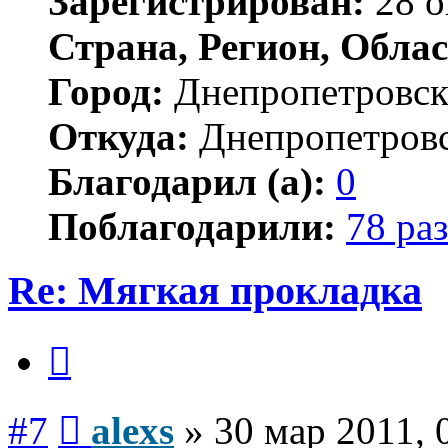
Зарегистрирован:
28 о
Страна, Регион, Облас
Город:
Днепропетровс
Откуда:
Днепропетров
Благодарил (а):
0
Поблагодарили:
78 раз
Re: Мягкая прокладка
Цитата
Сообщение
#7
alexs
»
30 мар 2011, 