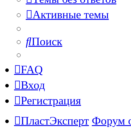
Активные темы
Поиск
FAQ
Вход
Регистрация
ПластЭксперт
Форум 