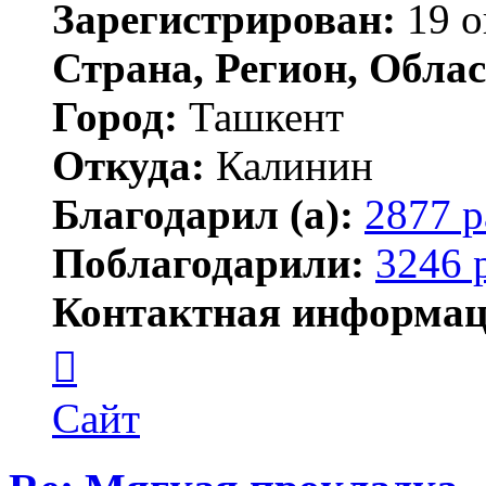
Зарегистрирован:
19 о
Страна, Регион, Облас
Город:
Ташкент
Откуда:
Калинин
Благодарил (а):
2877 р
Поблагодарили:
3246 
Контактная информац
Контактная
информация
пользователя
Maks42
Сайт