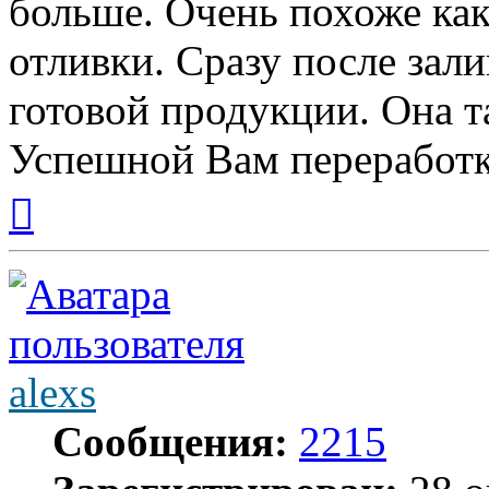
больше. Очень похоже ка
отливки. Сразу после зал
готовой продукции. Она т
Успешной Вам переработк
Вернуться
к
началу
alexs
Сообщения:
2215