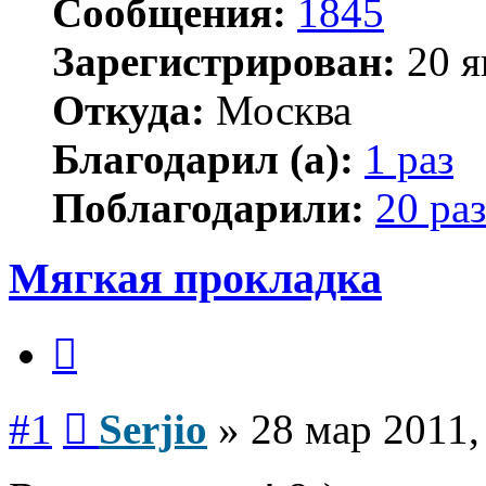
Сообщения:
1845
Зарегистрирован:
20 я
Откуда:
Москва
Благодарил (а):
1 раз
Поблагодарили:
20 раз
Мягкая прокладка
Цитата
Сообщение
#1
Serjio
»
28 мар 2011,