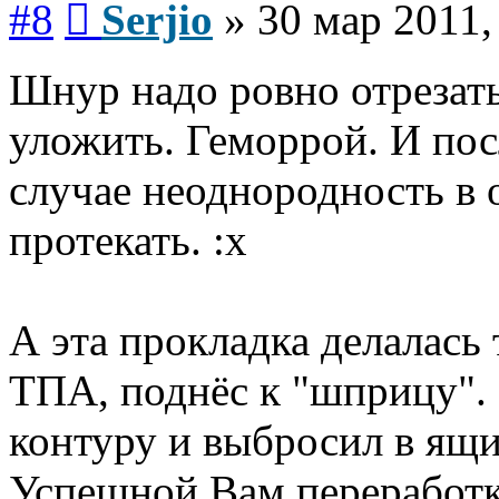
#8
Serjio
»
30 мар 2011,
Шнур надо ровно отрезать
уложить. Геморрой. И пос
случае неоднородность в 
протекать. :x
А эта прокладка делалась 
ТПА, поднёс к "шприцу".
контуру и выбросил в ящи
Успешной Вам переработк