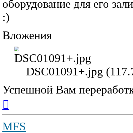
оборудование для его зали
:)
Вложения
DSC01091+.jpg (117.
Успешной Вам переработк
Вернуться
к
началу
MFS