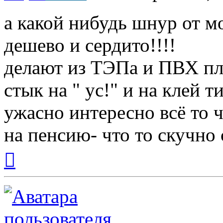
а какой нибудь шнур от м
дешево и сердито!!!!
делают из ТЭПа и ПВХ п
стык на " ус!" и на клей 
ужасно интересно всё то ч
на пенсию- что то скучно с
Вернуться
к
началу