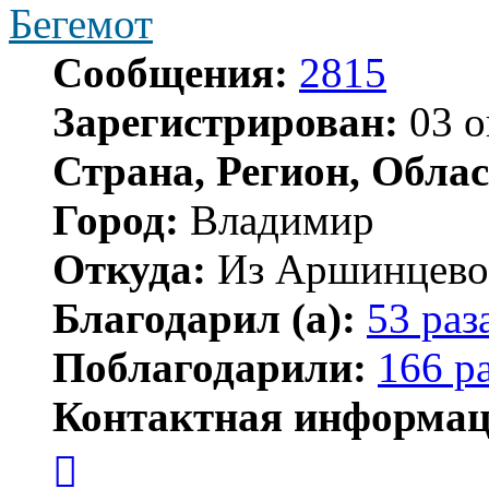
Бегемот
Сообщения:
2815
Зарегистрирован:
03 о
Страна, Регион, Облас
Город:
Владимир
Откуда:
Из Аршинцево, 
Благодарил (а):
53 раз
Поблагодарили:
166 р
Контактная информац
Контактная
информация
пользователя