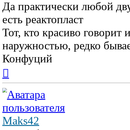
Да практически любой дв
есть реактопласт
Тот, кто красиво говорит 
наружностью, редко бывае
Конфуций
Вернуться
к
началу
Maks42