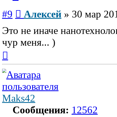
Сообщение
#9
Алексей
»
30 мар 20
Это не иначе нанотехнолог
чур меня... )
Вернуться
к
началу
Maks42
Сообщения:
12562