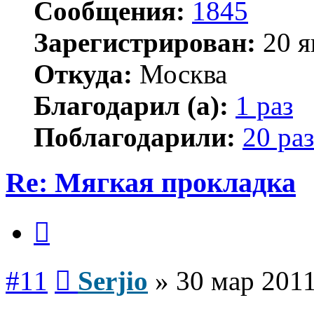
Сообщения:
1845
Зарегистрирован:
20 я
Откуда:
Москва
Благодарил (а):
1 раз
Поблагодарили:
20 раз
Re: Мягкая прокладка
Цитата
Сообщение
#11
Serjio
»
30 мар 2011