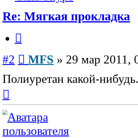
Re: Мягкая прокладка
Цитата
Сообщение
#2
MFS
»
29 мар 2011, 
Полиуретан какой-нибудь
Вернуться
к
началу