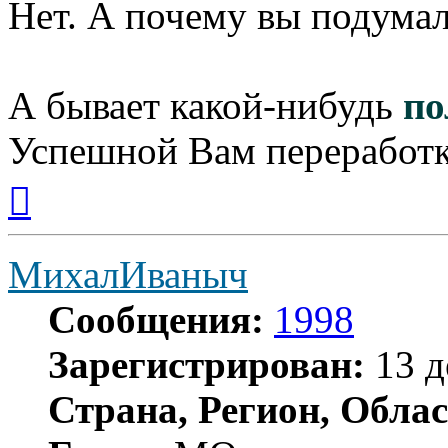
Нет. А почему вы подумал
А бывает какой-нибудь
по
Успешной Вам переработк
Вернуться
к
началу
МихалИваныч
Сообщения:
1998
Зарегистрирован:
13 д
Страна, Регион, Облас