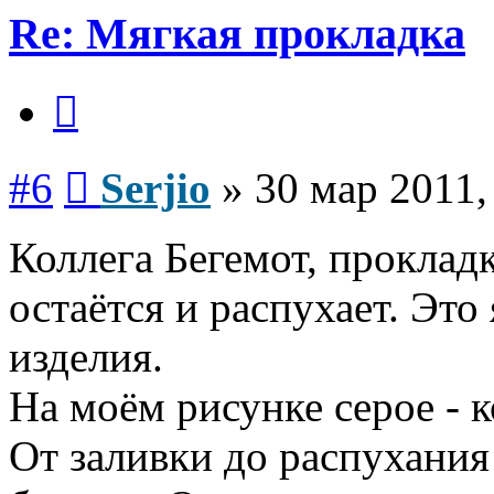
Re: Мягкая прокладка
Цитата
Сообщение
#6
Serjio
»
30 мар 2011,
Коллега Бегемот, проклад
остаётся и распухает. Это
изделия.
На моём рисунке серое - 
От заливки до распухани