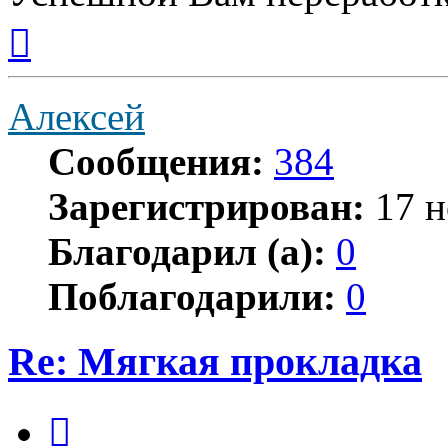
Вернуться
к
началу
Алексей
Сообщения:
384
Зарегистрирован:
17 н
Благодарил (а):
0
Поблагодарили:
0
Re: Мягкая прокладка
Цитата