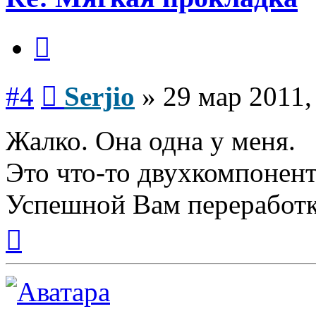
Цитата
Сообщение
#4
Serjio
»
29 мар 2011,
Жалко. Она одна у меня.
Это что-то двухкомпонент
Успешной Вам переработк
Вернуться
к
началу