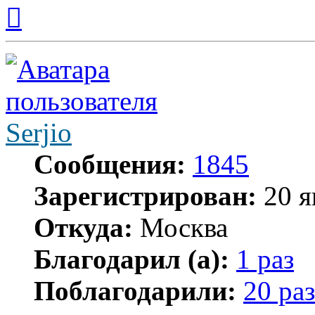
Вернуться
к
началу
Serjio
Сообщения:
1845
Зарегистрирован:
20 я
Откуда:
Москва
Благодарил (а):
1 раз
Поблагодарили:
20 раз