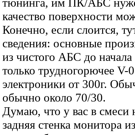
тюнинга, им ПК/АБС нужен
качество поверхности мож
Конечно, если слоится, ту
сведения: основные прои
из чистого АБС до начала э
только трудногорючее V-0
электроники от 300г. Об
обычно около 70/30.
Думаю, что у вас в смес
задняя стенка монитора и