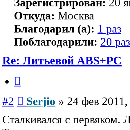
Зарегистрирован:
20 я
Откуда:
Москва
Благодарил (а):
1 раз
Поблагодарили:
20 раз
Re: Литьевой ABS+PC
Цитата
Сообщение
#2
Serjio
»
24 фев 2011,
Сталкивался с первяком. 