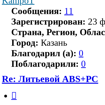
KampoT
Сообщения:
11
Зарегистрирован:
23 ф
Страна, Регион, Облас
Город:
Казань
Благодарил (а):
0
Поблагодарили:
0
Re: Литьевой ABS+PC
Цитата