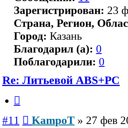
Зарегистрирован:
23 ф
Страна, Регион, Облас
Город:
Казань
Благодарил (а):
0
Поблагодарили:
0
Re: Литьевой ABS+PC
Цитата
Сообщение
#11
KampoT
»
27 фев 2