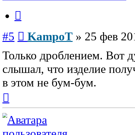
Цитата
Сообщение
#5
KampoT
»
25 фев 20
Только дроблением. Вот д
слышал, что изделие полу
в этом не бум-бум.
Вернуться
к
началу