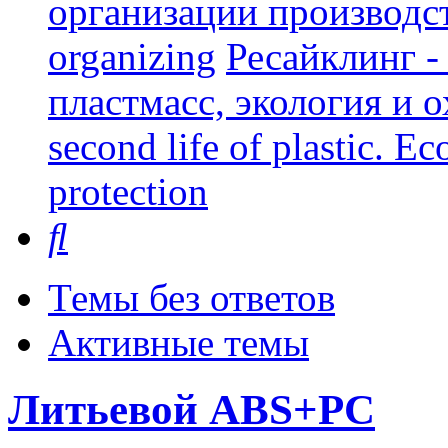
организации производст
organizing
Ресайклинг -
пластмасс, экология и о
second life of plastic. E
protection
Поиск
Темы без ответов
Активные темы
Литьевой ABS+PC