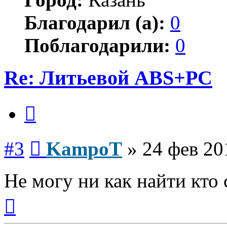
Благодарил (а):
0
Поблагодарили:
0
Re: Литьевой ABS+PC
Цитата
Сообщение
#3
KampoT
»
24 фев 20
Не могу ни как найти кто 
Вернуться
к
началу