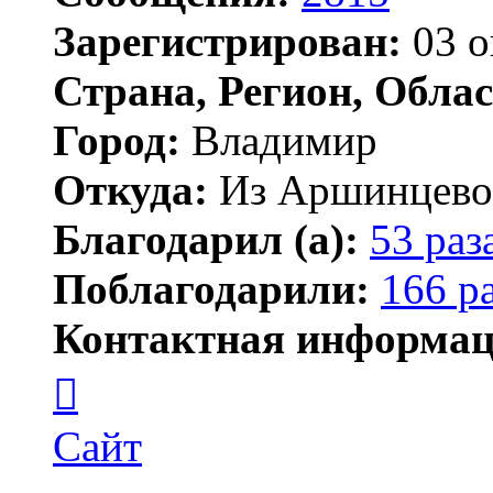
Зарегистрирован:
03 о
Страна, Регион, Облас
Город:
Владимир
Откуда:
Из Аршинцево, 
Благодарил (а):
53 раз
Поблагодарили:
166 р
Контактная информац
Контактная
информация
пользователя
Бегемот
Сайт