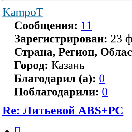
KampoT
Сообщения:
11
Зарегистрирован:
23 ф
Страна, Регион, Облас
Город:
Казань
Благодарил (а):
0
Поблагодарили:
0
Re: Литьевой ABS+PC
Цитата