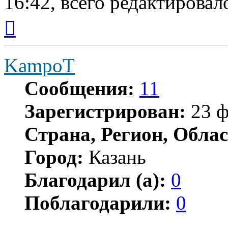
16:42, всего редактировало
Вернуться
к
началу
KampoT
Сообщения:
11
Зарегистрирован:
23 ф
Страна, Регион, Облас
Город:
Казань
Благодарил (а):
0
Поблагодарили:
0