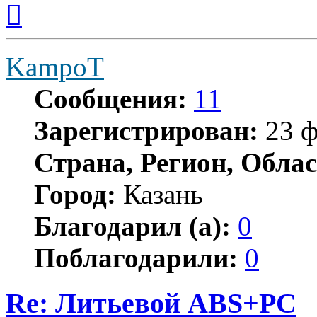
Вернуться
к
началу
KampoT
Сообщения:
11
Зарегистрирован:
23 ф
Страна, Регион, Облас
Город:
Казань
Благодарил (а):
0
Поблагодарили:
0
Re: Литьевой ABS+PC