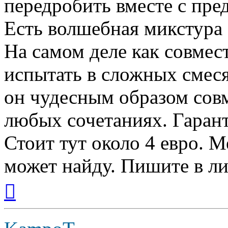
передробить вместе с пре
Есть волшебная микстура :
На самом деле как совмест
испытать в сложных смеся
он чудесным образом сов
любых сочетаниях. Гарант
Стоит тут около 4 евро. 
может найду. Пишите в ли
Вернуться
к
началу