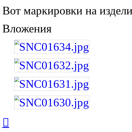
Вот маркировки на издели
Вложения
Вернуться
к
началу