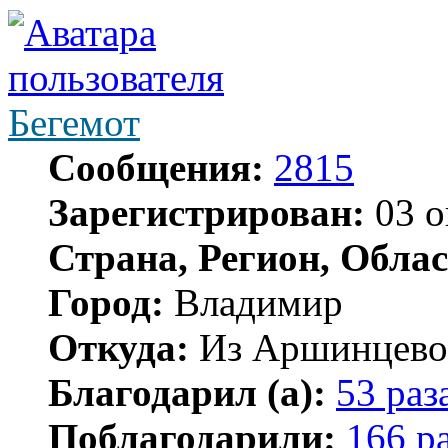
Бегемот
Сообщения:
2815
Зарегистрирован:
03 о
Страна, Регион, Облас
Город:
Владимир
Откуда:
Из Аршинцево, 
Благодарил (а):
53 раз
Поблагодарили:
166 р