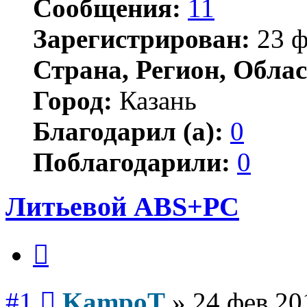
Сообщения:
11
Зарегистрирован:
23 ф
Страна, Регион, Облас
Город:
Казань
Благодарил (а):
0
Поблагодарили:
0
Литьевой ABS+PC
Цитата
Сообщение
#1
KampoT
»
24 фев 20