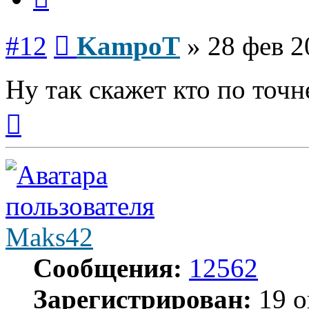
Сообщение
#12
KampoT
»
28 фев 2
Ну так скажет кто по точн
Вернуться
к
началу
Maks42
Сообщения:
12562
Зарегистрирован:
19 о