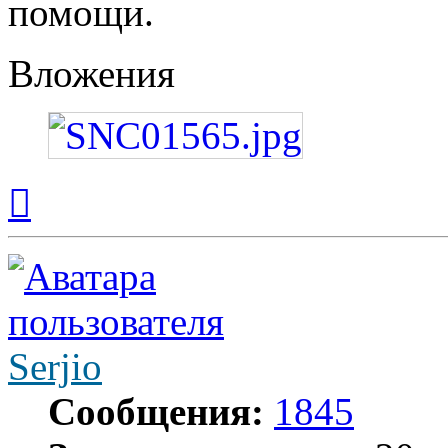
помощи.
Вложения
Вернуться
к
началу
Serjio
Сообщения:
1845