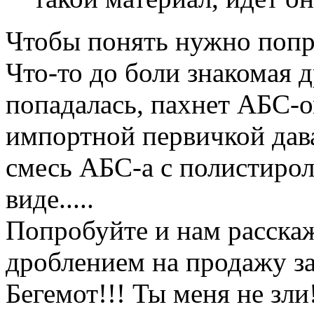
Чтобы понять нужно попр
Что-то до боли знакомая 
попадалась, пахнет АБС-о
импортной первичкой дава
смесь АБС-а с полистиро
виде.....
Попробуйте и нам расскаж
дроблением на продажу з
Бегемот!!! Ты меня не зли