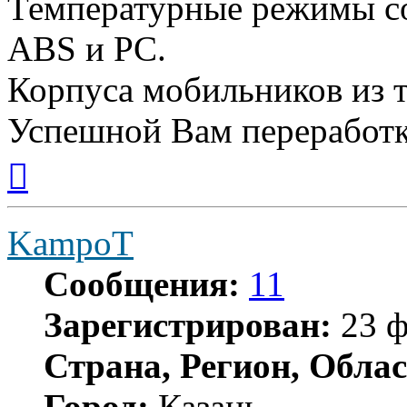
Температурные режимы со
ABS и PC.
Корпуса мобильников из т
Успешной Вам переработк
Вернуться
к
началу
KampoT
Сообщения:
11
Зарегистрирован:
23 ф
Страна, Регион, Облас
Город:
Казань