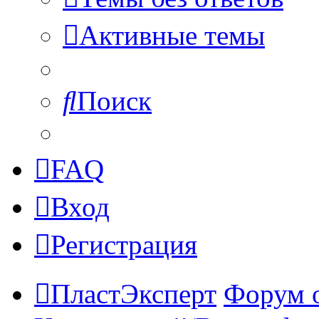
Активные темы
Поиск
FAQ
Вход
Регистрация
ПластЭксперт
Форум 