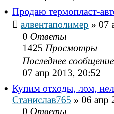
Продаю термопласт-ав
алвентаполимер
»
07 
0
Ответы
1425
Просмотры
Последнее сообщени
07 апр 2013, 20:52
Купим отходы, лом, нел
Станислав765
»
06 апр 
0
Ответы