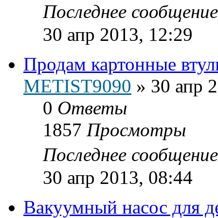
Последнее сообщени
30 апр 2013, 12:29
Продам картонные втул
METIST9090
»
30 апр 2
0
Ответы
1857
Просмотры
Последнее сообщени
30 апр 2013, 08:44
Вакуумный насос для д