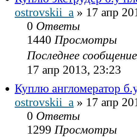
ostrovskii_a
»
17 апр 20
0
Ответы
1440
Просмотры
Последнее сообщени
17 апр 2013, 23:23
Куплю англомератор б
ostrovskii_a
»
17 апр 20
0
Ответы
1299
Просмотры