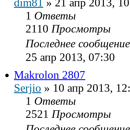
dim81
»
21 апр 2013, 10
1
Ответы
2110
Просмотры
Последнее сообщени
25 апр 2013, 07:30
Makrolon 2807
Serjio
»
10 апр 2013, 12
1
Ответы
2521
Просмотры
Последнее сообщени