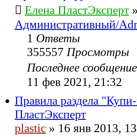
Елена ПластЭксперт
Административный/Adm
1
Ответы
355557
Просмотры
Последнее сообщени
11 фев 2021, 21:32
Правила раздела "Купи
ПластЭксперт
plastic
»
16 янв 2013, 13