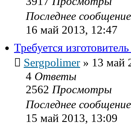
3917
Просмотры
Последнее сообщени
16 май 2013, 12:47
Требуется изготовител
Sergpolimer
»
13 май 
4
Ответы
2562
Просмотры
Последнее сообщени
15 май 2013, 13:09