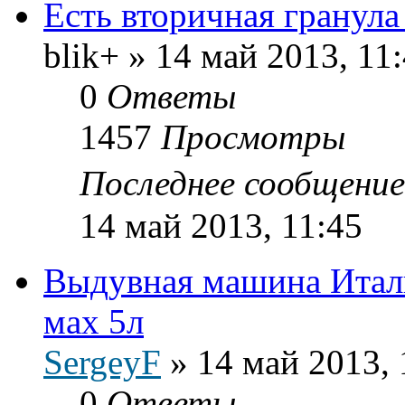
Есть вторичная гранула
blik+
»
14 май 2013, 11
0
Ответы
1457
Просмотры
Последнее сообщени
14 май 2013, 11:45
Выдувная машина Итали
мах 5л
SergeyF
»
14 май 2013, 
0
Ответы