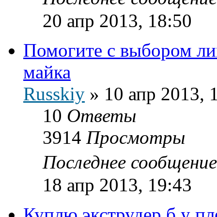
20 апр 2013, 18:50
Помогите с выбором ли
майка
Russkiy
»
10 апр 2013, 
10
Ответы
3914
Просмотры
Последнее сообщени
18 апр 2013, 19:43
Куплю экструдер б.у п