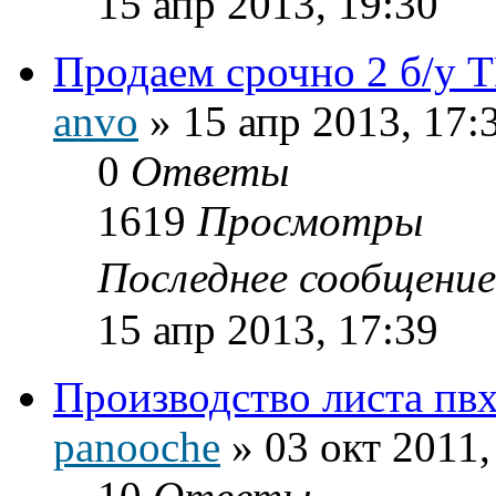
15 апр 2013, 19:30
Продаем срочно 2 б/у 
anvo
»
15 апр 2013, 17:
0
Ответы
1619
Просмотры
Последнее сообщени
15 апр 2013, 17:39
Производство листа пв
panooche
»
03 окт 2011,