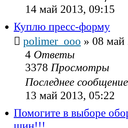
14 май 2013, 09:15
Куплю пресс-форму
polimer_ooo
»
08 май 
4
Ответы
3378
Просмотры
Последнее сообщени
13 май 2013, 05:22
Помогите в выборе обо
шин!!!