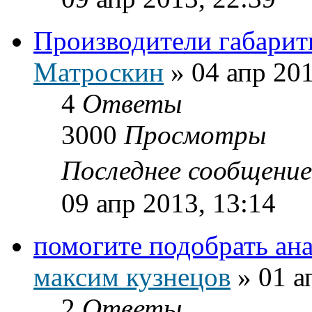
Производители габари
Матроскин
»
04 апр 201
4
Ответы
3000
Просмотры
Последнее сообщени
09 апр 2013, 13:14
помогите подобрать ана
максим кузнецов
»
01 а
2
Ответы