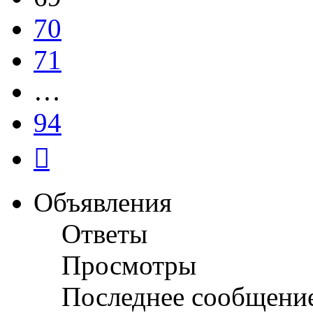
70
71
…
94
След.
Объявления
Ответы
Просмотры
Последнее сообщени