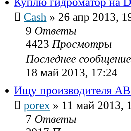
Куплю гидроматор на D
Cash
»
26 апр 2013, 1
9
Ответы
4423
Просмотры
Последнее сообщени
18 май 2013, 17:24
Ищу производителя AB
porex
»
11 май 2013, 
7
Ответы