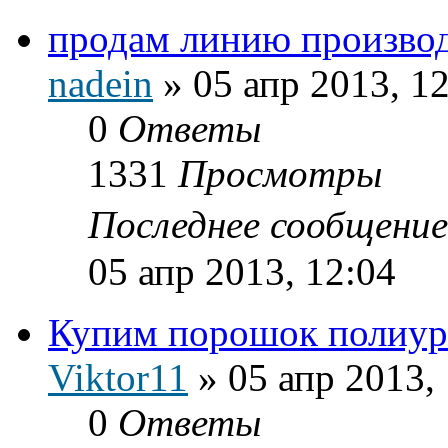
продам линию производ
nadein
»
05 апр 2013, 1
0
Ответы
1331
Просмотры
Последнее сообщени
05 апр 2013, 12:04
Купим порошок полиур
Viktor11
»
05 апр 2013,
0
Ответы