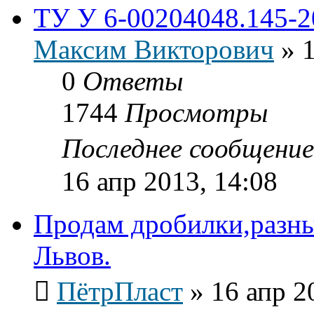
ТУ У 6-00204048.145-2
Максим Викторович
»
0
Ответы
1744
Просмотры
Последнее сообщени
16 апр 2013, 14:08
Продам дробилки,разны
Львов.
ПётрПласт
»
16 апр 2