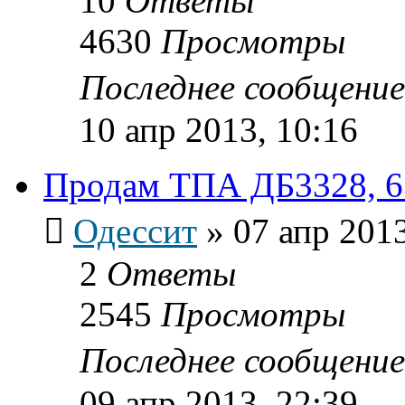
10
Ответы
4630
Просмотры
Последнее сообщени
10 апр 2013, 10:16
Продам ТПА ДБ3328, 6
Одессит
»
07 апр 2013
2
Ответы
2545
Просмотры
Последнее сообщени
09 апр 2013, 22:39