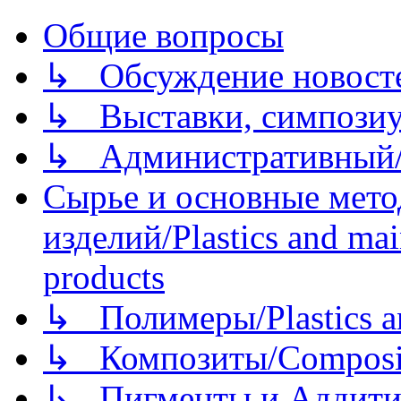
Общие вопросы
↳ Обсуждение новостей
↳ Выставки, симпозиу
↳ Административный/
Сырье и основные мето
изделий/Plastics and mai
products
↳ Полимеры/Plastics a
↳ Композиты/Сomposite
↳ Пигменты и Аддитив