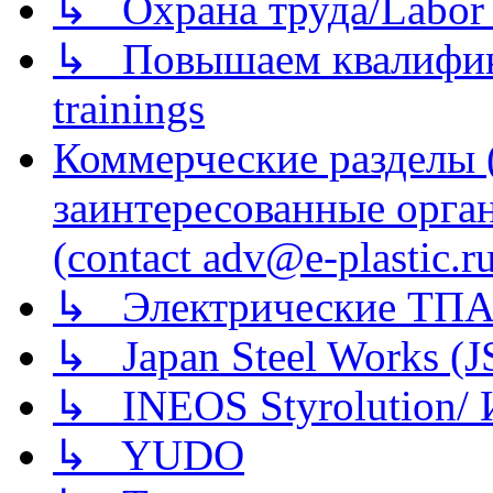
↳ Охрана труда/Labor p
↳ Повышаем квалификац
trainings
Коммерческие разделы 
заинтересованные орга
(contact adv@e-plastic.r
↳ Электрические ТПА
↳ Japan Steel Works (
↳ INEOS Styrolution
↳ YUDO