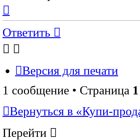
Вернуться
к
началу
Ответить
Версия для печати
1 сообщение • Страница
1
Вернуться в «Купи-прода
Перейти