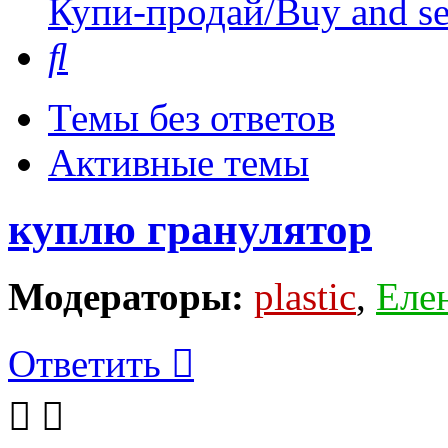
Купи-продай/Buy and se
Поиск
Темы без ответов
Активные темы
куплю гранулятор
Модераторы:
plastic
,
Еле
Ответить