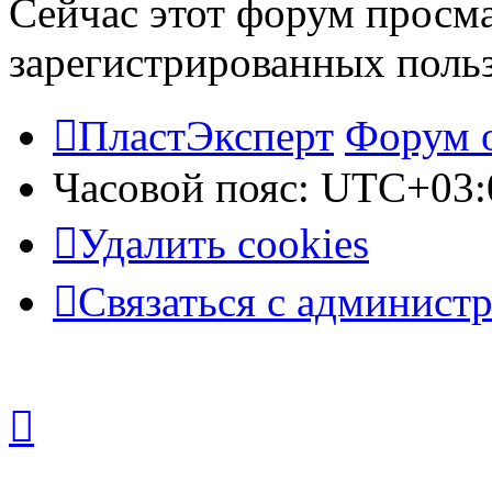
Сейчас этот форум просма
зарегистрированных польз
ПластЭксперт
Форум 
Часовой пояс:
UTC+03:
Удалить cookies
Связаться с админист