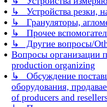
↳ Устройства измеря
↳ Устройства резки, н
↳ Грануляторы, агломе
↳ Прочее вспомогател
↳ Другие вопросы/Othe
Вопросы организации пр
production organizing
↳ Обсуждение поставщ
оборудования, продава
of producers and reseller