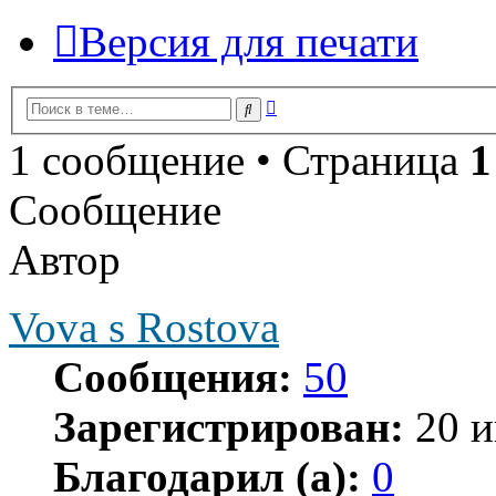
Версия для печати
Расширенный
Поиск
поиск
1 сообщение • Страница
1
Сообщение
Автор
Vova s Rostova
Сообщения:
50
Зарегистрирован:
20 и
Благодарил (а):
0