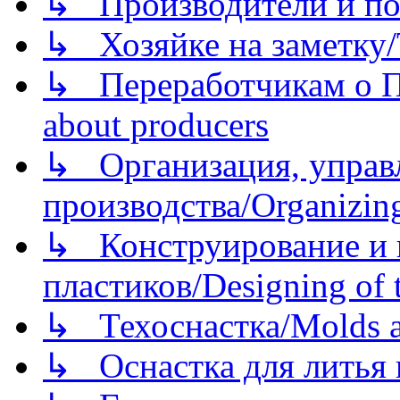
↳ Производители и по
↳ Хозяйке на заметку/T
↳ Переработчикам о Пе
about producers
↳ Организация, управл
производства/Organizing
↳ Конструирование и п
пластиков/Designing of t
↳ Техоснастка/Molds a
↳ Оснастка для литья 