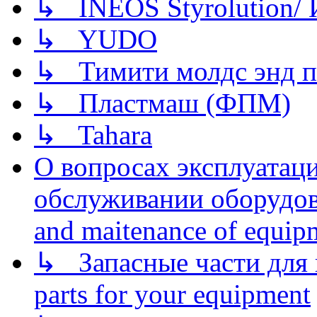
↳ INEOS Styrolution
↳ YUDO
↳ Тимити молдс энд п
↳ Пластмаш (ФПМ)
↳ Tahara
О вопросах эксплуатаци
обслуживании оборудова
and maitenance of equip
↳ Запасные части для 
parts for your equipment