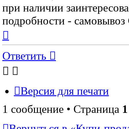
при наличии заинтересов
подробности - самовывоз 
Вернуться
к
началу
Ответить
Версия для печати
1 сообщение • Страница
1
Вернуться в «Купи-прода