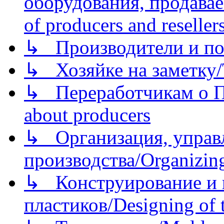
оборудования, продава
of producers and reseller
↳ Производители и по
↳ Хозяйке на заметку/T
↳ Переработчикам о Пе
about producers
↳ Организация, управл
производства/Organizing
↳ Конструирование и п
пластиков/Designing of t