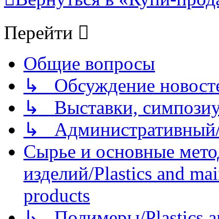
Перейти
Общие вопросы
↳ Обсуждение новостей
↳ Выставки, симпозиу
↳ Административный/
Сырье и основные мето
изделий/Plastics and mai
products
↳ Полимеры/Plastics a