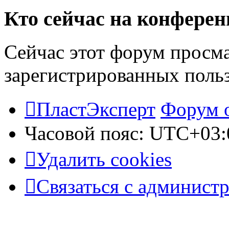
Кто сейчас на конфере
Сейчас этот форум просма
зарегистрированных польз
ПластЭксперт
Форум 
Часовой пояс:
UTC+03:
Удалить cookies
Связаться с админист