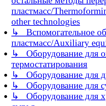
остальные методы пере
пластмасс/Thermoforming
other technologies
↳ Вспомогательное об
пластмасс/Auxiliary equi
↳ Оборудование для о
термостатирования
↳ Оборудование для д
↳ Оборудование для 
↳ Оборудование для хр