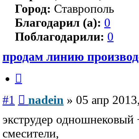
Город:
Ставрополь
Благодарил (а):
0
Поблагодарили:
0
продам линию производ
Цитата
Сообщение
#1
nadein
»
05 апр 2013
экструдер одношнековый 
смесители,