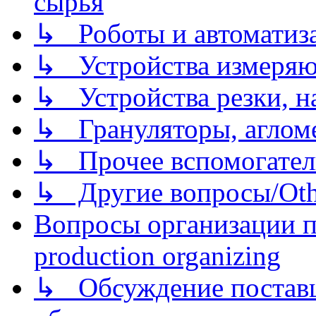
сырья
↳ Роботы и автоматиз
↳ Устройства измеря
↳ Устройства резки, н
↳ Грануляторы, агломе
↳ Прочее вспомогател
↳ Другие вопросы/Othe
Вопросы организации пр
production organizing
↳ Обсуждение поставщ