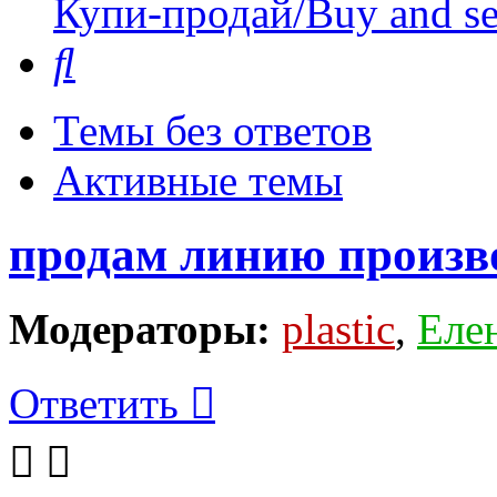
Купи-продай/Buy and se
Поиск
Темы без ответов
Активные темы
продам линию произв
Модераторы:
plastic
,
Еле
Ответить