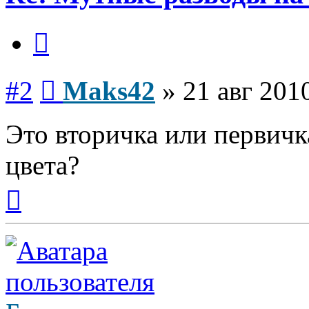
Цитата
Сообщение
#2
Maks42
»
21 авг 201
Это вторичка или первичк
цвета?
Вернуться
к
началу