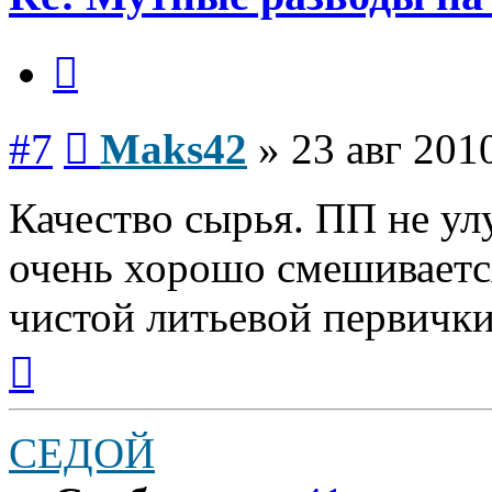
Цитата
Сообщение
#7
Maks42
»
23 авг 201
Качество сырья. ПП не у
очень хорошо смешиваетс
чистой литьевой первички
Вернуться
к
началу
СЕДОЙ