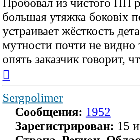
Пробовал из чистого ПП р
большая утяжка боковіх п
устраивает жёсткость дет
мутности почти не видно 
опять заказчик говорит, чт
Вернуться
к
началу
Sergpolimer
Сообщения:
1952
Зарегистрирован:
15 и
Страна, Регион, Облас