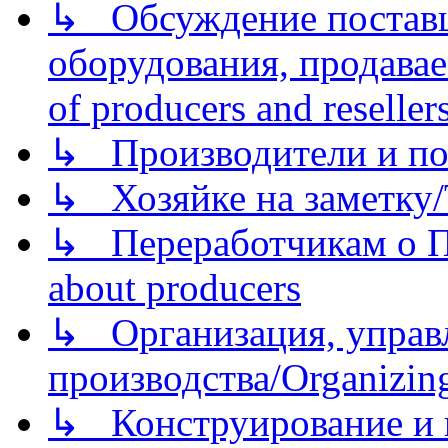
↳ Обсуждение поставщ
оборудования, продава
of producers and reseller
↳ Производители и по
↳ Хозяйке на заметку/T
↳ Переработчикам о Пе
about producers
↳ Организация, управл
производства/Organizing
↳ Конструирование и п