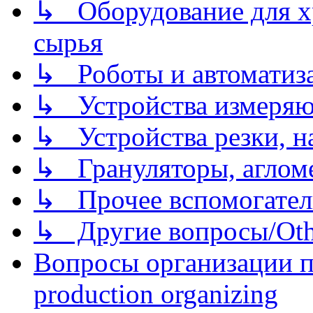
↳ Оборудование для хр
сырья
↳ Роботы и автоматиз
↳ Устройства измеря
↳ Устройства резки, н
↳ Грануляторы, агломе
↳ Прочее вспомогател
↳ Другие вопросы/Othe
Вопросы организации пр
production organizing