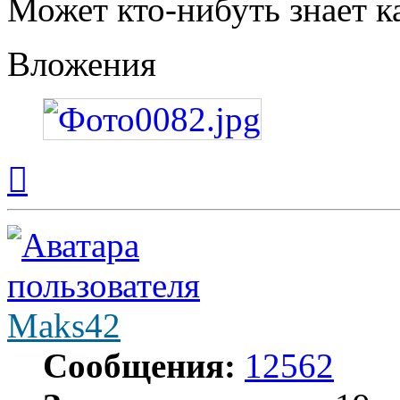
Может кто-нибуть знает ка
Вложения
Вернуться
к
началу
Maks42
Сообщения:
12562