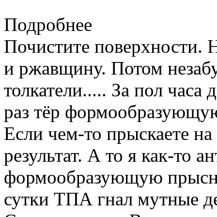
Подробнее
Почистите поверхности. Н
и ржавщину. Потом незабу
толкатели..... За пол часа
раз тёр формообразующу
Если чем-то прыскаете на
результат. А то я как-то а
формообразующую прысну
сутки ТПА гнал мутные д