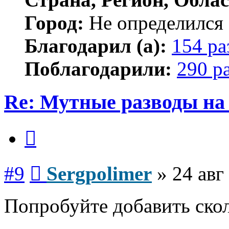
Город:
Не определился
Благодарил (а):
154 ра
Поблагодарили:
290 р
Re: Мутные разводы на 
Цитата
Сообщение
#9
Sergpolimer
»
24 авг
Попробуйте добавить ско