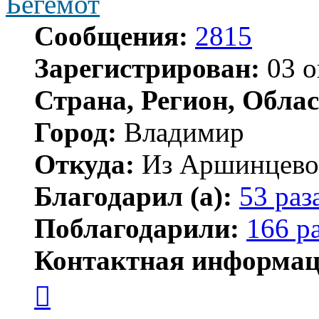
Бегемот
Сообщения:
2815
Зарегистрирован:
03 о
Страна, Регион, Облас
Город:
Владимир
Откуда:
Из Аршинцево, 
Благодарил (а):
53 раз
Поблагодарили:
166 р
Контактная информац
Контактная
информация
пользователя