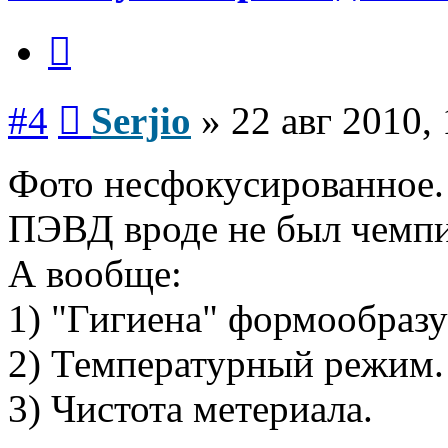
Цитата
Сообщение
#4
Serjio
»
22 авг 2010,
Фото несфокусированное. 
ПЭВД вроде не был чемпи
А вообще:
1) "Гигиена" формообраз
2) Температурный режим. 
3) Чистота метериала.