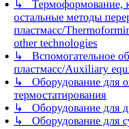
↳ Термоформование, ка
остальные методы пере
пластмасс/Thermoforming
other technologies
↳ Вспомогательное об
пластмасс/Auxiliary equi
↳ Оборудование для о
термостатирования
↳ Оборудование для д
↳ Оборудование для 