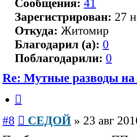
Сообщения:
41
Зарегистрирован:
27 н
Откуда:
Житомир
Благодарил (а):
0
Поблагодарили:
0
Re: Мутные разводы на 
Цитата
Сообщение
#8
СЕДОЙ
»
23 авг 201