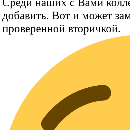
Среди наших с Вами колле
добавить. Вот и может за
проверенной вторичкой.