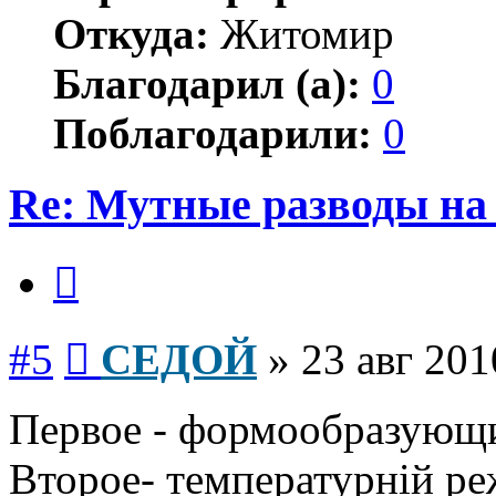
Откуда:
Житомир
Благодарил (а):
0
Поблагодарили:
0
Re: Мутные разводы на 
Цитата
Сообщение
#5
СЕДОЙ
»
23 авг 201
Первое - формообразующи
Второе- температурній ре