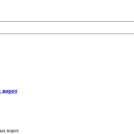
 ворот
ых ворот.