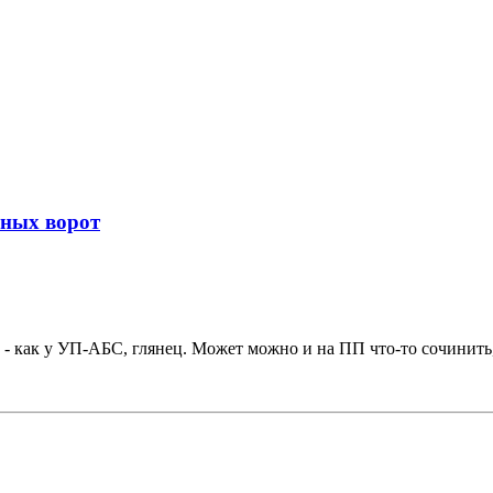
жных ворот
 - как у УП-АБС, глянец. Может можно и на ПП что-то сочинить