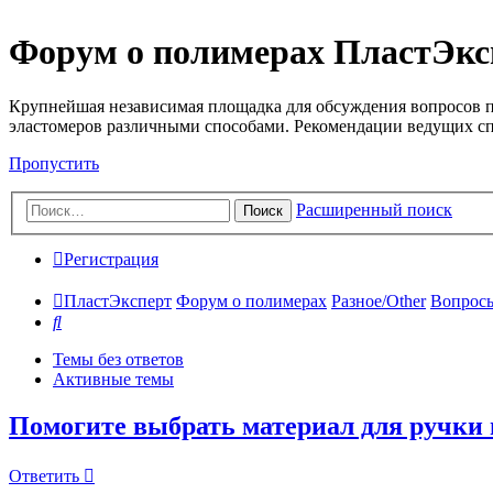
Форум о полимерах ПластЭкс
Крупнейшая независимая площадка для обсуждения вопросов п
эластомеров различными способами. Рекомендации ведущих с
Пропустить
Расширенный поиск
Поиск
Регистрация
ПластЭксперт
Форум о полимерах
Разное/Other
Вопросы
Поиск
Темы без ответов
Активные темы
Помогите выбрать материал для ручки
Ответить