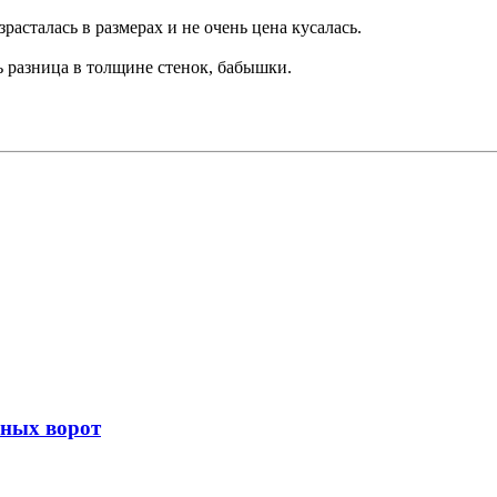
расталась в размерах и не очень цена кусалась.
ь разница в толщине стенок, бабышки.
жных ворот