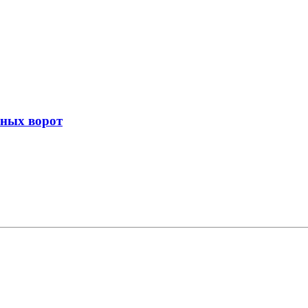
жных ворот