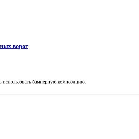
жных ворот
ько использовать бамперную композицию.