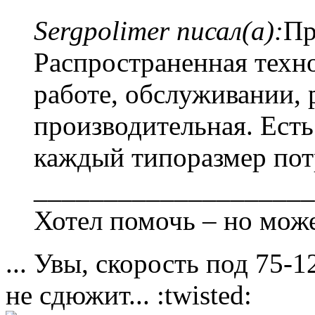
Sergpolimer писал(а):
Пр
Распространенная техно
работе, обслуживании, 
производительная. Есть
каждый типоразмер пот
____________________
Хотел помочь – но може
... Увы, скорость под 75-
не сдюжит... :twisted: