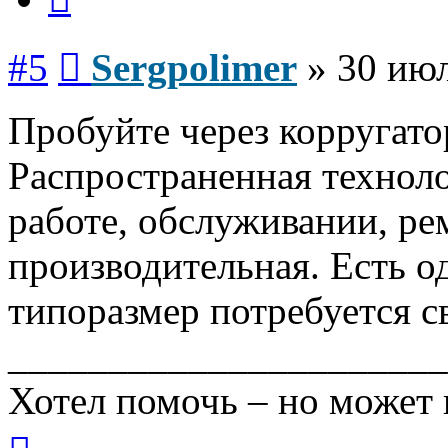
Сообщение
#5
Sergpolimer
»
30 июл
Пробуйте через корругато
Распространенная техноло
работе, обслуживании, ре
производительная. Есть о
типоразмер потребуется с
______________________
Хотел помочь – но может 
Вернуться