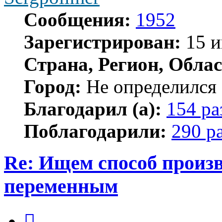
Сообщения:
1952
Зарегистрирован:
15 и
Страна, Регион, Облас
Город:
Не определился
Благодарил (а):
154 ра
Поблагодарили:
290 р
Re: Ищем способ произв
переменным
Цитата