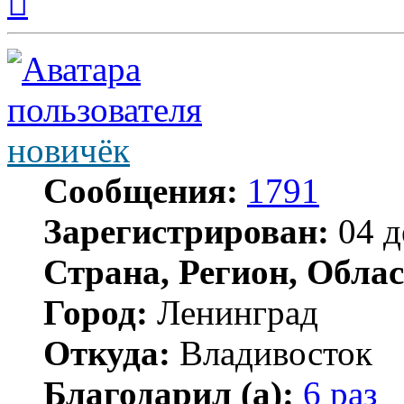
к
началу
новичёк
Сообщения:
1791
Зарегистрирован:
04 д
Страна, Регион, Облас
Город:
Ленинград
Откуда:
Владивосток
Благодарил (а):
6 раз