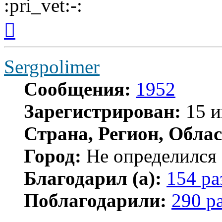
Вернуться
к
началу
Sergpolimer
Сообщения:
1952
Зарегистрирован:
15 и
Страна, Регион, Облас
Город:
Не определился
Благодарил (а):
154 ра
Поблагодарили:
290 р