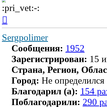
Вернуться
к
началу
Sergpolimer
Сообщения:
1952
Зарегистрирован:
15 и
Страна, Регион, Облас
Город:
Не определился
Благодарил (а):
154 ра
Поблагодарили:
290 р