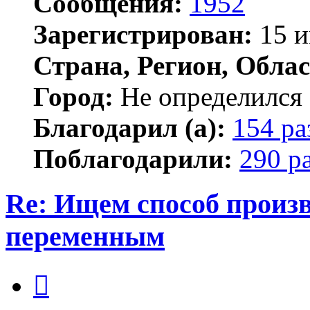
Сообщения:
1952
Зарегистрирован:
15 и
Страна, Регион, Облас
Город:
Не определился
Благодарил (а):
154 ра
Поблагодарили:
290 р
Re: Ищем способ произв
переменным
Цитата