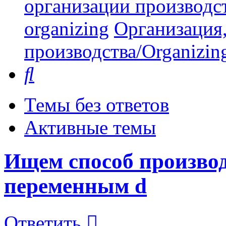
организации производст
organizing
Организация,
производства/Organizing
Поиск
Темы без ответов
Активные темы
Ищем способ производ
переменным d
Ответить