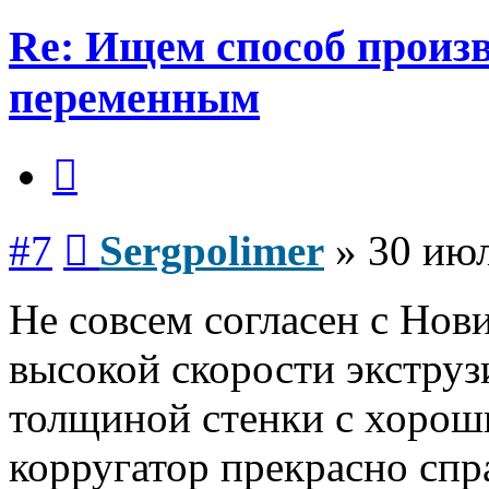
Re: Ищем способ произв
переменным
Цитата
Сообщение
#7
Sergpolimer
»
30 июл
Не совсем согласен с Нови
высокой скорости экстру
толщиной стенки с хоро
корругатор прекрасно спр