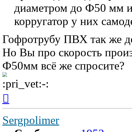
диаметром до Ф50 мм и
корругатор у них самод
Гофротрубу ПВХ так же д
Но Вы про скорость произ
Ф50мм всё же спросите?
Вернуться
к
началу
Sergpolimer