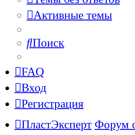
Активные темы
Поиск
FAQ
Вход
Регистрация
ПластЭксперт
Форум 