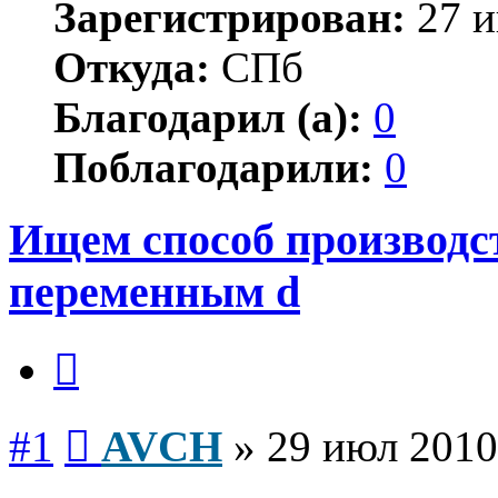
Зарегистрирован:
27 и
Откуда:
СПб
Благодарил (а):
0
Поблагодарили:
0
Ищем способ производст
переменным d
Цитата
Сообщение
#1
AVCH
»
29 июл 2010