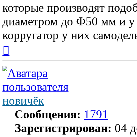
которые производят подо
диаметром до Ф50 мм и у
корругатор у них самодел
Вернуться
к
началу
новичёк
Сообщения:
1791
Зарегистрирован:
04 д