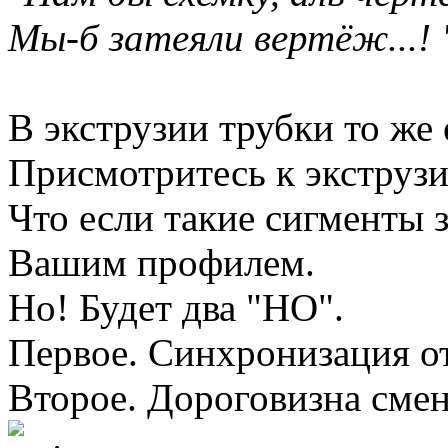
Мы-б затеяли вертёж...! 
В экструзии трубки то же
Присмотритесь к экструз
Что если такие сигменты 
Вашим профилем.
Но! Будет два "НО".
Первое. Синхронизация отр
Второе. Дороговизна сме