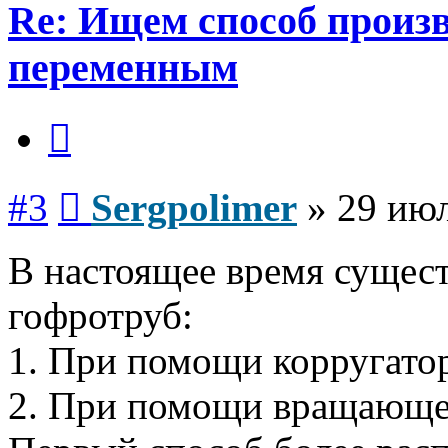
Re: Ищем способ произв
переменным
Цитата
Сообщение
#3
Sergpolimer
»
29 июл
В настоящее время сущест
гофротруб:
1. При помощи корругато
2. При помощи вращающе