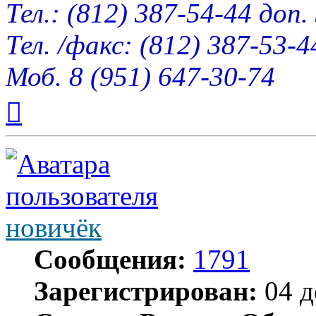
Тел.: (812) 387-54-44 доп.
Тел. /факс: (812) 387-53-4
Моб. 8 (951) 647-30-74
Вернуться
к
началу
новичёк
Сообщения:
1791
Зарегистрирован:
04 д