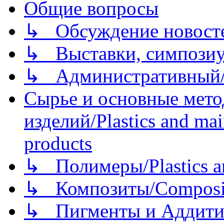
Общие вопросы
↳ Обсуждение новостей
↳ Выставки, симпозиу
↳ Административный/
Сырье и основные мето
изделий/Plastics and mai
products
↳ Полимеры/Plastics a
↳ Композиты/Сomposite
↳ Пигменты и Аддитив