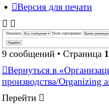
Версия для печати
Показать:
Поле сортировки:
9 сообщений • Страница
1
Вернуться в «Организац
производства/Organizing a
Перейти