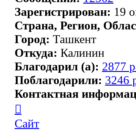
Зарегистрирован:
19 о
Страна, Регион, Облас
Город:
Ташкент
Откуда:
Калинин
Благодарил (а):
2877 р
Поблагодарили:
3246 
Контактная информац
Контактная
информация
пользователя
Maks42
Сайт