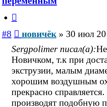
переменным
Цитата
Сообщение
#8
новичёк
»
30 июл 20
Sergpolimer писал(а):
Не
Новичком, т.к при дост
экструзии, малым диам
хорошим воздушным ох
прекрасно справляется.
производят подобную п