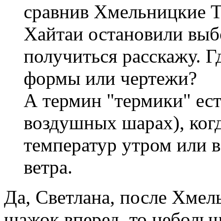
сравнив Хмельницкие Т
Хайтаи остановили выб
получиться расскажу. Г
формы или чертежи?
А термин "термики" ест
воздушных шарах), когд
температур утром или в
ветра.
Да, Светлана, после Хмел
шажок вперед, то небольш