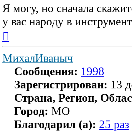
Я могу, но сначала скажит
у вас народу в инструмент
Вернуться
к
началу
МихалИваныч
Сообщения:
1998
Зарегистрирован:
13 д
Страна, Регион, Облас
Город:
МО
Благодарил (а):
25 раз