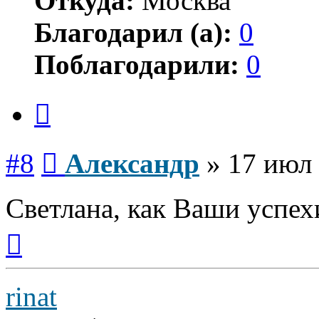
Откуда:
Москва
Благодарил (а):
0
Поблагодарили:
0
Цитата
Сообщение
#8
Александр
»
17 июл 
Светлана, как Ваши успехи
Вернуться
к
началу
rinat