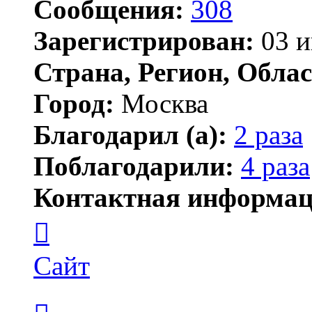
Сообщения:
308
Зарегистрирован:
03 и
Страна, Регион, Облас
Город:
Москва
Благодарил (а):
2 раза
Поблагодарили:
4 раза
Контактная информац
Контактная
информация
пользователя
rinat
Сайт
Цитата