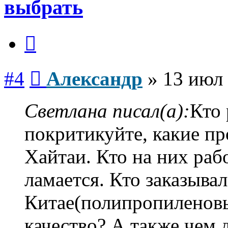
выбрать
Цитата
Сообщение
#4
Александр
»
13 июл 
Светлана писал(а):
Кто 
покритикуйте, какие п
Хайтаи. Кто на них рабо
ламается. Кто заказыва
Китае(полипропиленовы
качество? А также чем 