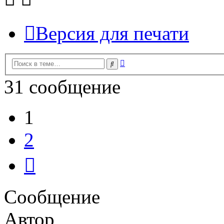
Версия для печати
Расширенный
Поиск
поиск
31 сообщение
1
2
След.
Сообщение
Автор