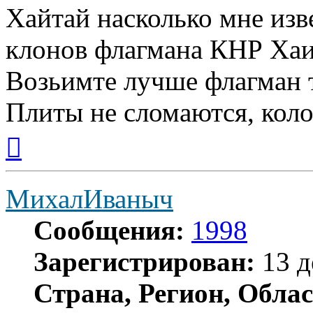
Хайтай насколько мне изв
клонов флагмана КНР Хаи
Возьимте лучше флагман т
Плиты не сломаются, кол
Вернуться
к
началу
МихалИваныч
Сообщения:
1998
Зарегистрирован:
13 д
Страна, Регион, Облас