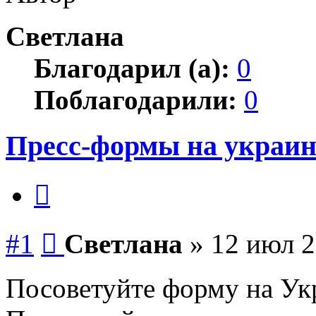
Светлана
Благодарил (а):
0
Поблагодарили:
0
Пресс-формы на украин
Цитата
Сообщение
#1
Светлана
»
12 июл 2
Посоветуйте форму на Ук