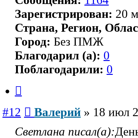
Зарегистрирован:
20 м
Страна, Регион, Облас
Город:
Без ПМЖ
Благодарил (а):
0
Поблагодарили:
0
Цитата
Сообщение
#12
Валерий
»
18 июл 2
Светлана писал(а):
Ден