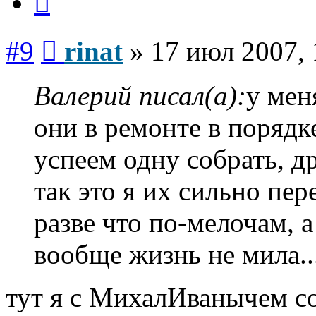
Сообщение
#9
rinat
»
17 июл 2007, 
Валерий писал(а):
у мен
они в ремонте в порядке
успеем одну собрать, д
так это я их сильно пер
разве что по-мелочам, а
вообще жизнь не мила..
тут я с МихалИванычем с