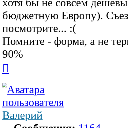
хотя бы не совсем дешевы
бюджетную Европу). Съез
посмотрите... :(
Помните - форма, а не тер
90%
Вернуться
к
началу
Валерий
Сообщения:
1164