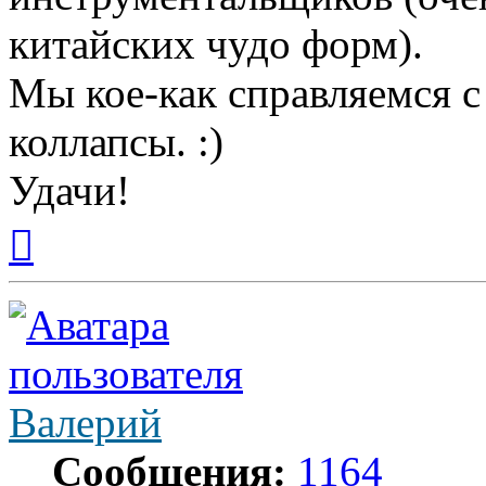
китайских чудо форм).
Мы кое-как справляемся с
коллапсы. :)
Удачи!
Вернуться
к
началу
Валерий
Сообщения:
1164