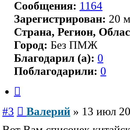
Сообщения:
1164
Зарегистрирован:
20 м
Страна, Регион, Облас
Город:
Без ПМЖ
Благодарил (а):
0
Поблагодарили:
0
Цитата
Сообщение
#3
Валерий
»
13 июл 20
Вот Вам списочек китайс