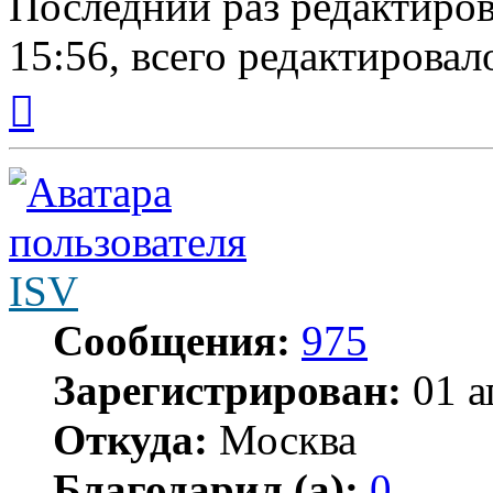
Последний раз редактиро
15:56, всего редактировало
Вернуться
к
началу
ISV
Сообщения:
975
Зарегистрирован:
01 а
Откуда:
Москва
Благодарил (а):
0