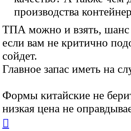
производства контейнеро
ТПА можно и взять, шанс 
если вам не критично под
сойдет.
Главное запас иметь на с
Формы китайские не берите
низкая цена не оправдывае
Вернуться
к
началу