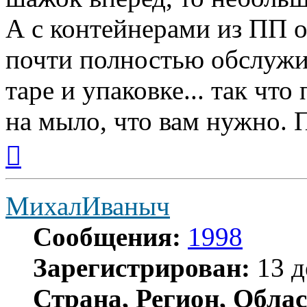
А с контейнерами из ПП 
почти полностью обслуж
таре и упаковке... так чт
на мыло, что вам нужно. 
Вернуться
к
началу
МихалИваныч
Сообщения:
1998
Зарегистрирован:
13 д
Страна, Регион, Облас