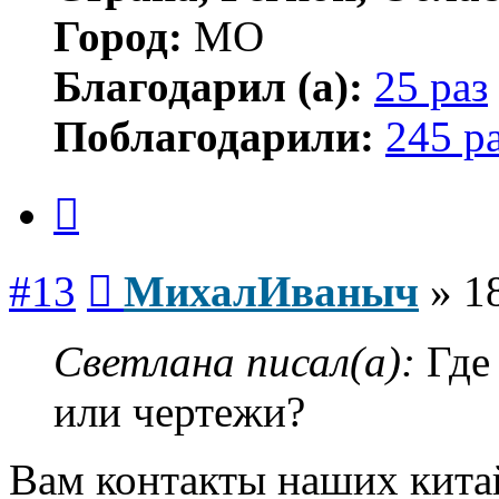
Город:
МО
Благодарил (а):
25 раз
Поблагодарили:
245 р
Цитата
Сообщение
#13
МихалИваныч
»
1
Светлана писал(а):
Где
или чертежи?
Вам контакты наших кита