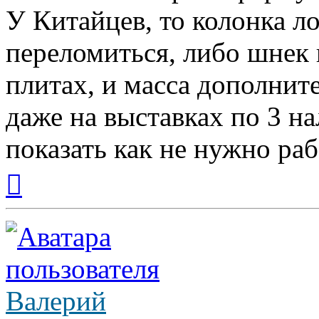
У Китайцев, то колонка ло
переломиться, либо шнек п
плитах, и масса дополнит
даже на выставках по 3 н
показать как не нужно раб
Вернуться
к
началу
Валерий