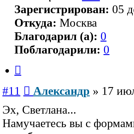
Зарегистрирован:
05 д
Откуда:
Москва
Благодарил (а):
0
Поблагодарили:
0
Цитата
Сообщение
#11
Александр
»
17 июл
Эх, Светлана...
Намучаетесь вы с формами