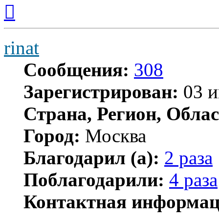
Вернуться
к
началу
rinat
Сообщения:
308
Зарегистрирован:
03 и
Страна, Регион, Облас
Город:
Москва
Благодарил (а):
2 раза
Поблагодарили:
4 раза
Контактная информац
Контактная