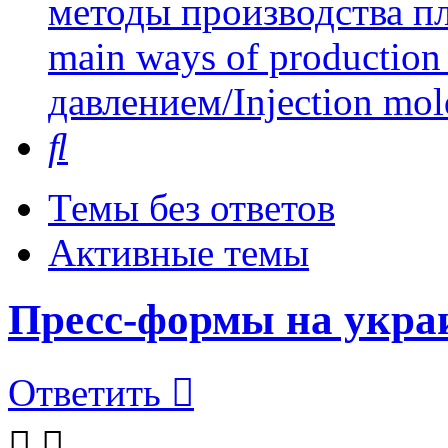
методы производства пл
main ways of production 
давлением/Injection mol
Поиск
Темы без ответов
Активные темы
Пресс-формы на укра
Ответить