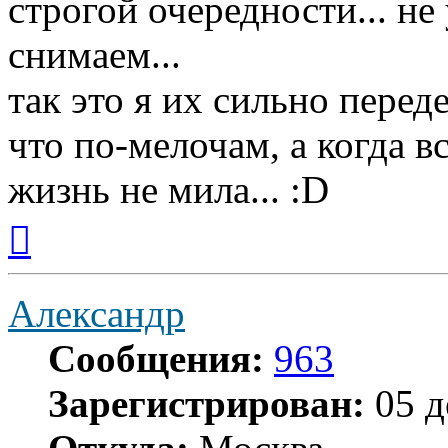
строгой очередности... не
снимаем...
так это я их сильно перед
что по-мелочам, а когда в
жизнь не мила... :D
Вернуться
к
началу
Александр
Сообщения:
963
Зарегистрирован:
05 д