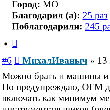
Город:
МО
Благодарил (а):
25 раз
Поблагодарили:
245 р
Цитата
Сообщение
#6
МихалИваныч
»
13
Можно брать и машины и
Но предупреждаю, ОГМ д
включать как минимум ме
инструментальщиков (оче