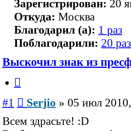
Зарегистрирован:
20 я
Откуда:
Москва
Благодарил (а):
1 раз
Поблагодарили:
20 раз
Выскочил знак из прес
Цитата
Сообщение
#1
Serjio
»
05 июл 2010,
Всем здрасьте! :D