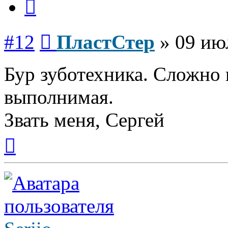
Сообщение
#12
ПластСтер
»
09 ию
Бур зуботехника. Сложно 
выполнимая.
Звать меня, Сергей
Вернуться
к
началу