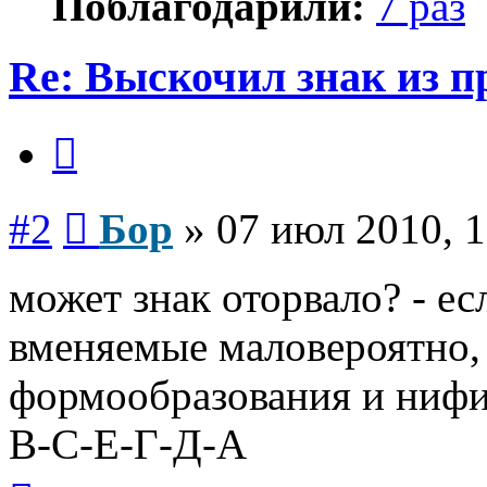
Поблагодарили:
7 раз
Re: Выскочил знак из 
Цитата
Сообщение
#2
Бор
»
07 июл 2010, 1
может знак оторвало? - е
вменяемые маловероятно, 
формообразования и нифи
В-С-Е-Г-Д-А
Вернуться