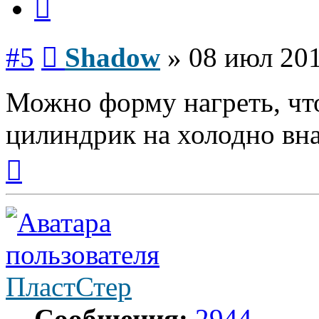
Сообщение
#5
Shadow
»
08 июл 201
Можно форму нагреть, что
цилиндрик на холодно вна
Вернуться
к
началу
ПластСтер
Сообщения:
2944