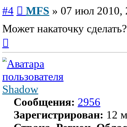
Сообщение
#4
MFS
»
07 июл 2010, 
Может накаточку сделать?
Вернуться
к
началу
Shadow
Сообщения:
2956
Зарегистрирован:
12 м