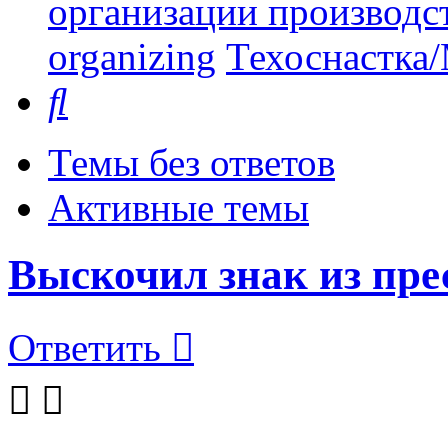
организации производст
organizing
Техоснастка/
Поиск
Темы без ответов
Активные темы
Выскочил знак из пр
Ответить