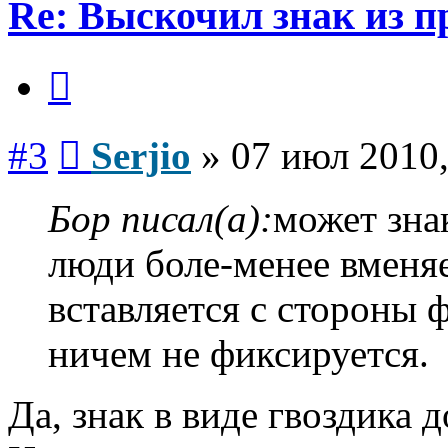
Re: Выскочил знак из 
Цитата
Сообщение
#3
Serjio
»
07 июл 2010,
Бор писал(а):
может знак
люди боле-менее вменя
вставляется с стороны
ничем не фиксируется.
Да, знак в виде гвоздика 