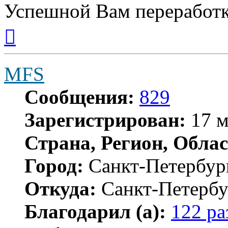
Успешной Вам переработк
Вернуться
к
началу
MFS
Сообщения:
829
Зарегистрирован:
17 м
Страна, Регион, Облас
Город:
Санкт-Петербур
Откуда:
Санкт-Петербу
Благодарил (а):
122 ра