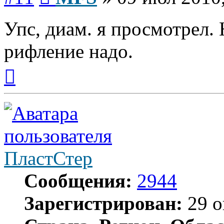
Упс, диам. я просмотрел. 
рифление надо.
Вернуться
к
началу
ПластСтер
Сообщения:
2944
Зарегистрирован:
29 о