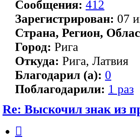
Сообщения:
412
Зарегистрирован:
07 и
Страна, Регион, Облас
Город:
Рига
Откуда:
Рига, Латвия
Благодарил (а):
0
Поблагодарили:
1 раз
Re: Выскочил знак из 
Цитата