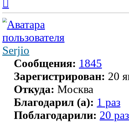
к
началу
Serjio
Сообщения:
1845
Зарегистрирован:
20 я
Откуда:
Москва
Благодарил (а):
1 раз
Поблагодарили:
20 раз