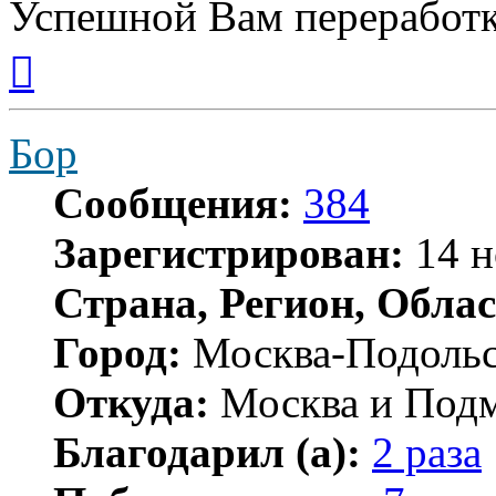
Успешной Вам переработк
Вернуться
к
началу
Бор
Сообщения:
384
Зарегистрирован:
14 н
Страна, Регион, Облас
Город:
Москва-Подоль
Откуда:
Москва и Подм
Благодарил (а):
2 раза