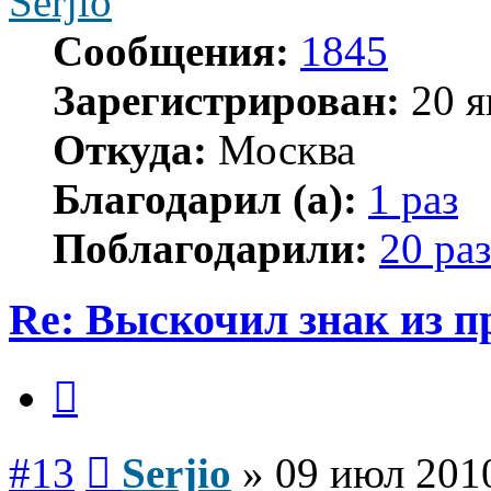
Serjio
Сообщения:
1845
Зарегистрирован:
20 я
Откуда:
Москва
Благодарил (а):
1 раз
Поблагодарили:
20 раз
Re: Выскочил знак из 
Цитата
Сообщение
#13
Serjio
»
09 июл 2010