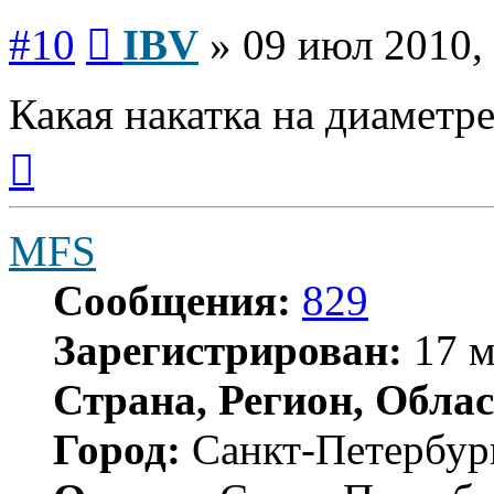
Сообщение
#10
IBV
»
09 июл 2010,
Какая накатка на диаметре
Вернуться
к
началу
MFS
Сообщения:
829
Зарегистрирован:
17 м
Страна, Регион, Облас
Город:
Санкт-Петербур