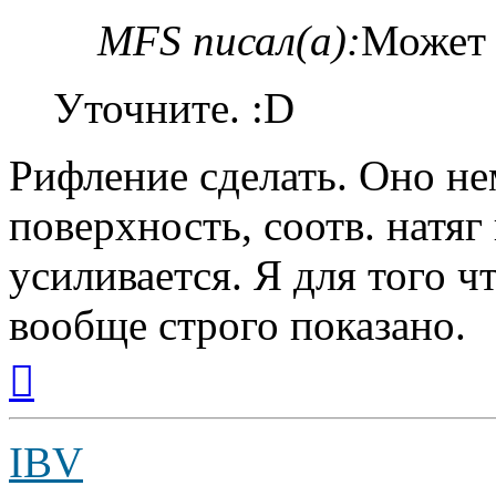
MFS писал(а):
Может 
Уточните. :D
Рифление сделать. Оно н
поверхность, соотв. натяг
усиливается. Я для того ч
вообще строго показано.
Вернуться
к
началу
IBV