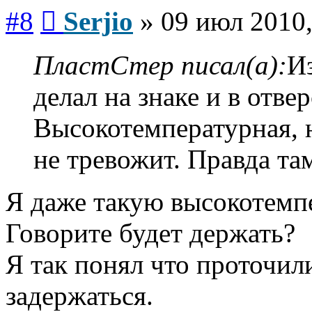
Сообщение
#8
Serjio
»
09 июл 2010,
ПластСтер писал(а):
И
делал на знаке и в отве
Высокотемпературная, н
не тревожит. Правда та
Я даже такую высокотемп
Говорите будет держать?
Я так понял что проточил
задержаться.