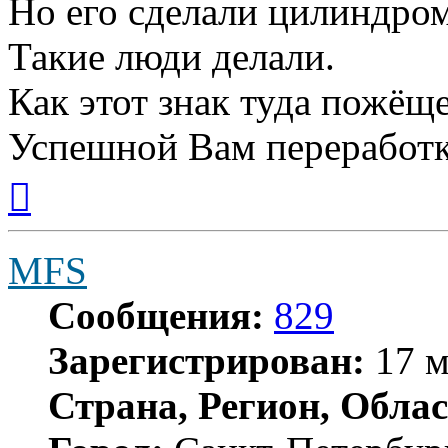
Но его сделали цилиндром. 
Такие люди делали.
Как этот знак туда пожёще
Успешной Вам переработк
Вернуться
к
началу
MFS
Сообщения:
829
Зарегистрирован:
17 м
Страна, Регион, Облас