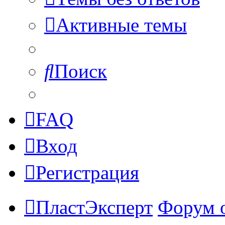
Активные темы
Поиск
FAQ
Вход
Регистрация
ПластЭксперт
Форум 