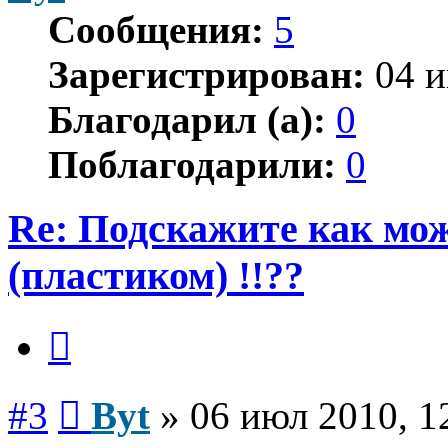
Сообщения:
5
Зарегистрирован:
04 и
Благодарил (а):
0
Поблагодарили:
0
Re: Подскажите как мож
(пластиком) !!??
Цитата
Сообщение
#3
Byt
»
06 июл 2010, 1