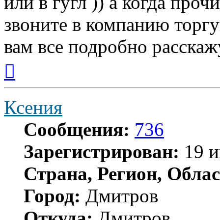
или в гугл )) а когда пр
звоните в компанию торг
вам все подробно расскаж
Вернуться
к
началу
Ксения
Сообщения:
736
Зарегистрирован:
19 и
Страна, Регион, Облас
Город:
Дмитров
Откуда:
Дмитров