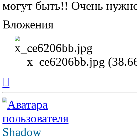
могут быть!! Очень нужно
Вложения
x_ce6206bb.jpg (38.6
Вернуться
к
началу
Shadow