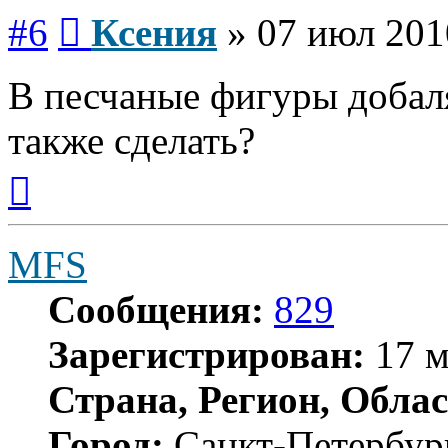
Сообщение
#6
Ксения
»
07 июл 201
В песчаные фигуры доба
также сделать?
Вернуться
к
началу
MFS
Сообщения:
829
Зарегистрирован:
17 м
Страна, Регион, Облас
Город:
Санкт-Петербур