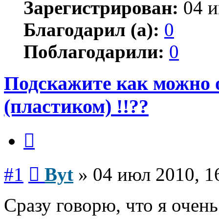
Зарегистрирован:
04 и
Благодарил (а):
0
Поблагодарили:
0
Подскажите как можно 
(пластиком) !!??
Цитата
Сообщение
#1
Byt
»
04 июл 2010, 1
Сразу говорю, что я очен