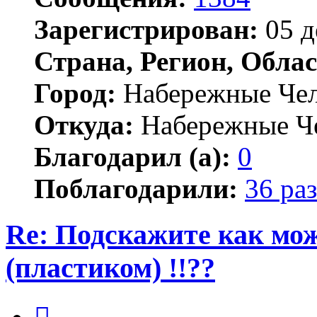
Зарегистрирован:
05 д
Страна, Регион, Облас
Город:
Набережные Че
Откуда:
Набережные Ч
Благодарил (а):
0
Поблагодарили:
36 раз
Re: Подскажите как мож
(пластиком) !!??
Цитата