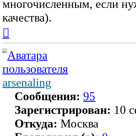
многочисленным, если нуж
качества).
Вернуться
к
началу
arsenaling
Сообщения:
95
Зарегистрирован:
10 с
Откуда:
Москва