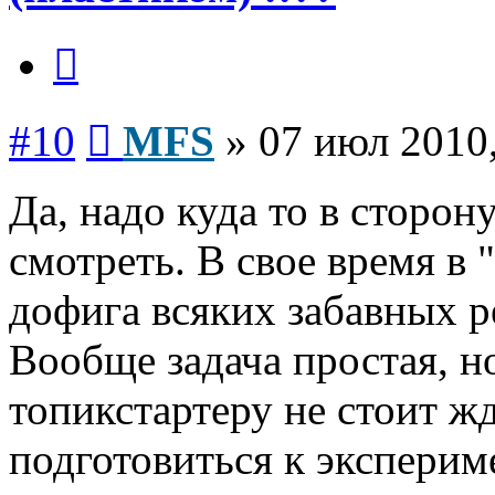
Цитата
Сообщение
#10
MFS
»
07 июл 2010,
Да, надо куда то в сторо
смотреть. В свое время в
дофига всяких забавных р
Вообще задача простая, но
топикстартеру не стоит жд
подготовиться к экспери