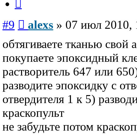
Сообщение
#9
alexs
»
07 июл 2010, 
обтягиваете тканью свой 
покупаете эпоксидный кл
растворитель 647 или 650
разводите эпоксидку с отв
отвердителя 1 к 5) развод
краскопульт
не забудьте потом краско