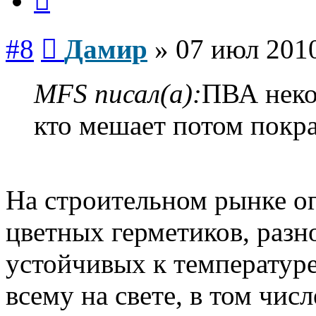
Сообщение
#8
Дамир
»
07 июл 2010
MFS писал(а):
ПВА неко
кто мешает потом покра
На строительном рынке о
цветных герметиков, разн
устойчивых к температуре,
всему на свете, в том чи