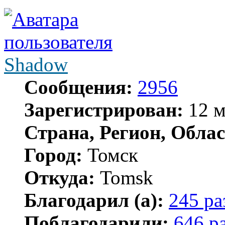
Shadow
Сообщения:
2956
Зарегистрирован:
12 м
Страна, Регион, Облас
Город:
Томск
Откуда:
Tomsk
Благодарил (а):
245 ра
Поблагодарили:
646 р