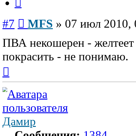
Сообщение
#7
MFS
»
07 июл 2010, 
ПВА некошерен - желтеет 
покрасить - не понимаю.
Вернуться
к
началу
Дамир
Сообщения:
1384