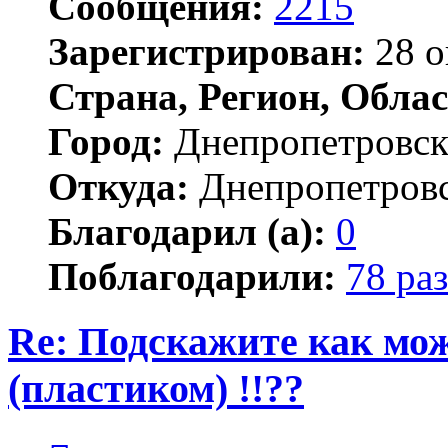
Сообщения:
2215
Зарегистрирован:
28 о
Страна, Регион, Облас
Город:
Днепропетровс
Откуда:
Днепропетров
Благодарил (а):
0
Поблагодарили:
78 раз
Re: Подскажите как мож
(пластиком) !!??
Цитата