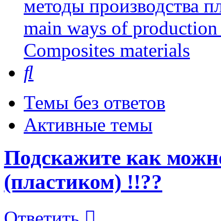
методы производства пл
main ways of production 
Сomposites materials
Поиск
Темы без ответов
Активные темы
Подскажите как можно
(пластиком) !!??
Ответить