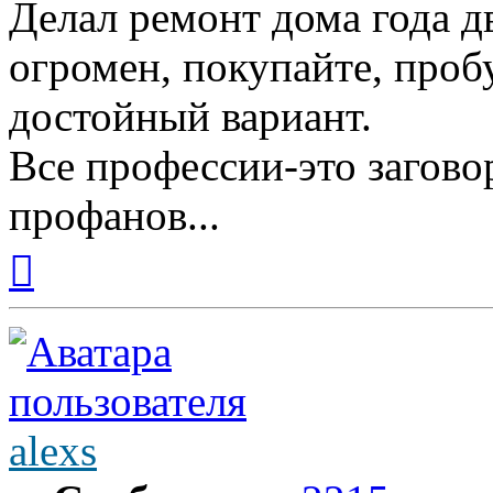
Делал ремонт дома года д
огромен, покупайте, проб
достойный вариант.
Все профессии-это загово
профанов...
Вернуться
к
началу
alexs