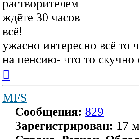
растворителем
ждёте 30 часов
всё!
ужасно интересно всё то ч
на пенсию- что то скучно с
Вернуться
к
началу
MFS
Сообщения:
829
Зарегистрирован:
17 м