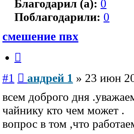
Благодарил (а):
0
Поблагодарили:
0
смешение пвх
Цитата
Сообщение
#1
андрей 1
»
23 июн 20
всем доброго дня .уважа
чайнику кто чем может .
вопрос в том ,что работае