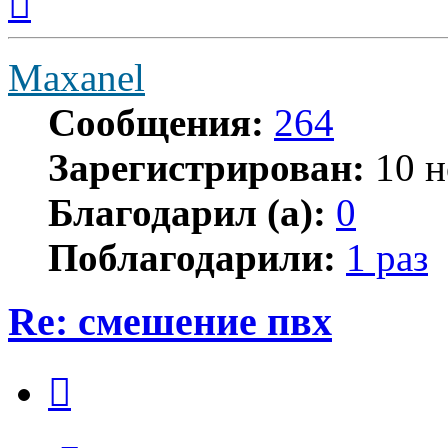
к
началу
Maxanel
Сообщения:
264
Зарегистрирован:
10 н
Благодарил (а):
0
Поблагодарили:
1 раз
Re: смешение пвх
Цитата
Сообщение