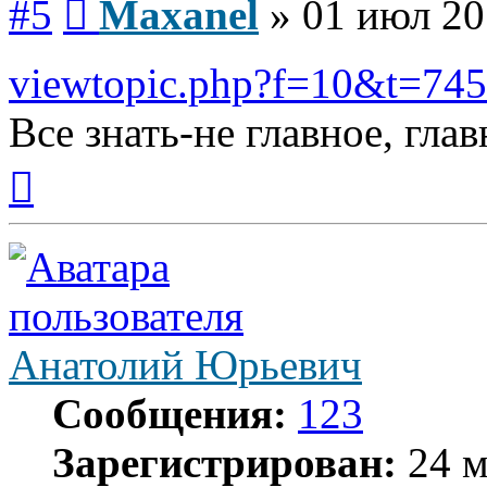
#5
Maxanel
»
01 июл 20
viewtopic.php?f=10&t=74
Все знать-не главное, глав
Вернуться
к
началу
Анатолий Юрьевич
Сообщения:
123
Зарегистрирован:
24 м