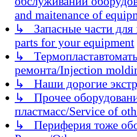
обслуживании оборудова
and maitenance of equip
↳ Запасные части для 
parts for your equipment
↳ Термопластавтоматы 
ремонта/Injection moldin
↳ Наши дорогие экстру
↳ Прочее оборудовани
пластмасс/Service of oth
↳ Периферия тоже обору