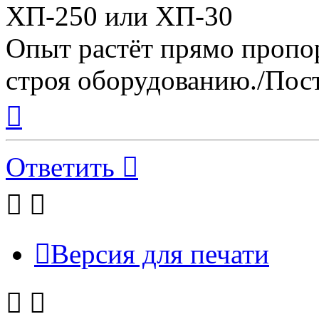
ХП-250 или ХП-30
Опыт растёт прямо пропо
строя оборудованию./Пост
Вернуться
к
началу
Ответить
Версия для печати