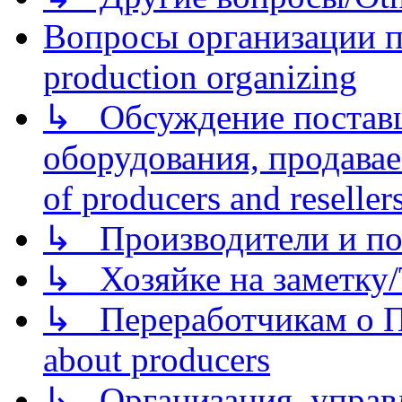
Вопросы организации пр
production organizing
↳ Обсуждение поставщ
оборудования, продава
of producers and reseller
↳ Производители и по
↳ Хозяйке на заметку/T
↳ Переработчикам о Пе
about producers
↳ Организация, управл