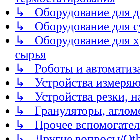
↳ Оборудование для д
↳ Оборудование для 
↳ Оборудование для хр
сырья
↳ Роботы и автоматиз
↳ Устройства измеря
↳ Устройства резки, н
↳ Грануляторы, агломе
↳ Прочее вспомогател
↳ Другие вопросы/Othe