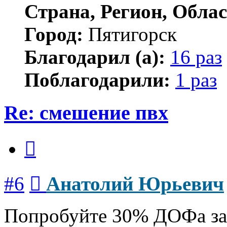
Страна, Регион, Облас
Город:
Пятигорск
Благодарил (а):
16 раз
Поблагодарили:
1 раз
Re: смешение пвх
Цитата
Сообщение
#6
Анатолий Юрьевич
Попробуйте 30% ДОФа за