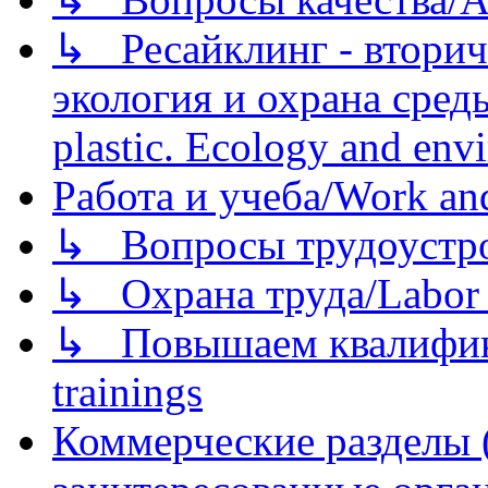
↳ Ресайклинг - вторич
экология и охрана среды/
plastic. Ecology and env
Работа и учеба/Work an
↳ Вопросы трудоустрой
↳ Охрана труда/Labor p
↳ Повышаем квалификац
trainings
Коммерческие разделы 