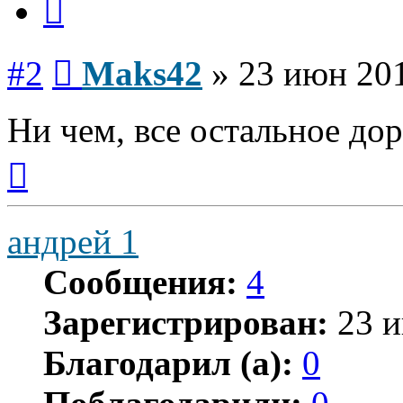
Сообщение
#2
Maks42
»
23 июн 201
Ни чем, все остальное дор
Вернуться
к
началу
андрей 1
Сообщения:
4
Зарегистрирован:
23 и
Благодарил (а):
0