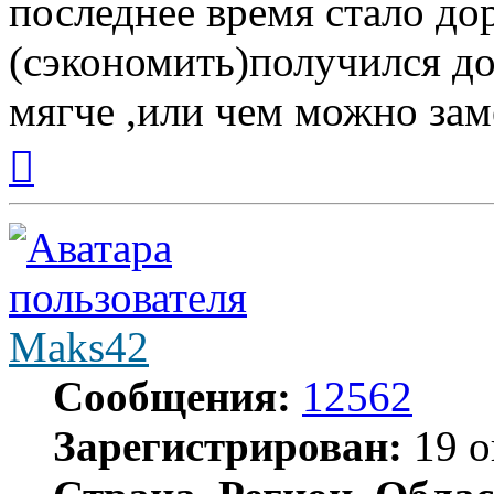
последнее время стало до
(сэкономить)получился до
мягче ,или чем можно за
Вернуться
к
началу
Maks42
Сообщения:
12562
Зарегистрирован:
19 о