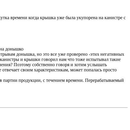
тка времени когда крышка уже была укупорена на канистре с
 на донышко
трывам донышка, но это все уже проверено -этих негативных
й канистры и крышки говорил нам что тоже испытывал такие
нения? Поэтому собственно говоря и хотим услышать
е отвечает своим характеристикам, может попалась просто
 в партии продукции, с течением времени. Перерабатываемый