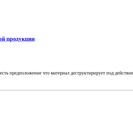
ой продукции
о есть предположение что материал деструктирирует под действи