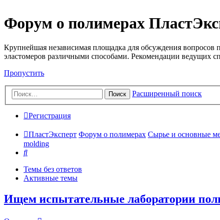
Форум о полимерах ПластЭкс
Крупнейшая независимая площадка для обсуждения вопросов п
эластомеров различными способами. Рекомендации ведущих с
Пропустить
Расширенный поиск
Поиск
Регистрация
ПластЭксперт
Форум о полимерах
Сырье и основные мето
molding
Поиск
Темы без ответов
Активные темы
Ищем испытательные лаборатории пол