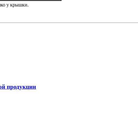
шко у крышки.
ой продукции