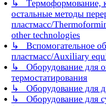
↳ Термоформование, ка
остальные методы пере
пластмасс/Thermoforming
other technologies
↳ Вспомогательное об
пластмасс/Auxiliary equi
↳ Оборудование для о
термостатирования
↳ Оборудование для д
↳ Оборудование для 