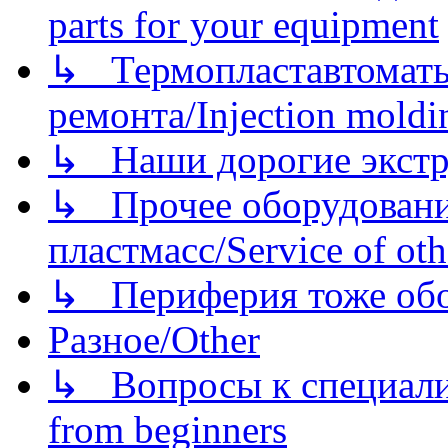
parts for your equipment
↳ Термопластавтоматы 
ремонта/Injection moldin
↳ Наши дорогие экстру
↳ Прочее оборудовани
пластмасс/Service of oth
↳ Периферия тоже обору
Разное/Other
↳ Вопросы к специали
from beginners