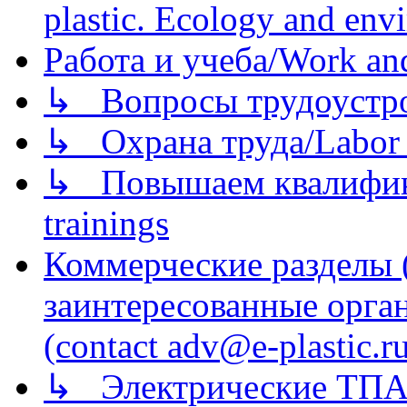
plastic. Ecology and env
Работа и учеба/Work an
↳ Вопросы трудоустрой
↳ Охрана труда/Labor p
↳ Повышаем квалификац
trainings
Коммерческие разделы 
заинтересованные орга
(contact adv@e-plastic.r
↳ Электрические ТПА