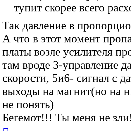
тупит скорее всего расх
Так давление в пропорцио
А что в этот момент проп
платы возле усилителя п
там вроде 3-управление да
скорости, 5и6- сигнал с д
выходы на магнит(но на н
не понять)
Бегемот!!! Ты меня не зли
Вернуться