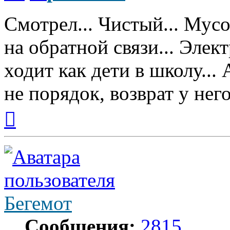
Смотрел... Чистый... Мусо
на обратной связи... Элек
ходит как дети в школу... 
не порядок, возврат у нег
Вернуться
к
началу
Бегемот
Сообщения:
2815