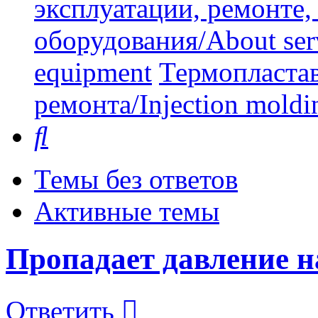
эксплуатации, ремонте
оборудования/About serv
equipment
Термопластав
ремонта/Injection moldin
Поиск
Темы без ответов
Активные темы
Пропадает давление н
Ответить