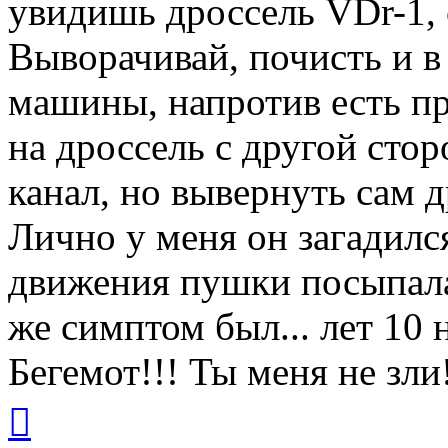
увидишь дроссель VDr-1, 
Выворачивай, почисть и в 
машины, напротив есть п
на дроссель с другой сто
канал, но вывернуть сам 
Лично у меня он загадился
движения пушки посыпалас
же симптом был... лет 10 
Бегемот!!! Ты меня не зли
Вернуться
к
началу