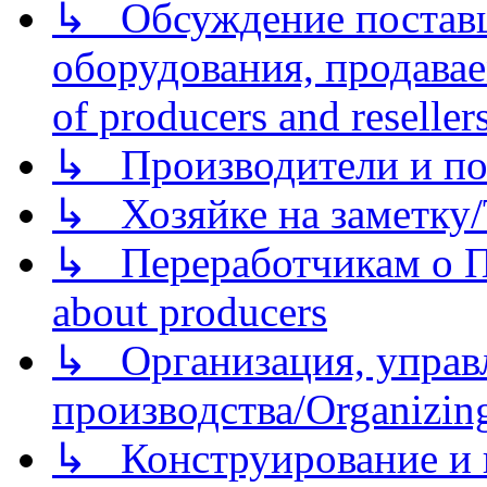
↳ Обсуждение поставщ
оборудования, продава
of producers and reseller
↳ Производители и по
↳ Хозяйке на заметку/T
↳ Переработчикам о Пе
about producers
↳ Организация, управл
производства/Organizing
↳ Конструирование и п