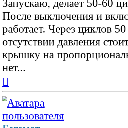
Запускаю, делает 50-60 ци
После выключения и включ
работает. Через циклов 50 
отсутствии давления стоит
крышку на пропорциональ
нет...
Вернуться
к
началу