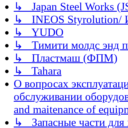
↳ Japan Steel Works (
↳ INEOS Styrolution
↳ YUDO
↳ Тимити молдс энд п
↳ Пластмаш (ФПМ)
↳ Tahara
О вопросах эксплуатаци
обслуживании оборудова
and maitenance of equip
↳ Запасные части для 