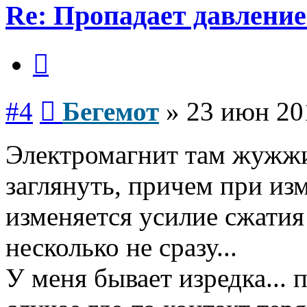
Re: Пропадает давление
Цитата
Сообщение
#4
Бегемот
»
23 июн 20
Электромагнит там жужжи
заглянуть, причем при из
изменяется усилие сжатия 
несколько не сразу...
У меня бывает изредка... 