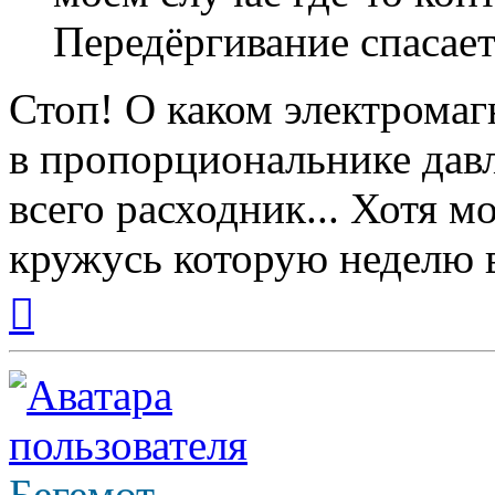
Передёргивание спасает
Стоп! О каком электрома
в пропорциональнике давл
всего расходник... Хотя мо
кружусь которую неделю в
Вернуться
к
началу
Бегемот