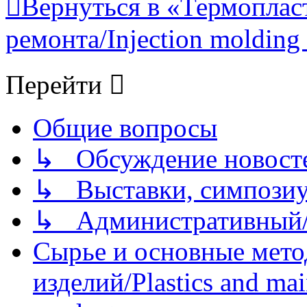
Вернуться в «Термопласт
ремонта/Injection molding 
Перейти
Общие вопросы
↳ Обсуждение новостей
↳ Выставки, симпозиу
↳ Административный/
Сырье и основные мето
изделий/Plastics and mai