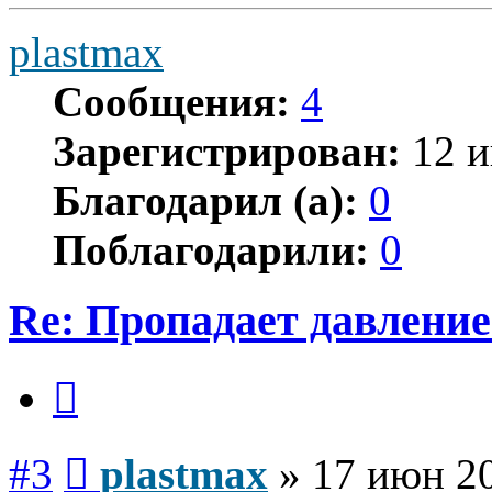
plastmax
Сообщения:
4
Зарегистрирован:
12 и
Благодарил (а):
0
Поблагодарили:
0
Re: Пропадает давление
Цитата
Сообщение
#3
plastmax
»
17 июн 20