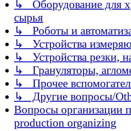
↳ Оборудование для хр
сырья
↳ Роботы и автоматиз
↳ Устройства измеря
↳ Устройства резки, н
↳ Грануляторы, агломе
↳ Прочее вспомогател
↳ Другие вопросы/Othe
Вопросы организации пр
production organizing