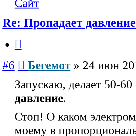
Сайт
Re: Пропадает давление
Цитата
Сообщение
#6
Бегемот
»
24 июн 20
Запускаю, делает 50-60
давление
.
Стоп! О каком электром
моему в пропорциональ