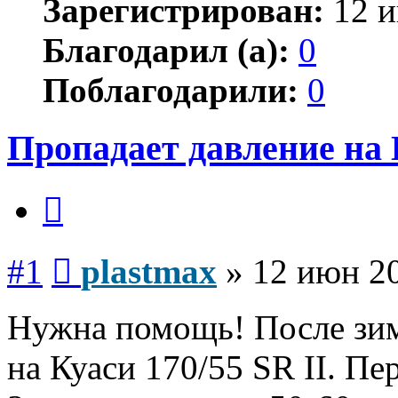
Зарегистрирован:
12 и
Благодарил (а):
0
Поблагодарили:
0
Пропадает давление на 
Цитата
Сообщение
#1
plastmax
»
12 июн 20
Нужна помощь! После зим
на Куаси 170/55 SR II. П