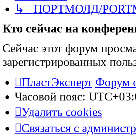
↳ ПОРТМОЛД/PORT
Кто сейчас на конфере
Сейчас этот форум просма
зарегистрированных польз
ПластЭксперт
Форум 
Часовой пояс:
UTC+03:
Удалить cookies
Связаться с админист