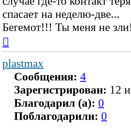
случае где-то контакт тер
спасает на неделю-две...
Бегемот!!! Ты меня не зли
Вернуться
к
началу
plastmax
Сообщения:
4
Зарегистрирован:
12 и
Благодарил (а):
0
Поблагодарили:
0