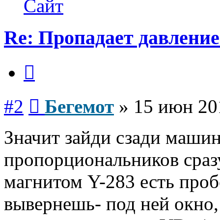
Сайт
Re: Пропадает давление
Цитата
Сообщение
#2
Бегемот
»
15 июн 20
Значит зайди сзади машин
пропорциональников сразу
магнитом Y-283 есть проб
вывернешь- под ней окно,