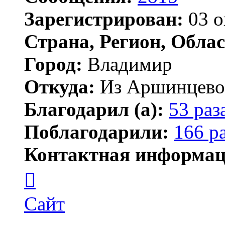
Зарегистрирован:
03 о
Страна, Регион, Облас
Город:
Владимир
Откуда:
Из Аршинцево, 
Благодарил (а):
53 раз
Поблагодарили:
166 р
Контактная информац
Контактная
информация
пользователя
Бегемот
Сайт