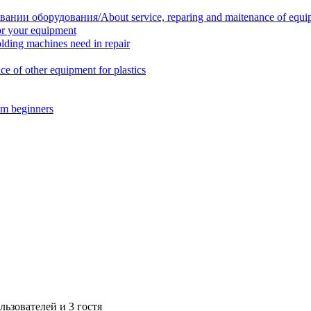
нии оборудования/About service, reparing and maitenance of equi
r your equipment
ing machines need in repair
f other equipment for plastics
m beginners
ьзователей и 3 гостя