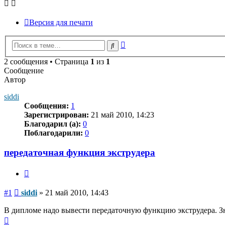
Версия для печати
Расширенный
Поиск
поиск
2 сообщения • Страница
1
из
1
Сообщение
Автор
siddi
Сообщения:
1
Зарегистрирован:
21 май 2010, 14:23
Благодарил (а):
0
Поблагодарили:
0
передаточная функция экструдера
Цитата
Сообщение
#1
siddi
»
21 май 2010, 14:43
В дипломе надо вывести передаточную функцию экструдера. Зна
Вернуться