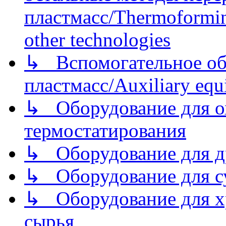
пластмасс/Thermoforming
other technologies
↳ Вспомогательное об
пластмасс/Auxiliary equi
↳ Оборудование для о
термостатирования
↳ Оборудование для д
↳ Оборудование для 
↳ Оборудование для хр
сырья