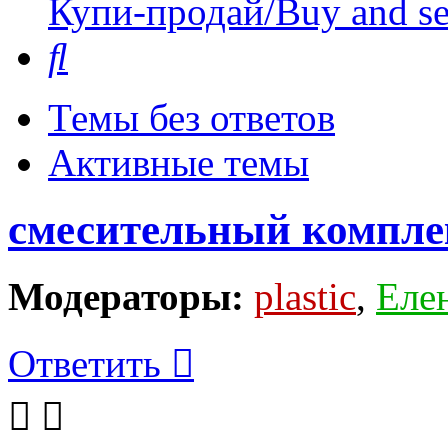
Купи-продай/Buy and se
Поиск
Темы без ответов
Активные темы
смесительный компле
Модераторы:
plastic
,
Еле
Ответить