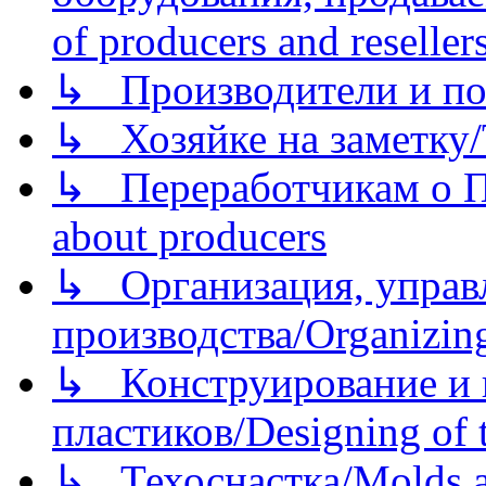
of producers and reseller
↳ Производители и по
↳ Хозяйке на заметку/T
↳ Переработчикам о Пе
about producers
↳ Организация, управл
производства/Organizing
↳ Конструирование и п
пластиков/Designing of t
↳ Техоснастка/Molds a