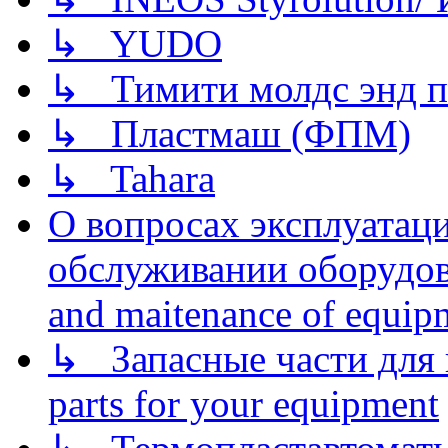
↳ YUDO
↳ Тимити молдс энд п
↳ Пластмаш (ФПМ)
↳ Tahara
О вопросах эксплуатаци
обслуживании оборудова
and maitenance of equip
↳ Запасные части для 
parts for your equipment