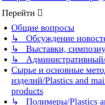
Перейти
Общие вопросы
↳ Обсуждение новостей
↳ Выставки, симпозиу
↳ Административный/
Сырье и основные мето
изделий/Plastics and mai
products
↳ Полимеры/Plastics a