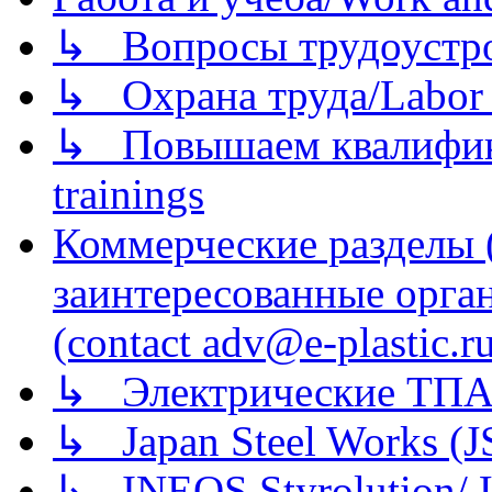
↳ Вопросы трудоустрой
↳ Охрана труда/Labor p
↳ Повышаем квалификац
trainings
Коммерческие разделы 
заинтересованные орга
(contact adv@e-plastic.r
↳ Электрические ТПА
↳ Japan Steel Works (
↳ INEOS Styrolution