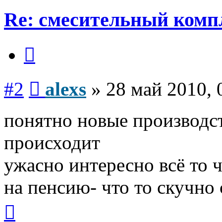
Re: смесительный комп
Цитата
Сообщение
#2
alexs
»
28 май 2010, 
понятно новые производс
происходит
ужасно интересно всё то ч
на пенсию- что то скучно с
Вернуться
к
началу