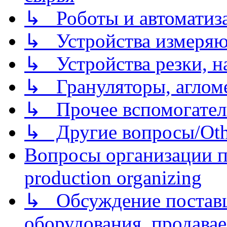
↳ Роботы и автоматиз
↳ Устройства измеря
↳ Устройства резки, н
↳ Грануляторы, агломе
↳ Прочее вспомогател
↳ Другие вопросы/Othe
Вопросы организации пр
production organizing
↳ Обсуждение поставщ
оборудования, продава