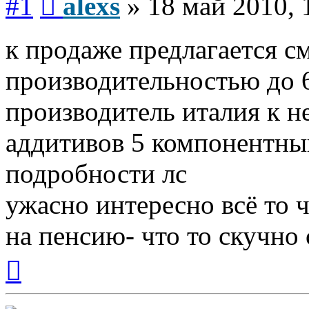
#1
alexs
»
18 май 2010, 
к продаже предлагается с
производительностью до 6
производитель италия к н
аддитивов 5 компонентны
подробности лс
ужасно интересно всё то ч
на пенсию- что то скучно с
Вернуться
к
началу