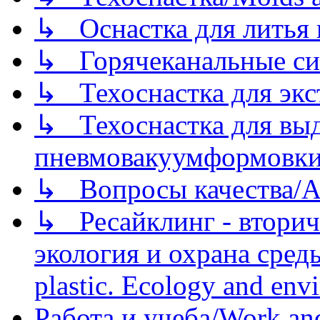
↳ Оснастка для литья 
↳ Горячеканальные си
↳ Техоснастка для экс
↳ Техоснастка для вы
пневмовакуумформовк
↳ Вопросы качества/Abo
↳ Ресайклинг - вторич
экология и охрана среды/
plastic. Ecology and env
Работа и учеба/Work an