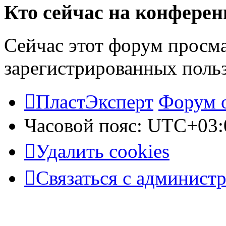
Кто сейчас на конфере
Сейчас этот форум просма
зарегистрированных польз
ПластЭксперт
Форум 
Часовой пояс:
UTC+03:
Удалить cookies
Связаться с админист