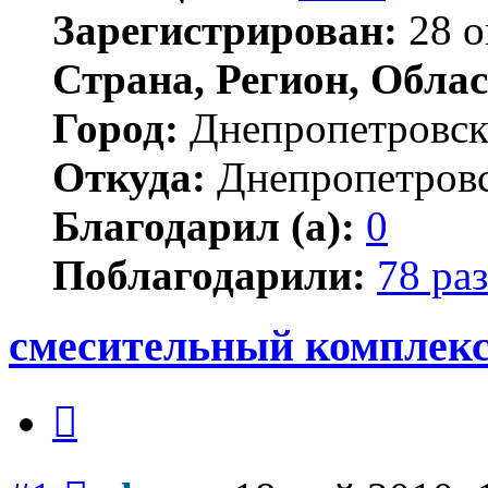
Зарегистрирован:
28 о
Страна, Регион, Облас
Город:
Днепропетровс
Откуда:
Днепропетров
Благодарил (а):
0
Поблагодарили:
78 раз
смесительный комплек
Цитата
Сообщение