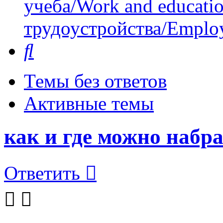
учеба/Work and educati
трудоустройства/Employ
Поиск
Темы без ответов
Активные темы
как и где можно набр
Ответить