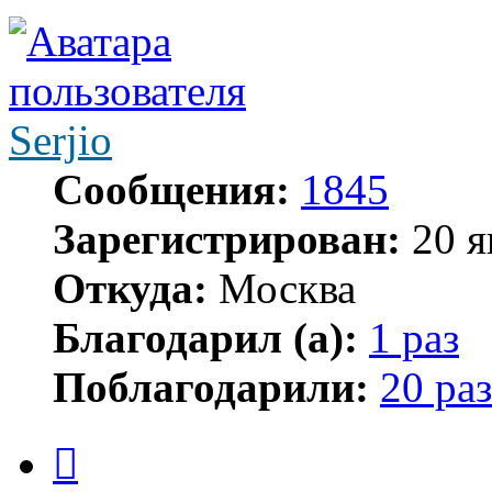
Serjio
Сообщения:
1845
Зарегистрирован:
20 я
Откуда:
Москва
Благодарил (а):
1 раз
Поблагодарили:
20 раз
Цитата