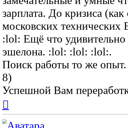
замечательные и умные чт
зарплата. До кризиса (как
московских технических В
:lol: Ещё что удивительн
эшелона. :lol: :lol: :lol:.
Поиск работы то же опыт.
8)
Успешной Вам переработк
Вернуться
к
началу