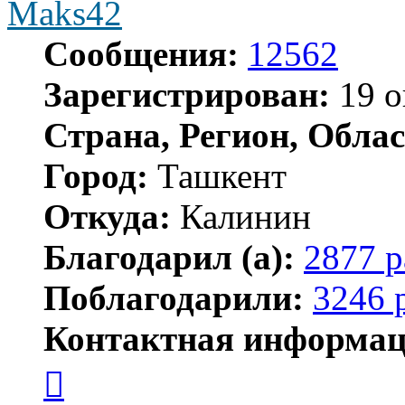
Maks42
Сообщения:
12562
Зарегистрирован:
19 о
Страна, Регион, Облас
Город:
Ташкент
Откуда:
Калинин
Благодарил (а):
2877 р
Поблагодарили:
3246 
Контактная информац
Контактная
информация
пользователя