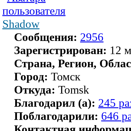
Shadow
Сообщения:
2956
Зарегистрирован:
12 м
Страна, Регион, Облас
Город:
Томск
Откуда:
Tomsk
Благодарил (а):
245 ра
Поблагодарили:
646 р
Контактная информац