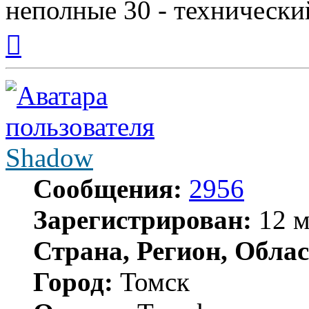
неполные 30 - технически
Вернуться
к
началу
Shadow
Сообщения:
2956
Зарегистрирован:
12 м
Страна, Регион, Облас
Город:
Томск