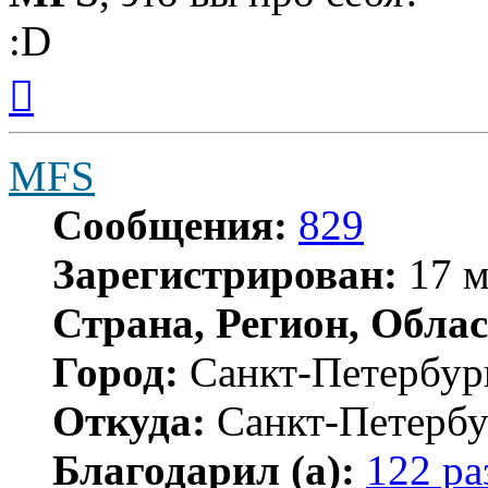
:D
Вернуться
к
началу
MFS
Сообщения:
829
Зарегистрирован:
17 м
Страна, Регион, Облас
Город:
Санкт-Петербур
Откуда:
Санкт-Петербу
Благодарил (а):
122 ра