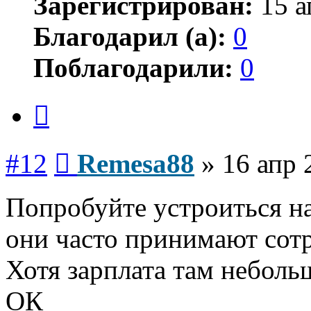
Зарегистрирован:
15 а
Благодарил (а):
0
Поблагодарили:
0
Цитата
Сообщение
#12
Remesa88
»
16 апр 
Попробуйте устроиться на
они часто принимают сотр
Хотя зарплата там неболь
ОК