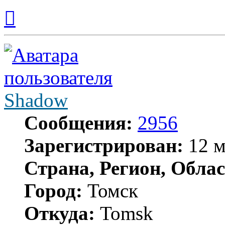
Вернуться
к
началу
Shadow
Сообщения:
2956
Зарегистрирован:
12 м
Страна, Регион, Облас
Город:
Томск
Откуда:
Tomsk