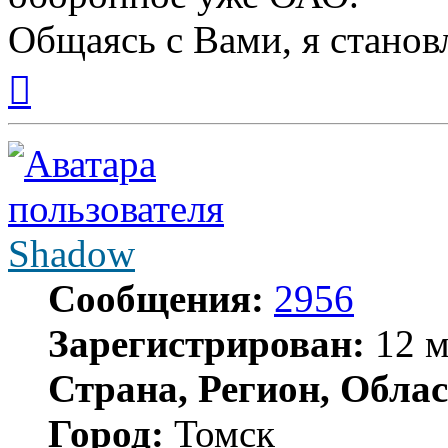
Общаясь с Вами, я станов
Вернуться
к
началу
Shadow
Сообщения:
2956
Зарегистрирован:
12 м
Страна, Регион, Облас
Город:
Томск