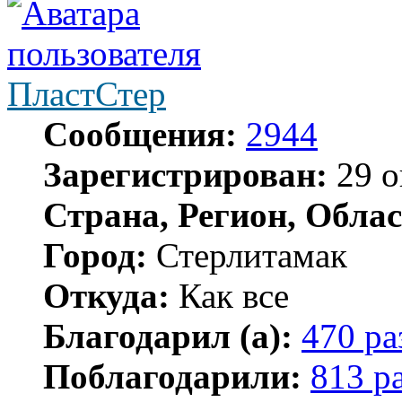
ПластСтер
Сообщения:
2944
Зарегистрирован:
29 о
Страна, Регион, Облас
Город:
Стерлитамак
Откуда:
Как все
Благодарил (а):
470 ра
Поблагодарили:
813 р