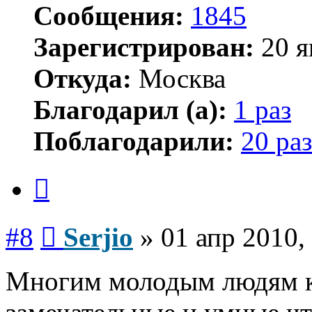
Сообщения:
1845
Зарегистрирован:
20 я
Откуда:
Москва
Благодарил (а):
1 раз
Поблагодарили:
20 раз
Цитата
Сообщение
#8
Serjio
»
01 апр 2010,
Многим молодым людям ка