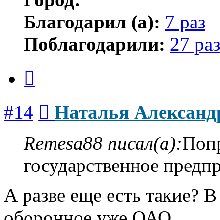
Благодарил (а):
7 раз
Поблагодарили:
27 раз
Цитата
Сообщение
#14
Наталья Александ
Remesa88 писал(а):
Попр
государственное предп
А разве еще есть такие? 
оборонное уже ОАО.