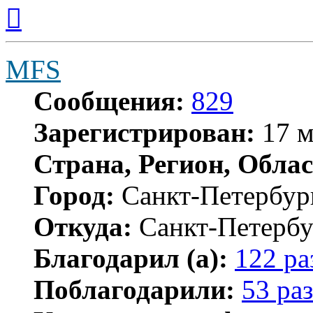
Вернуться
к
началу
MFS
Сообщения:
829
Зарегистрирован:
17 м
Страна, Регион, Облас
Город:
Санкт-Петербур
Откуда:
Санкт-Петербу
Благодарил (а):
122 ра
Поблагодарили:
53 раз