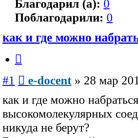
Благодарил (а):
0
Поблагодарили:
0
как и где можно набрат
Цитата
Сообщение
#1
e-docent
»
28 мар 201
как и где можно набратьс
высокомолекулярных соед
никуда не берут?