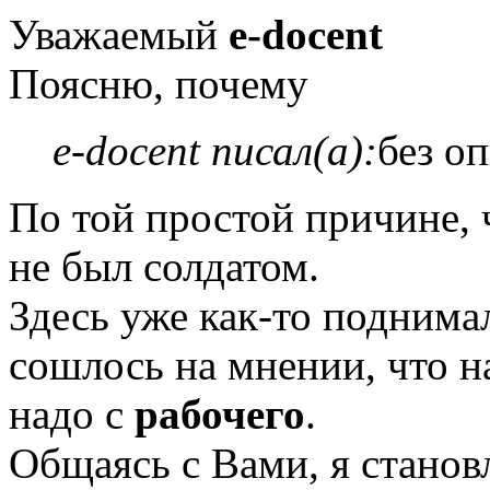
Уважаемый
e-docent
Поясню, почему
e-docent писал(а):
без о
По той простой причине, 
не был солдатом.
Здесь уже как-то поднима
сошлось на мнении, что н
надо с
рабочего
.
Общаясь с Вами, я станов