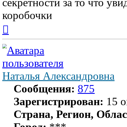
секретности за то что ув
коробочки
Вернуться
к
началу
Наталья Александровна
Сообщения:
875
Зарегистрирован:
15 о
Страна, Регион, Облас
Город:
***