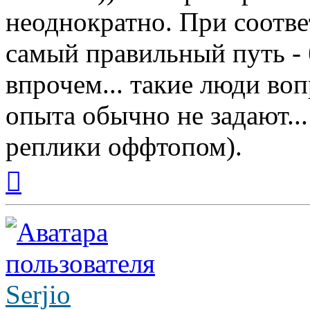
неоднократно. При соотв
самый правильный путь - б
впрочем... такие люди воп
опыта обычно не задают...
реплики оффтопом).
Вернуться
к
началу
Serjio