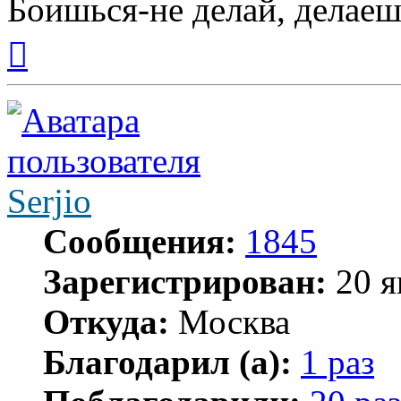
Боишься-не делай, делаеш
Вернуться
к
началу
Serjio
Сообщения:
1845
Зарегистрирован:
20 я
Откуда:
Москва
Благодарил (а):
1 раз