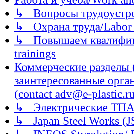
↳ Вопросы трудоустрой
↳ Охрана труда/Labor p
↳ Повышаем квалификац
trainings
Коммерческие разделы 
заинтересованные орга
(contact adv@e-plastic.r
↳ Электрические ТПА
↳ Japan Steel Works (