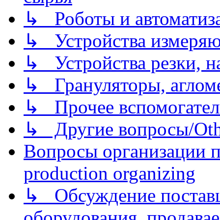
↳ Роботы и автоматиз
↳ Устройства измеря
↳ Устройства резки, н
↳ Грануляторы, агломе
↳ Прочее вспомогател
↳ Другие вопросы/Othe
Вопросы организации пр
production organizing
↳ Обсуждение поставщ
оборудования, продава