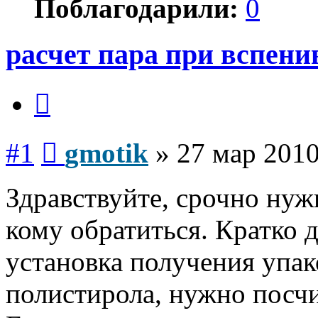
Поблагодарили:
0
расчет пара при вспен
Цитата
Сообщение
#1
gmotik
»
27 мар 2010
Здравствуйте, срочно нуж
кому обратиться. Кратко д
установка получения упак
полистирола, нужно посчит