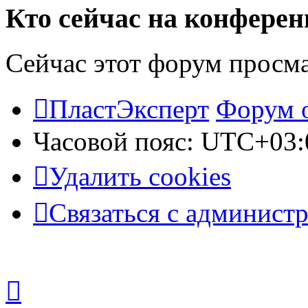
Кто сейчас на конфере
Сейчас этот форум просм
ПластЭксперт
Форум 
Часовой пояс:
UTC+03:
Удалить cookies
Связаться с админист