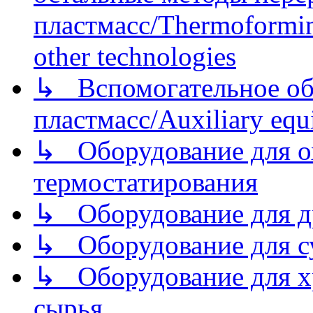
пластмасс/Thermoforming
other technologies
↳ Вспомогательное об
пластмасс/Auxiliary equi
↳ Оборудование для о
термостатирования
↳ Оборудование для д
↳ Оборудование для 
↳ Оборудование для хр
сырья