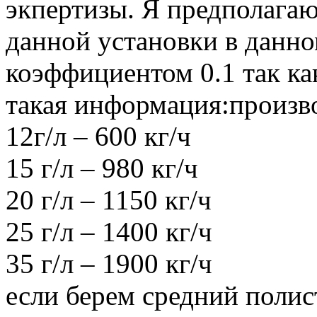
экпертизы. Я предполагаю
данной установки в данно
коэффициентом 0.1 так ка
такая информация:произв
12г/л – 600 кг/ч
15 г/л – 980 кг/ч
20 г/л – 1150 кг/ч
25 г/л – 1400 кг/ч
35 г/л – 1900 кг/ч
если берем средний полис