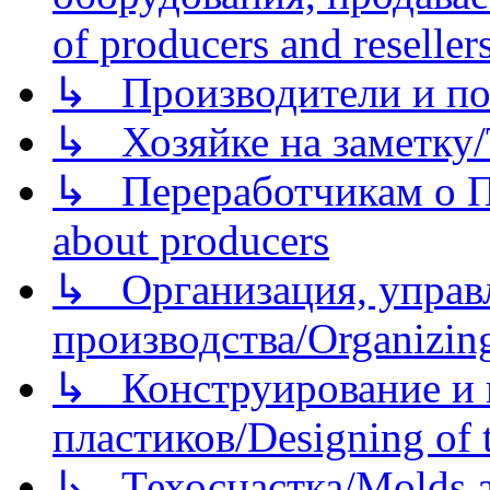
of producers and reseller
↳ Производители и по
↳ Хозяйке на заметку/T
↳ Переработчикам о Пе
about producers
↳ Организация, управл
производства/Organizing
↳ Конструирование и п
пластиков/Designing of t
↳ Техоснастка/Molds a