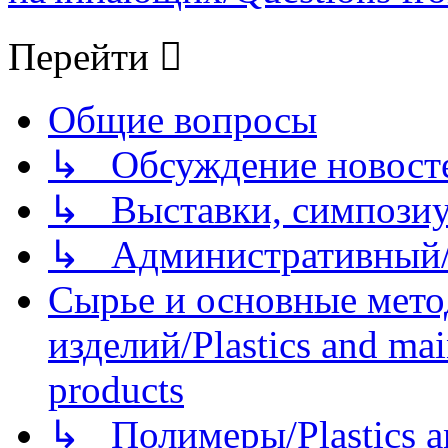
Перейти
Общие вопросы
↳ Обсуждение новостей
↳ Выставки, симпозиу
↳ Административный/
Сырье и основные мето
изделий/Plastics and mai
products
↳ Полимеры/Plastics a