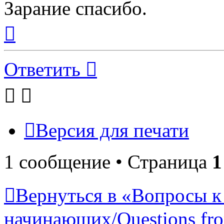
Зарание спасибо.
Вернуться
к
началу
Ответить
Версия для печати
1 сообщение • Страница
1
Вернуться в «Вопросы к
начинающих/Questions fro