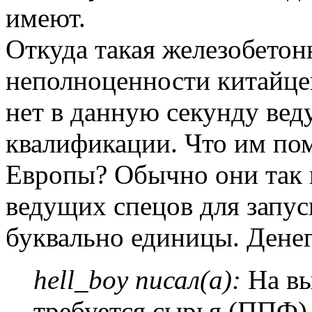
имеют.
Откуда такая железобетон
неполноценности китайце
нет в данную секунду ве
квалификации. Что им пом
Европы? Обычно они так 
ведущих спецов для запус
буквально единицы. Денег
hell_boy писал(а):
На вы
требуется сырья (ППФ) 