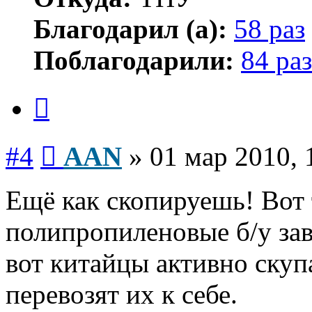
Благодарил (а):
58 раз
Поблагодарили:
84 раз
Цитата
Сообщение
#4
AAN
»
01 мар 2010, 
Ещё как скопируешь! Вот
полипропиленовые б/у заво
вот китайцы активно ск
перевозят их к себе.