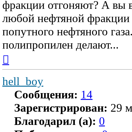
фракции отгоняют? А вы в
любой нефтяной фракции 
попутного нефтяного газа.
полипропилен делают...
Вернуться
к
началу
hell_boy
Сообщения:
14
Зарегистрирован:
29 м
Благодарил (а):
0