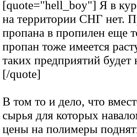
[quote="hell_boy"] Я в ку
на территории СНГ нет. П
пропана в пропилен еще т
пропан тоже имеется рас
таких предприятий будет 
[/quote]
В том то и дело, что вмес
сырья для которых навал
цены на полимеры поднять