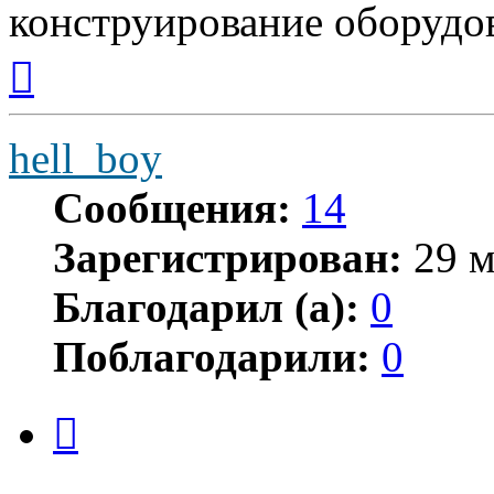
конструирование оборудо
Вернуться
к
началу
hell_boy
Сообщения:
14
Зарегистрирован:
29 м
Благодарил (а):
0
Поблагодарили:
0
Цитата
Сообщение