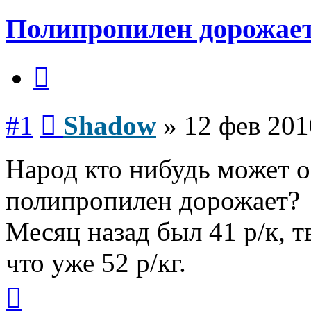
Полипропилен дорожает!
Цитата
Сообщение
#1
Shadow
»
12 фев 201
Народ кто нибудь может 
полипропилен дорожает?
Месяц назад был 41 р/к, т
что уже 52 р/кг.
Вернуться
к
началу