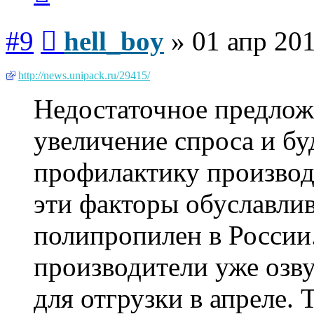
Сообщение
#9
hell_boy
»
01 апр 201
http://news.unipack.ru/29415/
Недостаточное предлож
увеличение спроса и б
профилактику производс
эти факторы обуславли
полипропилен в России
производители уже озв
для отгрузки в апреле.