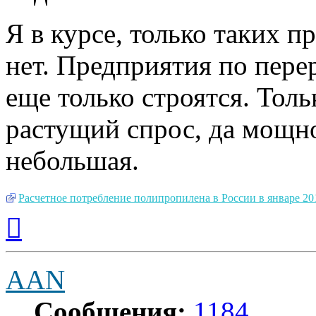
Я в курсе, только таких 
нет. Предприятия по пере
еще только строятся. Толь
растущий спрос, да мощно
небольшая.
Расчетное потребление полипропилена в России в январе 20
Вернуться
к
началу
AAN
Сообщения:
1184