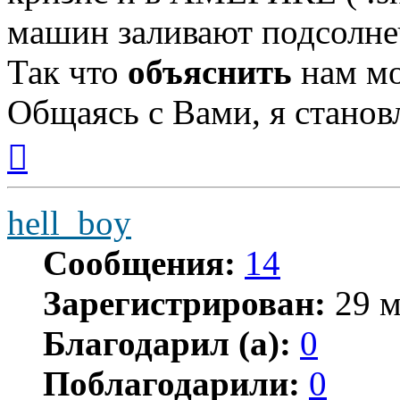
машин заливают подсолнеч
Так что
объяснить
нам мо
Общаясь с Вами, я станов
Вернуться
к
началу
hell_boy
Сообщения:
14
Зарегистрирован:
29 м
Благодарил (а):
0
Поблагодарили:
0