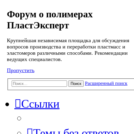
Форум о полимерах
ПластЭксперт
Крупнейшая независимая площадка для обсуждения
вопросов производства и переработки пластмасс и
эластомеров различными способами. Рекомендации
ведущих специалистов.
Пропустить
Расширенный поиск
Поиск
Ссылки
Темы без ответов