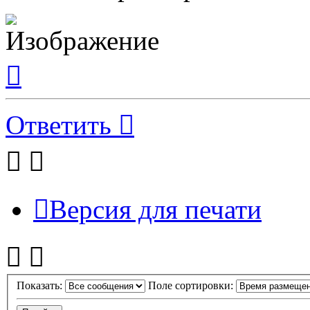
Вернуться
к
началу
Ответить
Версия для печати
Показать:
Поле сортировки: