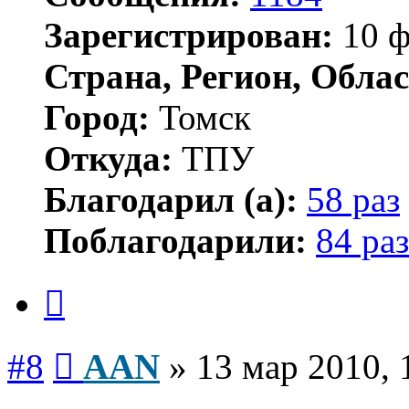
Зарегистрирован:
10 ф
Страна, Регион, Облас
Город:
Томск
Откуда:
ТПУ
Благодарил (а):
58 раз
Поблагодарили:
84 раз
Цитата
Сообщение
#8
AAN
»
13 мар 2010, 