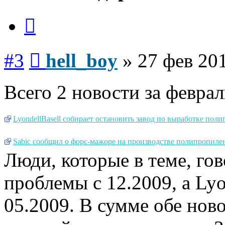
Цитата
Сообщение
#3
hell_boy
»
27 фев 201
Всего 2 новости за феврал
LyondellBasell собирает остановить завод по выработке пол
Sabic сообщил о форс-мажоре на производстве полипропилен
Люди, которые в теме, гов
проблемы с 12.2009, а Lyo
05.2009. В сумме обе ново