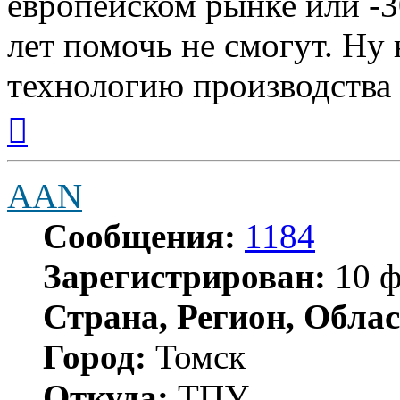
европейском рынке или -
лет помочь не смогут. Ну 
технологию производства 
Вернуться
к
началу
AAN
Сообщения:
1184
Зарегистрирован:
10 ф
Страна, Регион, Облас
Город:
Томск
Откуда:
ТПУ