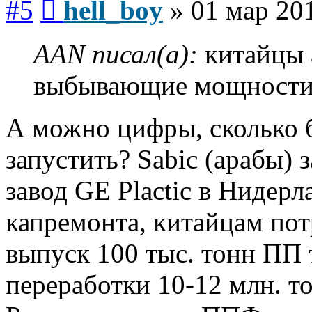
#5
hell_boy
»
01 мар 201
AAN писал(а):
китайцы 
выбывающие мощности и
А можно цифры, сколько б
запустить? Sabic (арабы) 
завод GE Plactic в Нидер
капремонта, китайцам пот
выпуск 100 тыс. тонн ПП 
переработки 10-12 млн. то