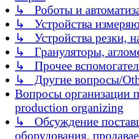
↳ Роботы и автоматиз
↳ Устройства измеря
↳ Устройства резки, н
↳ Грануляторы, агломе
↳ Прочее вспомогател
↳ Другие вопросы/Othe
Вопросы организации пр
production organizing
↳ Обсуждение поставщ
оборудования, продава