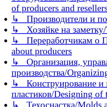
of producers and reseller
↳ Производители и по
↳ Хозяйке на заметку/T
↳ Переработчикам о Пе
about producers
↳ Организация, управл
производства/Organizing
↳ Конструирование и п
пластиков/Designing of t
↳ Техоснастка/Molds a