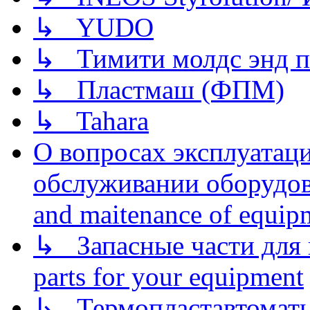
↳ YUDO
↳ Тимити молдс энд п
↳ Пластмаш (ФПМ)
↳ Tahara
О вопросах эксплуатаци
обслуживании оборудова
and maitenance of equip
↳ Запасные части для 
parts for your equipment
↳ Термопластавтоматы 