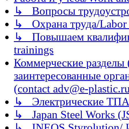
↳ Вопросы трудоустрой
↳ Охрана труда/Labor p
↳ Повышаем квалификац
trainings
Коммерческие разделы 
заинтересованные орга
(contact adv@e-plastic.r
↳ Электрические ТПА
↳ Japan Steel Works (
↳ INEOS Styrolution