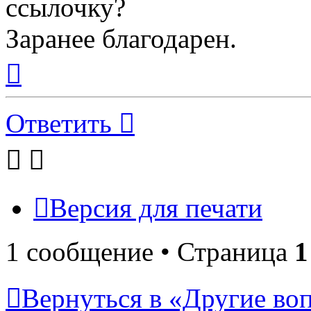
ссылочку?
Заранее благодарен.
Вернуться
к
началу
Ответить
Версия для печати
1 сообщение • Страница
1
Вернуться в «Другие воп