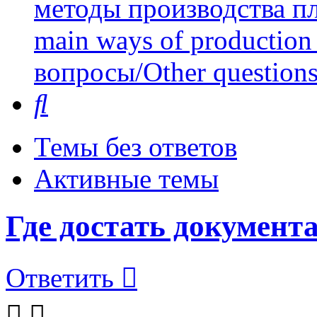
методы производства пл
main ways of production 
вопросы/Other question
Поиск
Темы без ответов
Активные темы
Где достать документ
Ответить