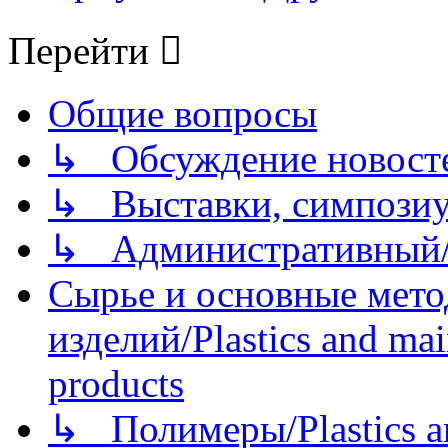
Перейти
Общие вопросы
↳ Обсуждение новостей
↳ Выставки, симпозиу
↳ Административный/
Сырье и основные мето
изделий/Plastics and mai
products
↳ Полимеры/Plastics a