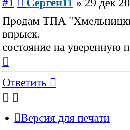
#1
Сергей11
»
29 дек 20
Продам ТПА "Хмельницкий
впрыск.
состояние на уверенную п
Вернуться
к
началу
Ответить
Версия для печати