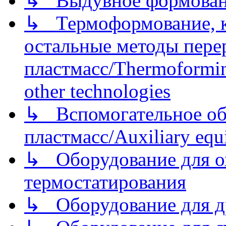
↳ Выдувное формован
↳ Термоформование, ка
остальные методы пере
пластмасс/Thermoforming
other technologies
↳ Вспомогательное об
пластмасс/Auxiliary equi
↳ Оборудование для о
термостатирования
↳ Оборудование для д