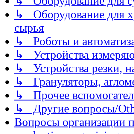
↳ Оборудование для 
↳ Оборудование для хр
сырья
↳ Роботы и автоматиз
↳ Устройства измеря
↳ Устройства резки, н
↳ Грануляторы, агломе
↳ Прочее вспомогател
↳ Другие вопросы/Othe
Вопросы организации пр