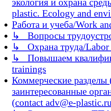
экология и охрана среды/
plastic. Ecology and env
Работа и учеба/Work an
↳ Вопросы трудоустрой
↳ Охрана труда/Labor p
↳ Повышаем квалификац
trainings
Коммерческие разделы 
заинтересованные орга
(contact adv@e-plastic.r