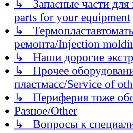
↳ Запасные части для 
parts for your equipment
↳ Термопластавтоматы 
ремонта/Injection moldin
↳ Наши дорогие экстру
↳ Прочее оборудовани
пластмасс/Service of oth
↳ Периферия тоже обору
Разное/Other
↳ Вопросы к специали