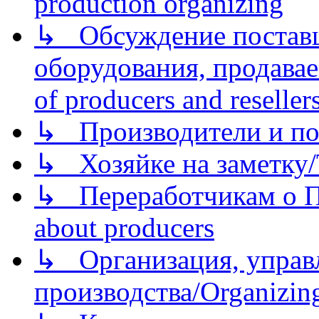
production organizing
↳ Обсуждение поставщ
оборудования, продава
of producers and reseller
↳ Производители и по
↳ Хозяйке на заметку/T
↳ Переработчикам о Пе
about producers
↳ Организация, управл
производства/Organizing