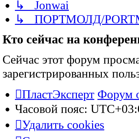
↳ Jonwai
↳ ПОРТМОЛД/PORT
Кто сейчас на конфере
Сейчас этот форум просма
зарегистрированных польз
ПластЭксперт
Форум 
Часовой пояс:
UTC+03:
Удалить cookies