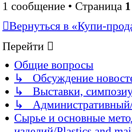
1 сообщение • Страница
1
Вернуться в «Купи-прода
Перейти
Общие вопросы
↳ Обсуждение новостей
↳ Выставки, симпозиу
↳ Административный/
Сырье и основные мето
изделий/Plastics and mai