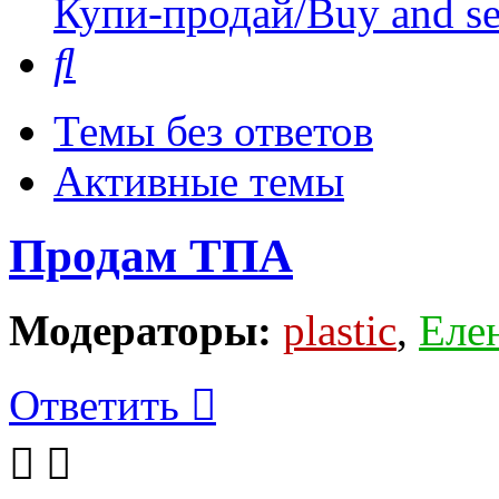
Купи-продай/Buy and se
Поиск
Темы без ответов
Активные темы
Продам ТПА
Модераторы:
plastic
,
Еле
Ответить