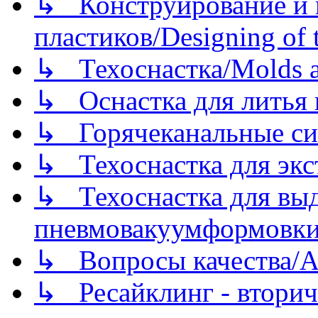
↳ Конструирование и п
пластиков/Designing of t
↳ Техоснастка/Molds a
↳ Оснастка для литья 
↳ Горячеканальные си
↳ Техоснастка для экс
↳ Техоснастка для вы
пневмовакуумформовк
↳ Вопросы качества/Abo
↳ Ресайклинг - вторич