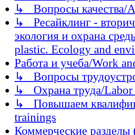
↳ Вопросы качества/Abo
↳ Ресайклинг - вторич
экология и охрана среды/
plastic. Ecology and env
Работа и учеба/Work an
↳ Вопросы трудоустрой
↳ Охрана труда/Labor p
↳ Повышаем квалификац
trainings
Коммерческие разделы 