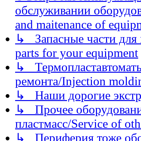
обслуживании оборудова
and maitenance of equip
↳ Запасные части для 
parts for your equipment
↳ Термопластавтоматы 
ремонта/Injection moldin
↳ Наши дорогие экстру
↳ Прочее оборудовани
пластмасс/Service of oth
↳ Периферия тоже обору