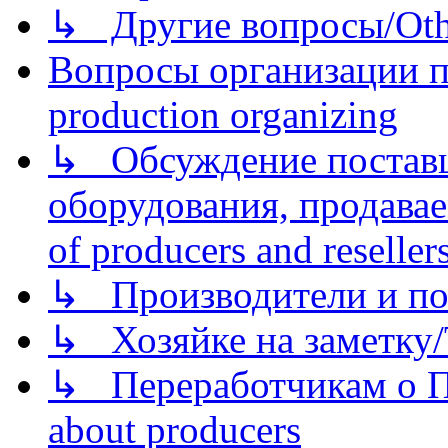
↳ Другие вопросы/Othe
Вопросы организации пр
production organizing
↳ Обсуждение поставщ
оборудования, продава
of producers and reseller
↳ Производители и по
↳ Хозяйке на заметку/T
↳ Переработчикам о Пе
about producers