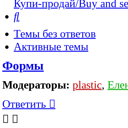
Купи-продай/Buy and se
Поиск
Темы без ответов
Активные темы
Формы
Модераторы:
plastic
,
Еле
Ответить