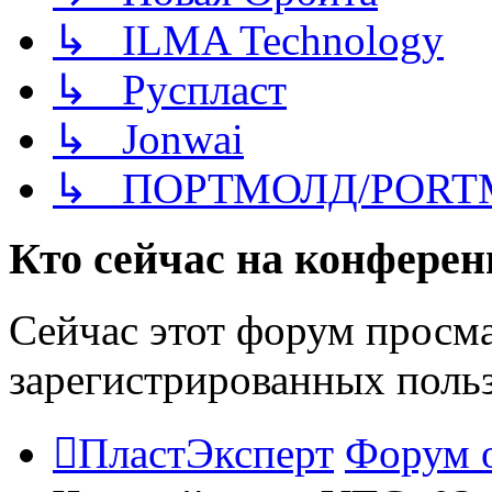
↳ ILMA Technology
↳ Руспласт
↳ Jonwai
↳ ПОРТМОЛД/PORT
Кто сейчас на конфере
Сейчас этот форум просма
зарегистрированных польз
ПластЭксперт
Форум 