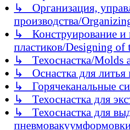
↳ Организация, управл
производства/Organizing
↳ Конструирование и п
пластиков/Designing of t
↳ Техоснастка/Molds a
↳ Оснастка для литья 
↳ Горячеканальные си
↳ Техоснастка для экс
↳ Техоснастка для вы
пневмовакуумформовк