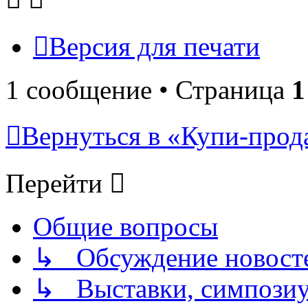
Версия для печати
1 сообщение • Страница
1
Вернуться в «Купи-прода
Перейти
Общие вопросы
↳ Обсуждение новостей
↳ Выставки, симпозиу