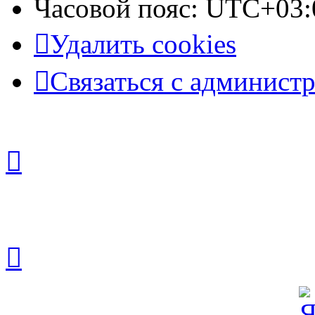
Часовой пояс:
UTC+03:
Удалить cookies
Связаться с админист