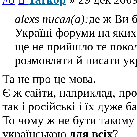
alexs писал(а):
де ж Ви б
Україні форуми на яких
ще не прийшло те покол
розмовляти й писати у
Та не про це мова.
Є ж сайти, наприклад, про
так і російські і їх дуже ба
То чому ж не бути такому 
українською
для всіх
?