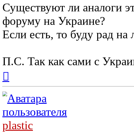
Существуют ли аналоги э
форуму на Украине?
Если есть, то буду рад на 
П.С. Так как сами с Укра
Вернуться
к
началу
plastic