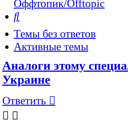
Оффтопик/Offtopic
Поиск
Темы без ответов
Активные темы
Аналоги этому специ
Украине
Ответить