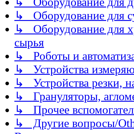
↳ Оборудование для д
↳ Оборудование для 
↳ Оборудование для хр
сырья
↳ Роботы и автоматиз
↳ Устройства измеря
↳ Устройства резки, н
↳ Грануляторы, агломе
↳ Прочее вспомогател
↳ Другие вопросы/Othe