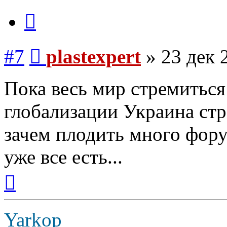
Цитата
Сообщение
#7
plastexpert
»
23 дек 
Пока весь мир стремиться
глобализации Украина стр
зачем плодить много фору
уже все есть...
Вернуться
к
началу
Yarkop