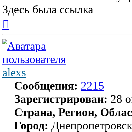
Здесь была ссылка
Вернуться
к
началу
alexs
Сообщения:
2215
Зарегистрирован:
28 о
Страна, Регион, Облас
Город:
Днепропетровс