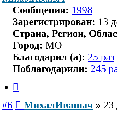
Сообщения:
1998
Зарегистрирован:
13 д
Страна, Регион, Облас
Город:
МО
Благодарил (а):
25 раз
Поблагодарили:
245 р
Цитата
Сообщение
#6
МихалИваныч
»
23 