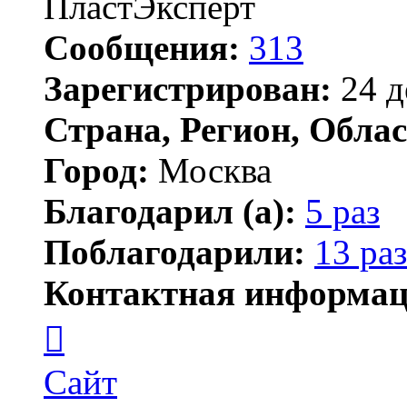
ПластЭксперт
Сообщения:
313
Зарегистрирован:
24 д
Страна, Регион, Облас
Город:
Москва
Благодарил (а):
5 раз
Поблагодарили:
13 раз
Контактная информац
Контактная
информация
пользователя
plastexpert
Сайт