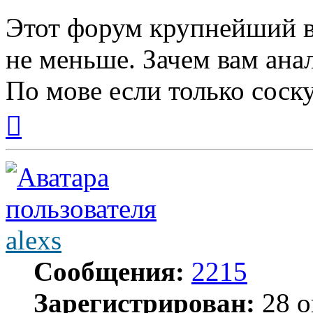
Этот форум крупнейший в 
не меньше. Зачем вам ана
По мове если только соск
Вернуться
к
началу
alexs
Сообщения:
2215
Зарегистрирован:
28 о