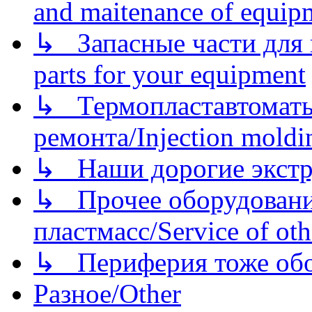
and maitenance of equip
↳ Запасные части для 
parts for your equipment
↳ Термопластавтоматы 
ремонта/Injection moldin
↳ Наши дорогие экстру
↳ Прочее оборудовани
пластмасс/Service of oth
↳ Периферия тоже обору
Разное/Other