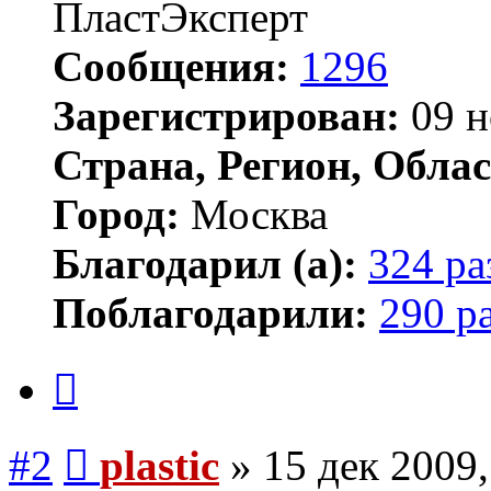
ПластЭксперт
Сообщения:
1296
Зарегистрирован:
09 н
Страна, Регион, Облас
Город:
Москва
Благодарил (а):
324 ра
Поблагодарили:
290 р
Цитата
Сообщение
#2
plastic
»
15 дек 2009,