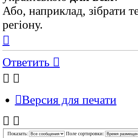
Або, наприклад, зібрати т
регіону.
Вернуться
к
началу
Ответить
Версия для печати
Показать:
Поле сортировки: