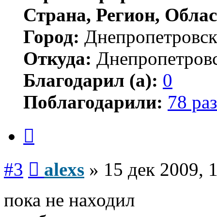
Страна, Регион, Облас
Город:
Днепропетровс
Откуда:
Днепропетров
Благодарил (а):
0
Поблагодарили:
78 раз
Цитата
Сообщение
#3
alexs
»
15 дек 2009, 
пока не находил