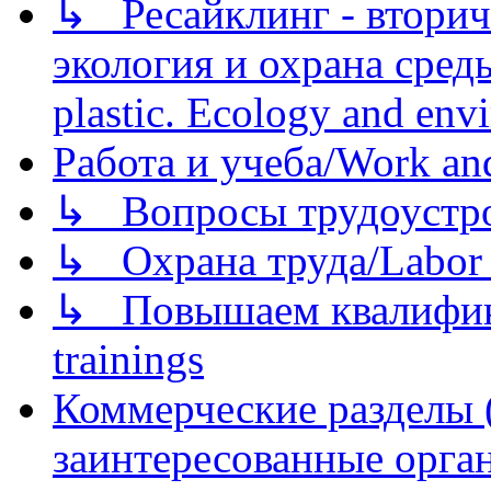
↳ Ресайклинг - вторич
экология и охрана среды/
plastic. Ecology and env
Работа и учеба/Work an
↳ Вопросы трудоустрой
↳ Охрана труда/Labor p
↳ Повышаем квалификац
trainings
Коммерческие разделы 
заинтересованные орга