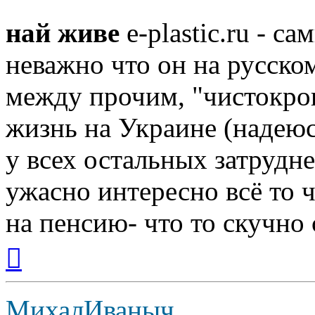
най живе
e-plastic.ru - 
неважно что он на русском
между прочим, "чистокро
жизнь на Украине (надеюс
у всех остальных затрудн
ужасно интересно всё то ч
на пенсию- что то скучно с
Вернуться
к
началу
МихалИваныч