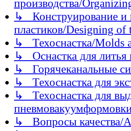
производства/Organizing
↳ Конструирование и п
пластиков/Designing of t
↳ Техоснастка/Molds a
↳ Оснастка для литья 
↳ Горячеканальные си
↳ Техоснастка для экс
↳ Техоснастка для вы
пневмовакуумформовк
↳ Вопросы качества/Abo