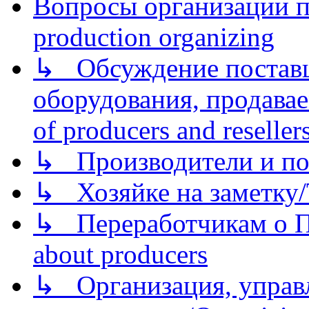
Вопросы организации пр
production organizing
↳ Обсуждение поставщ
оборудования, продава
of producers and reseller
↳ Производители и по
↳ Хозяйке на заметку/T
↳ Переработчикам о Пе
about producers
↳ Организация, управл