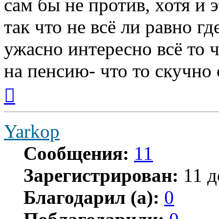
сам бы не против, хотя и
так что не всё ли равно гд
ужасно интересно всё то ч
на пенсию- что то скучно с
Вернуться
к
началу
Yarkop
Сообщения:
11
Зарегистрирован:
11 д
Благодарил (а):
0