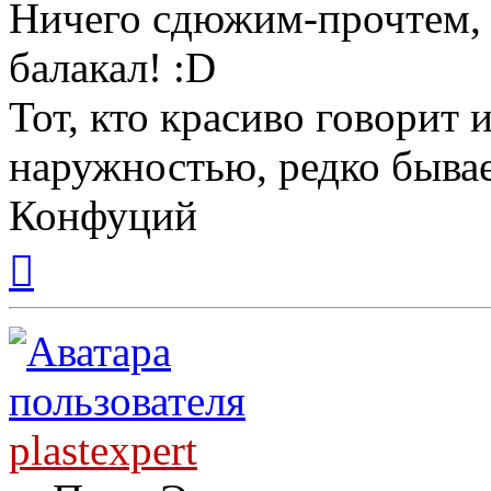
Ничего сдюжим-прочтем, 
балакал! :D
Тот, кто красиво говорит 
наружностью, редко бывае
Конфуций
Вернуться
к
началу
plastexpert