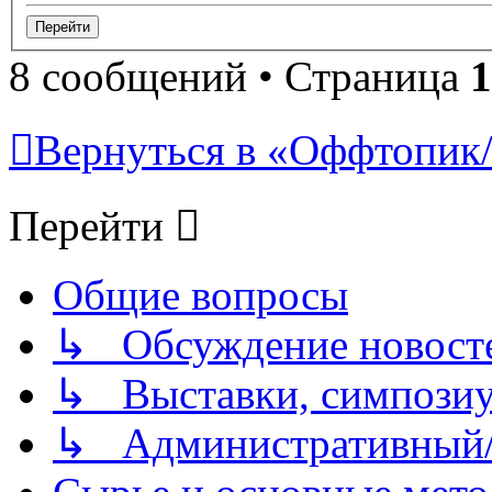
8 сообщений • Страница
1
Вернуться в «Оффтопик/
Перейти
Общие вопросы
↳ Обсуждение новостей
↳ Выставки, симпозиу
↳ Административный/